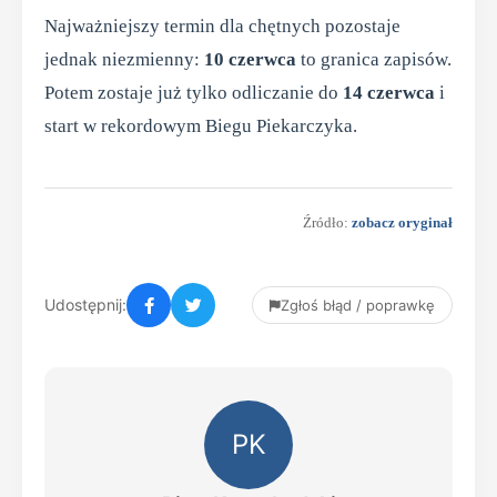
Najważniejszy termin dla chętnych pozostaje
jednak niezmienny:
10 czerwca
to granica zapisów.
Potem zostaje już tylko odliczanie do
14 czerwca
i
start w rekordowym Biegu Piekarczyka.
Źródło:
zobacz oryginał
Udostępnij:
Zgłoś błąd / poprawkę
PK