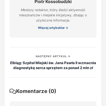
Piotr Kossobudzki
Młodszy redaktor, który śledzi aktywność
mieszkańców i miejskie inicjatywy, dbając o
użyteczne informacje.
Więcej artykułów →
NASTĘPNY ARTYKUŁ
Elbląg: Szpital Miejski św. Jana Pawła II wzmacnia
diagnostykę serca sprzętem za ponad 2 mln zł
Komentarze (0)