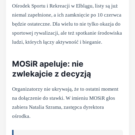
Ośrodek Sportu i Rekreacji w Elblągu, listy są już
niemal zapełnione, a ich zamknięcie po 10 czerwca
będzie ostateczne. Dla wielu to nie tylko okazja do
sportowej rywalizacji, ale też spotkanie środowiska
ludzi, których łączy aktywność i bieganie.
MOSiR apeluje: nie
zwlekajcie z decyzją
Organizatorzy nie ukrywają, że to ostatni moment
na dołączenie do stawki. W imieniu MOSiR głos
zabiera Natalia Szrama, zastępca dyrektora
ośrodka.