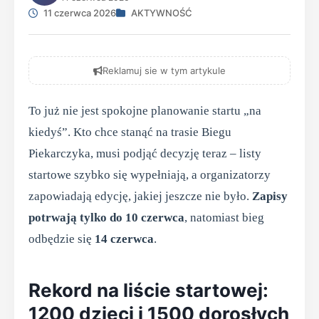
11 czerwca 2026
AKTYWNOŚĆ
Reklamuj sie w tym artykule
To już nie jest spokojne planowanie startu „na
kiedyś”. Kto chce stanąć na trasie Biegu
Piekarczyka, musi podjąć decyzję teraz – listy
startowe szybko się wypełniają, a organizatorzy
zapowiadają edycję, jakiej jeszcze nie było.
Zapisy
potrwają tylko do 10 czerwca
, natomiast bieg
odbędzie się
14 czerwca
.
Rekord na liście startowej:
1200 dzieci i 1500 dorosłych