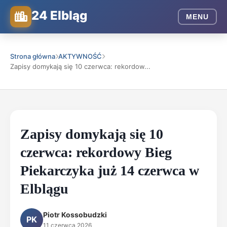
24 Elbląg
MENU
Strona główna
AKTYWNOŚĆ
Zapisy domykają się 10 czerwca: rekordow...
Zapisy domykają się 10
czerwca: rekordowy Bieg
Piekarczyka już 14 czerwca w
Elblągu
Piotr Kossobudzki
PK
11 czerwca 2026