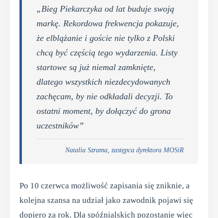
„Bieg Piekarczyka od lat buduje swoją
markę. Rekordowa frekwencja pokazuje,
że elblążanie i goście nie tylko z Polski
chcą być częścią tego wydarzenia. Listy
startowe są już niemal zamknięte,
dlatego wszystkich niezdecydowanych
zachęcam, by nie odkładali decyzji. To
ostatni moment, by dołączyć do grona
uczestników”
Natalia Szrama, zastępca dyrektora MOSiR
Po 10 czerwca możliwość zapisania się zniknie, a
kolejna szansa na udział jako zawodnik pojawi się
dopiero za rok. Dla spóźnialskich pozostanie więc