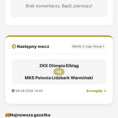
Brak komentarzy. Bądź pierwszy!
Następny mecz
Betclic 3. Liga, Group 1
ZKS Olimpia Elbląg
VS
MKS Polonia Lidzbark Warmiński
08.08.2026 14:00
Szczegóły →
Najnowsza gazetka