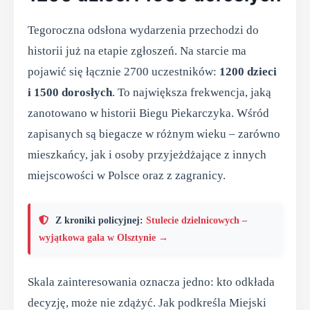
Tegoroczna odsłona wydarzenia przechodzi do
historii już na etapie zgłoszeń. Na starcie ma
pojawić się łącznie 2700 uczestników:
1200 dzieci
i 1500 dorosłych
. To największa frekwencja, jaką
zanotowano w historii Biegu Piekarczyka. Wśród
zapisanych są biegacze w różnym wieku – zarówno
mieszkańcy, jak i osoby przyjeżdżające z innych
miejscowości w Polsce oraz z zagranicy.
Z kroniki policyjnej:
Stulecie dzielnicowych –
wyjątkowa gala w Olsztynie →
Skala zainteresowania oznacza jedno: kto odkłada
decyzję, może nie zdążyć. Jak podkreśla Miejski