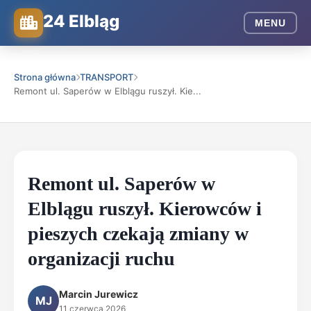
24 Elbląg
MENU
Strona główna
TRANSPORT
Remont ul. Saperów w Elblągu ruszył. Kie...
Remont ul. Saperów w
Elblągu ruszył. Kierowców i
pieszych czekają zmiany w
organizacji ruchu
Marcin Jurewicz
MJ
11 czerwca 2026