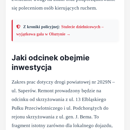
się poleceniom osób kierujących ruchem.
Z kroniki policyjnej:
Stulecie dzielnicowych –
wyjątkowa gala w Olsztynie →
Jaki odcinek obejmie
inwestycja
Zakres prac dotyczy drogi powiatowej nr 2029N –
ul. Saperów. Remont prowadzony będzie na
odcinku od skrzyżowania z ul. 13 Elbląskiego
Pułku Przeciwlotniczego i ul. Podchorążych do
rejonu skrzyżowania z ul. gen. J. Bema. To
fragment istotny zarówno dla lokalnego dojazdu,