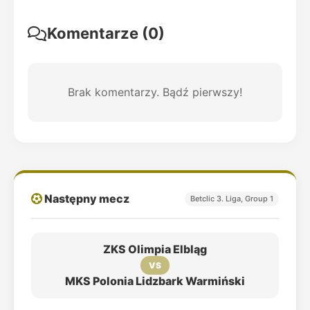
Komentarze (0)
Brak komentarzy. Bądź pierwszy!
Następny mecz
Betclic 3. Liga, Group 1
ZKS Olimpia Elbląg
VS
MKS Polonia Lidzbark Warmiński