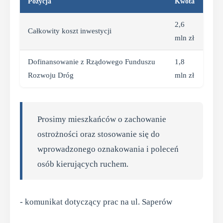
Pozycja
Kwota
2,6
Całkowity koszt inwestycji
mln zł
Dofinansowanie z Rządowego Funduszu
1,8
Rozwoju Dróg
mln zł
Prosimy mieszkańców o zachowanie
ostrożności oraz stosowanie się do
wprowadzonego oznakowania i poleceń
osób kierujących ruchem.
- komunikat dotyczący prac na ul. Saperów