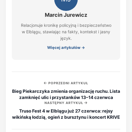
Marcin Jurewicz
Relacjonuje kronikę policyjną i bezpieczeństwo
w Elblągu, stawiając na fakty, kontekst i jasny
język.
Więcej artykułów →
POPRZEDNI ARTYKUŁ
Bieg Piekarczyka zmienia organizację ruchu. Lista
zamknięć ulic i przystanków 13–14 czerwca
NASTĘPNY ARTYKUŁ
Truso Fest 4 w Elblągu już 27 czerwca: rejsy
wikińską łodzią, ogień z bursztynu i koncert KRIVE