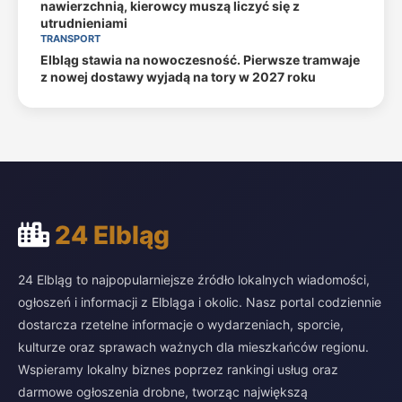
nawierzchnią, kierowcy muszą liczyć się z
utrudnieniami
TRANSPORT
Elbląg stawia na nowoczesność. Pierwsze tramwaje
z nowej dostawy wyjadą na tory w 2027 roku
24 Elbląg
24 Elbląg to najpopularniejsze źródło lokalnych wiadomości,
ogłoszeń i informacji z Elbląga i okolic. Nasz portal codziennie
dostarcza rzetelne informacje o wydarzeniach, sporcie,
kulturze oraz sprawach ważnych dla mieszkańców regionu.
Wspieramy lokalny biznes poprzez rankingi usług oraz
darmowe ogłoszenia drobne, tworząc największą