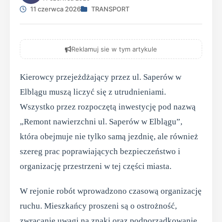
11 czerwca 2026
TRANSPORT
Reklamuj sie w tym artykule
Kierowcy przejeżdżający przez ul. Saperów w
Elblągu muszą liczyć się z utrudnieniami.
Wszystko przez rozpoczętą inwestycję pod nazwą
„Remont nawierzchni ul. Saperów w Elblągu”,
która obejmuje nie tylko samą jezdnię, ale również
szereg prac poprawiających bezpieczeństwo i
organizację przestrzeni w tej części miasta.
W rejonie robót wprowadzono czasową organizację
ruchu. Mieszkańcy proszeni są o ostrożność,
zwracanie uwagi na znaki oraz podporządkowanie