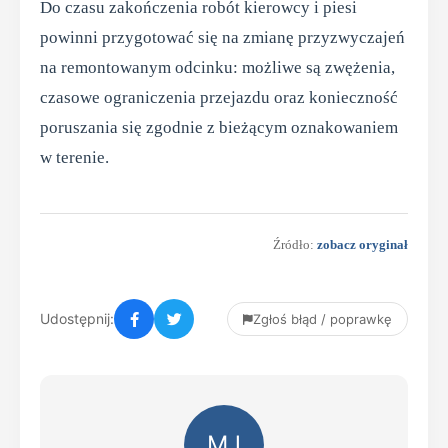
Do czasu zakończenia robót kierowcy i piesi
powinni przygotować się na zmianę przyzwyczajeń
na remontowanym odcinku: możliwe są zwężenia,
czasowe ograniczenia przejazdu oraz konieczność
poruszania się zgodnie z bieżącym oznakowaniem
w terenie.
Źródło:
zobacz oryginał
Udostępnij:
Zgłoś błąd / poprawkę
MJ