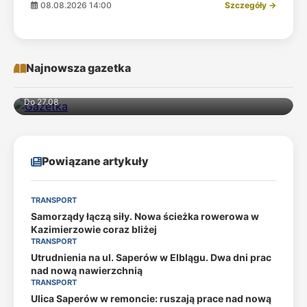
08.08.2026 14:00
Szczegóły →
Najnowsza gazetka
Do 27.08
Powiązane artykuły
TRANSPORT
Samorządy łączą siły. Nowa ścieżka rowerowa w
Kazimierzowie coraz bliżej
TRANSPORT
Utrudnienia na ul. Saperów w Elblągu. Dwa dni prac
nad nową nawierzchnią
TRANSPORT
Ulica Saperów w remoncie: ruszają prace nad nową