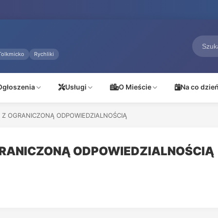
Tolkmicko
Rychliki
Ogłoszenia
Usługi
O Mieście
Na co dzie
 Z OGRANICZONĄ ODPOWIEDZIALNOŚCIĄ
GRANICZONĄ ODPOWIEDZIALNOŚCIĄ