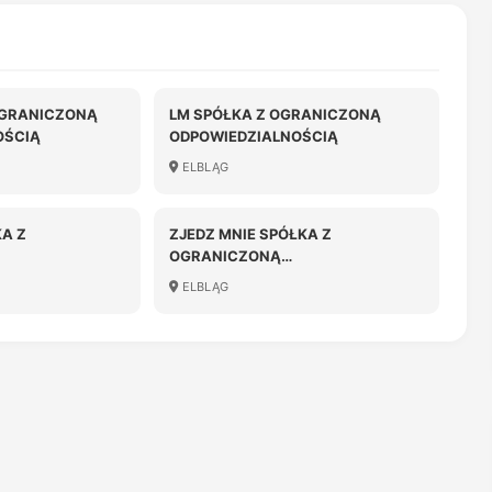
OGRANICZONĄ
LM SPÓŁKA Z OGRANICZONĄ
OŚCIĄ
ODPOWIEDZIALNOŚCIĄ
ELBLĄG
KA Z
ZJEDZ MNIE SPÓŁKA Z
OGRANICZONĄ
OŚCIĄ W
ODPOWIEDZIALNOŚCIĄ
ELBLĄG