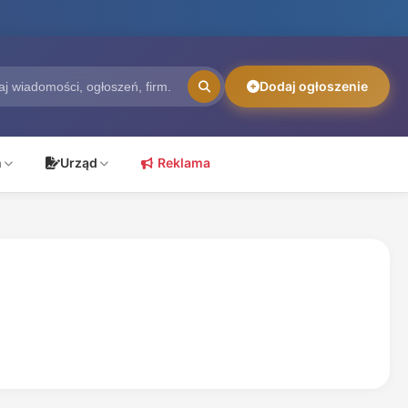
Dodaj ogłoszenie
ń
Urząd
Reklama