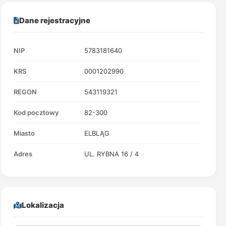
Dane rejestracyjne
NIP
5783181640
KRS
0001202990
REGON
543119321
Kod pocztowy
82-300
Miasto
ELBLĄG
Adres
UL. RYBNA 16 / 4
Lokalizacja