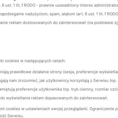
. 6 ust. 1 lit. f RODO - prawnie uzasadniony interes administrator
zapobieganie nadużyciom, spam, atakom (art. 6 ust. 1 lit. f RODO
anie reklam dostosowanych do zainteresowań (na podstawie zgody 
iki cookies w następujących celach:
iają prawidłowe działanie strony (sesja, preferencje wyświetlan
ają nam zrozumieć, jak użytkownicy korzystają z Serwisu (np. 
miętują preferencje użytkownika (np. tryb ciemny, rozmiar czci
 do wyświetlania reklam dopasowanych do zainteresowań.
mi cookies w ustawieniach swojej przeglądarki. Ograniczenie 
ość Serwisu.