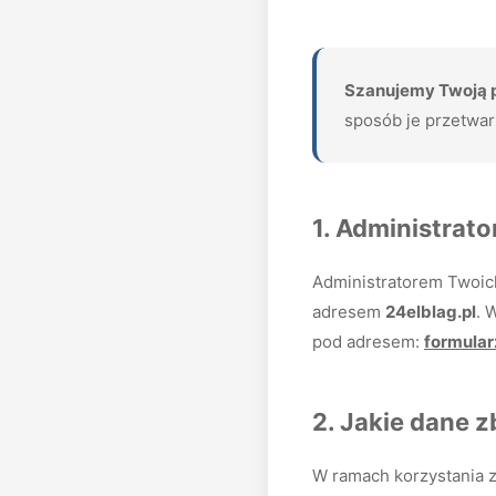
Szanujemy Twoją 
sposób je przetwar
1. Administrat
Administratorem Twoic
adresem
24elblag.pl
. 
pod adresem:
formula
2. Jakie dane 
W ramach korzystania 