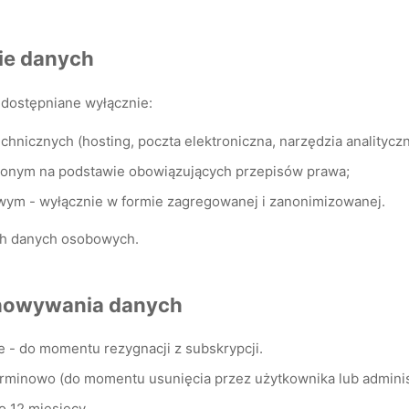
ie danych
dostępniane wyłącznie:
hnicznych (hosting, poczta elektroniczna, narzędzia analityczn
onym na podstawie obowiązujących przepisów prawa;
ym - wyłącznie w formie zagregowanej i zanonimizowanej.
ch danych osobowych.
chowywania danych
 - do momentu rezygnacji z subskrypcji.
rminowo (do momentu usunięcia przez użytkownika lub administ
o 12 miesięcy.