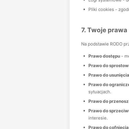
Pliki cookies - zgod
7. Twoje prawa
Na podstawie RODO prz
Prawo dostępu
- mo
Prawo do sprostow
Prawo do usunięci
Prawo do ogranicz
sytuacjach.
Prawo do przenosz
Prawo do sprzeciw
interesie.
Prawo do cofnięci