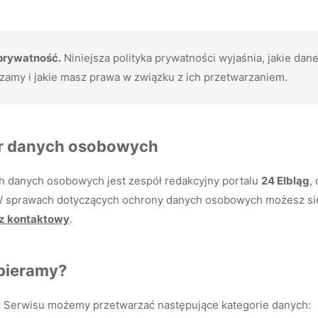
prywatność.
Niniejsza polityka prywatności wyjaśnia, jakie dane
zamy i jakie masz prawa w związku z ich przetwarzaniem.
or danych osobowych
h danych osobowych jest zespół redakcyjny portalu
24 Elbląg
,
W sprawach dotyczących ochrony danych osobowych możesz si
rz kontaktowy
.
zbieramy?
z Serwisu możemy przetwarzać następujące kategorie danych: