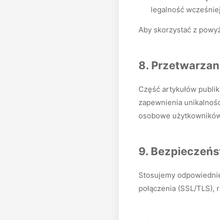
legalność wcześnie
Aby skorzystać z powyż
8. Przetwarzan
Część artykułów publik
zapewnienia unikalności
osobowe użytkowników 
9. Bezpieczeń
Stosujemy odpowiednie 
połączenia (SSL/TLS), 