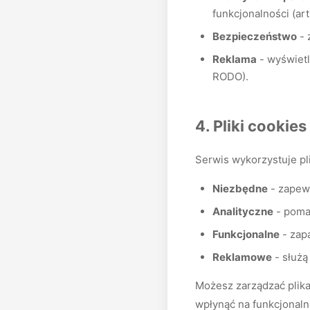
funkcjonalności (art
Bezpieczeństwo
- 
Reklama
- wyświetl
RODO).
4. Pliki cookies
Serwis wykorzystuje pl
Niezbędne
- zapewn
Analityczne
- pomag
Funkcjonalne
- zapa
Reklamowe
- służą
Możesz zarządzać plika
wpłynąć na funkcjonaln