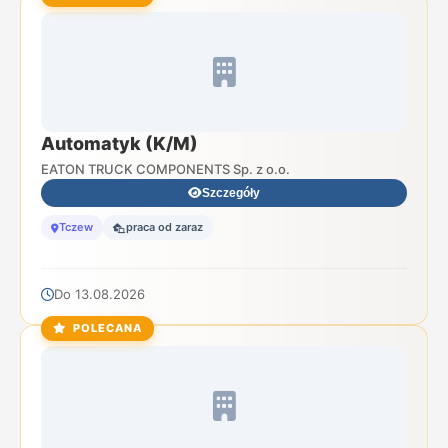
Automatyk (K/M)
EATON TRUCK COMPONENTS Sp. z o.o.
Szczegóły
Tczew
praca od zaraz
Do 13.08.2026
POLECANA