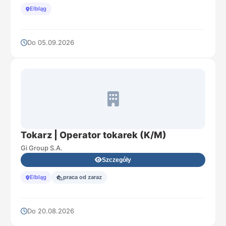
Elbląg
Do 05.09.2026
Tokarz | Operator tokarek (K/M)
Gi Group S.A.
Szczegóły
Elbląg
praca od zaraz
Do 20.08.2026