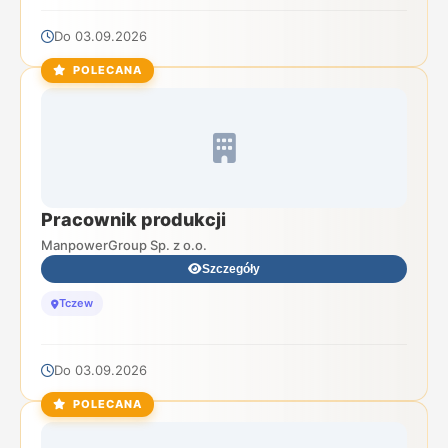
Do 03.09.2026
POLECANA
Pracownik produkcji
ManpowerGroup Sp. z o.o.
Szczegóły
Tczew
Do 03.09.2026
POLECANA