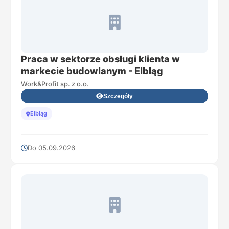
Praca w sektorze obsługi klienta w
markecie budowlanym - Elbląg​
Work&Profit sp. z o.o.
Szczegóły
Elbląg
Do 05.09.2026