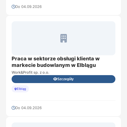
Do 04.09.2026
Praca w sektorze obsługi klienta w
markecie budowlanym w Elblągu
Work&Profit sp. z o.o.
Szczegóły
Elbląg
Do 04.09.2026