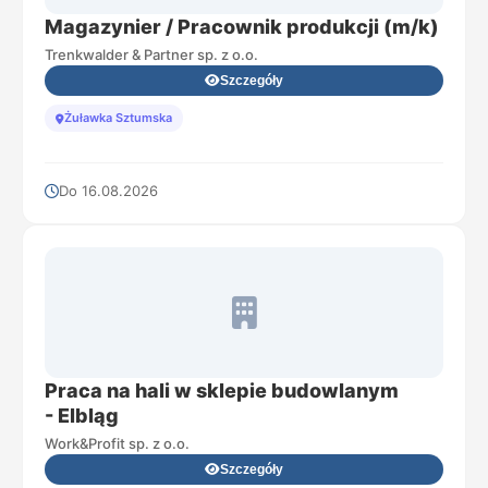
Magazynier / Pracownik produkcji (m/k)
Trenkwalder & Partner sp. z o.o.
Szczegóły
Żuławka Sztumska
Do 16.08.2026
Praca na hali w sklepie budowlanym
- Elbląg​
Work&Profit sp. z o.o.
Szczegóły