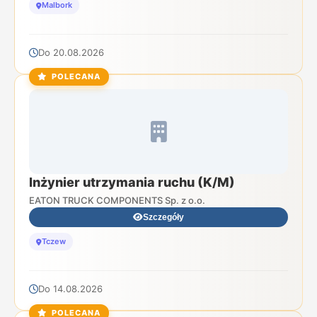
Malbork
Do 20.08.2026
POLECANA
Inżynier utrzymania ruchu (K/M)
EATON TRUCK COMPONENTS Sp. z o.o.
Szczegóły
Tczew
Do 14.08.2026
POLECANA