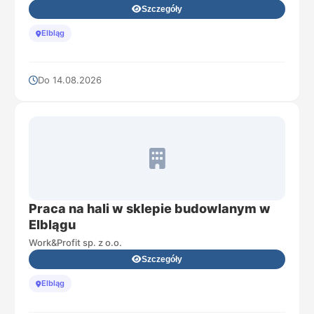
Szczegóły
Elbląg
Do 14.08.2026
Praca na hali w sklepie budowlanym w
Elblągu
Work&Profit sp. z o.o.
Szczegóły
Elbląg