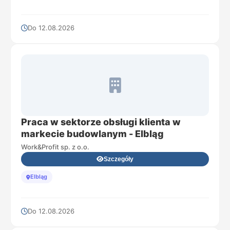
Do 12.08.2026
Praca w sektorze obsługi klienta w
markecie budowlanym - Elbląg
Work&Profit sp. z o.o.
Szczegóły
Elbląg
Do 12.08.2026