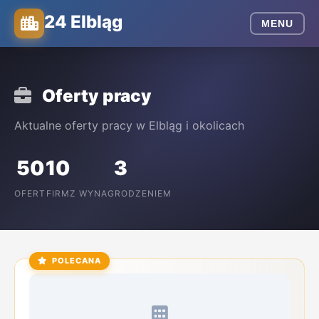
24 Elbląg
MENU
Oferty pracy
Aktualne oferty pracy w Elbląg i okolicach
50
10
3
OFERT
FIRM
Z WYNAGRODZENIEM
POLECANA