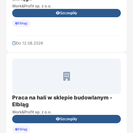
Work&Profit sp. z o.o.
Szczegóły
Elbląg
Do 12.08.2026
Praca na hali w sklepie budowlanym -
Elbląg
Work&Profit sp. z o.o.
Szczegóły
Elbląg