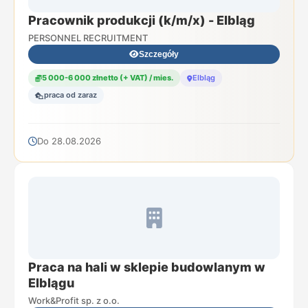
Pracownik produkcji (k/m/x) - Elbląg
PERSONNEL RECRUITMENT
Szczegóły
5 000-6 000 złnetto (+ VAT) / mies.
Elbląg
praca od zaraz
Do 28.08.2026
Praca na hali w sklepie budowlanym w
Elblągu
Work&Profit sp. z o.o.