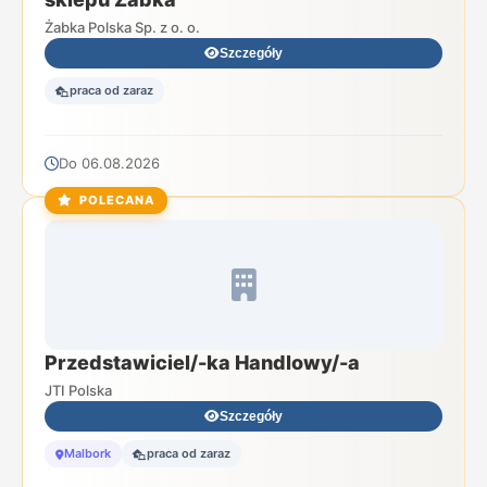
Żabka Polska Sp. z o. o.
Szczegóły
praca od zaraz
Do 06.08.2026
POLECANA
Przedstawiciel/-ka Handlowy/-a
JTI Polska
Szczegóły
Malbork
praca od zaraz