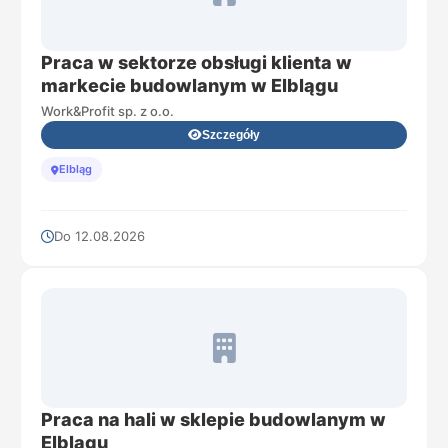
Praca w sektorze obsługi klienta w
markecie budowlanym w Elblągu
Work&Profit sp. z o.o.
Szczegóły
Elbląg
Do 12.08.2026
Praca na hali w sklepie budowlanym w
Elblągu