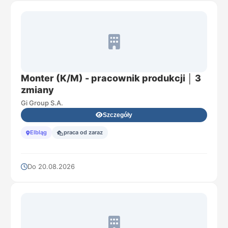
Monter (K/M) - pracownik produkcji │ 3
zmiany
Gi Group S.A.
Szczegóły
Elbląg
praca od zaraz
Do 20.08.2026