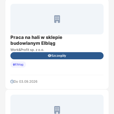
Praca na hali w sklepie
budowlanym Elbląg
Work&Profit sp. z o.o.
Szczegóły
Elbląg
Do 03.09.2026