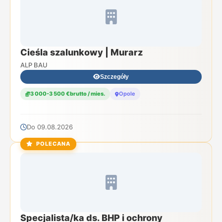
Cieśla szalunkowy | Murarz
ALP BAU
Szczegóły
3 000-3 500 €brutto / mies.
Opole
Do 09.08.2026
POLECANA
Specjalista/ka ds. BHP i ochrony