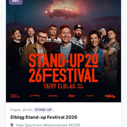
WRZ
Piątek, 20:00
STAND-UP
Elbląg Stand-up Festival 2026
Hala Sportowo-Widowiskowa MOSiR