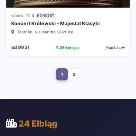
Wtorek, 17:15
KONCERT
Koncert Królewski - Majestat Klasyki
Teatr im. Aleksandra Sewruka
od 99 zł
264 miejsc
Kup bilet
1
2
24 Elbląg