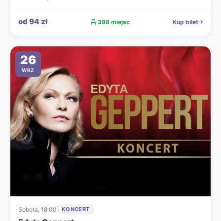
od 94 zł
398 miejsc
Kup bilet
26
WRZ
Sobota, 18:00
KONCERT