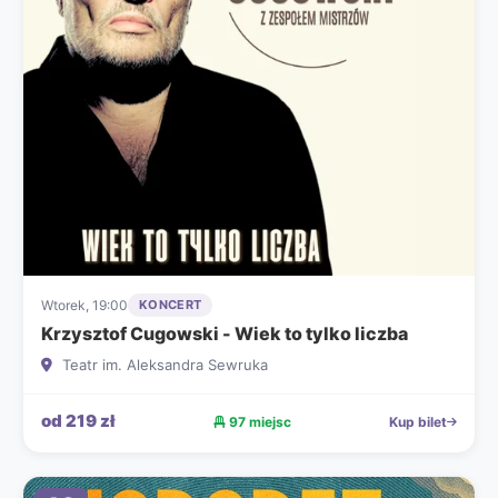
Wtorek, 19:00
KONCERT
Krzysztof Cugowski - Wiek to tylko liczba
Teatr im. Aleksandra Sewruka
od 219 zł
97 miejsc
Kup bilet