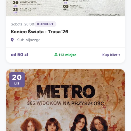
Sobota, 20:00
KONCERT
Koniec Świata - Trasa '26
Klub Mjazzga
od 50 zł
113 miejsc
Kup bilet
20
LIS