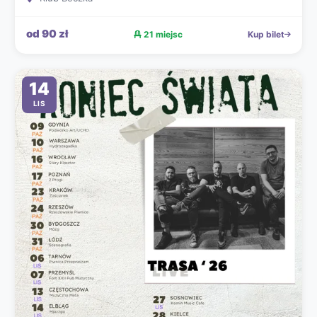
od 90 zł
21 miejsc
Kup bilet
14
LIS