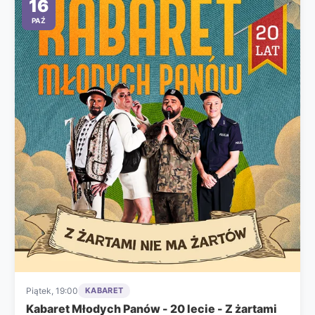
16
PAŹ
Piątek, 19:00
KABARET
Kabaret Młodych Panów - 20 lecie - Z żartami