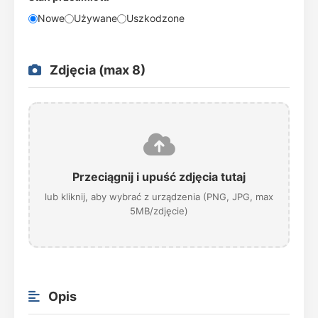
Nowe
Używane
Uszkodzone
Zdjęcia (max 8)
Przeciągnij i upuść zdjęcia tutaj
lub kliknij, aby wybrać z urządzenia (PNG, JPG, max
5MB/zdjęcie)
Opis