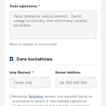
Treść ogłoszenia
*
Wpisz co najmniej 40 znaków treści.
Dane kontaktowe
Imię (Nazwa)
*
Numer telefonu
Akceptuję
Regulamin
serwisu oraz wyrażam zgodę na
przetwarzanie danych w celu realizacji ogłoszenia.
Zgadzam się również na automatyczne wygaśnięcie