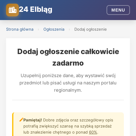
24 Elbląg
MENU
Strona główna
›
Ogłoszenia
›
Dodaj ogłoszenie
Dodaj ogłoszenie całkowicie
zadarmo
Uzupełnij poniższe dane, aby wystawić swój
przedmiot lub pisać usługi na naszym portalu
regionalnym.
Pamiętaj!
Dobre zdjęcia oraz szczegółowy opis
potrafią zwiększyć szansę na szybką sprzedaż
lub znalezienie chętnego o ponad
60%
.