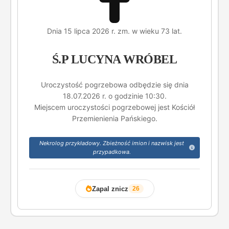
Dnia 15 lipca 2026 r. zm. w wieku 73 lat.
Ś.P LUCYNA WRÓBEL
Uroczystość pogrzebowa odbędzie się dnia
18.07.2026 r. o godzinie 10:30.
Miejscem uroczystości pogrzebowej jest Kościół
Przemienienia Pańskiego.
Nekrolog przykładowy. Zbieżność imion i nazwisk jest
przypadkowa.
Zapal znicz
26