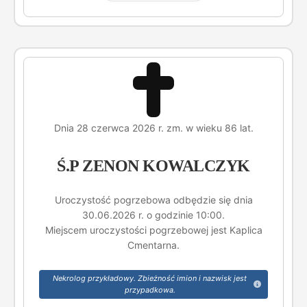
Dnia 28 czerwca 2026 r. zm. w wieku 86 lat.
Ś.P ZENON KOWALCZYK
Uroczystość pogrzebowa odbędzie się dnia
30.06.2026 r. o godzinie 10:00.
Miejscem uroczystości pogrzebowej jest Kaplica
Cmentarna.
Nekrolog przykładowy. Zbieżność imion i nazwisk jest
przypadkowa.