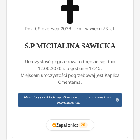
Dnia 09 czerwca 2026 r. zm. w wieku 73 lat.
Ś.P MICHALINA SAWICKA
Uroczystość pogrzebowa odbędzie się dnia
12.06.2026 r. o godzinie 12:45.
Miejscem uroczystości pogrzebowej jest Kaplica
Cmentarna.
Nekrolog przykładowy. Zbieżność imion i nazwisk jest
przypadkowa.
Zapal znicz
20