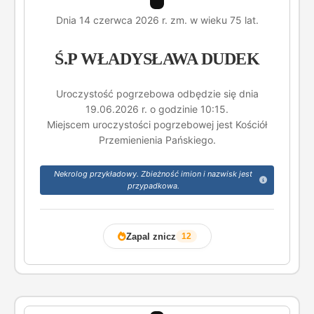
Dnia 14 czerwca 2026 r. zm. w wieku 75 lat.
Ś.P WŁADYSŁAWA DUDEK
Uroczystość pogrzebowa odbędzie się dnia
19.06.2026 r. o godzinie 10:15.
Miejscem uroczystości pogrzebowej jest Kościół
Przemienienia Pańskiego.
Nekrolog przykładowy. Zbieżność imion i nazwisk jest
przypadkowa.
Zapal znicz
12