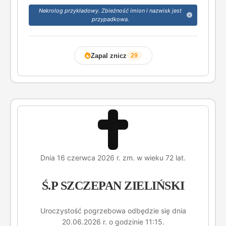
Nekrolog przykładowy. Zbieżność imion i nazwisk jest
przypadkowa.
Zapal znicz
29
Dnia 16 czerwca 2026 r. zm. w wieku 72 lat.
Ś.P SZCZEPAN ZIELIŃSKI
Uroczystość pogrzebowa odbędzie się dnia
20.06.2026 r. o godzinie 11:15.