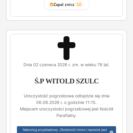
Zapal znicz
12
Dnia 02 czerwca 2026 r. zm. w wieku 76 lat.
Ś.P WITOLD SZULC
Uroczystość pogrzebowa odbędzie się dnia
06.06.2026 r. o godzinie 11:15.
Miejscem uroczystości pogrzebowej jest Kościół
Parafialny.
Nekrolog przykładowy. Zbieżność imion i nazwisk jest