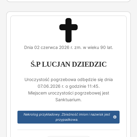
Dnia 02 czerwca 2026 r. zm. w wieku 90 lat.
Ś.P LUCJAN DZIEDZIC
Uroczystość pogrzebowa odbędzie się dnia
07.06.2026 r. o godzinie 11:45.
Miejscem uroczystości pogrzebowej jest
Sanktuarium.
Nekrolog przykładowy. Zbieżność imion i nazwisk jest
przypadkowa.