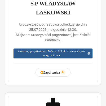
Ś.P WŁADYSŁAW
LASKOWSKI
Uroczystość pogrzebowa odbędzie się dnia
25.07.2026 r. o godzinie 12:30.
Miejscem uroczystości pogrzebowej jest Kościół
Parafialny.
Nekrolog przykładowy. Zbieżność imion i nazwisk jest
przypadkowa.
Zapal znicz
9