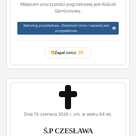
Miejscem uroczystości pogrzebowej jest Kościół
Garnizonowy.
Nekrolog przykładowy. Zbieżność imion i nazwisk jest
przypadkowa.
Zapal znicz
24
Dnia 15 czerwca 2026 r. zm. w wieku 84 lat.
Ś.P CZESŁAWA