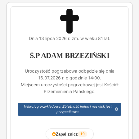
Dnia 13 lipca 2026 r. zm. w wieku 81 lat.
Ś.P ADAM BRZEZIŃSKI
Uroczystość pogrzebowa odbędzie się dnia
16.07.2026 r. o godzinie 14:00.
Miejscem uroczystości pogrzebowej jest Kościół
Przemienienia Pańskiego.
Nekrolog przykładowy. Zbieżność imion i nazwisk jest
przypadkowa.
Zapal znicz
19