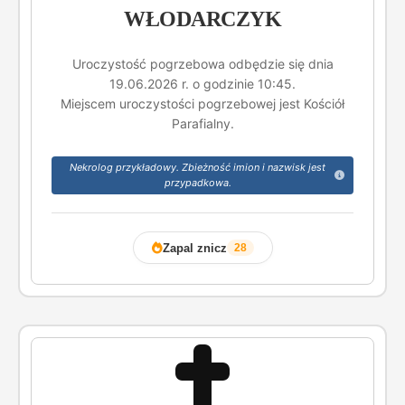
WŁODARCZYK
Uroczystość pogrzebowa odbędzie się dnia
19.06.2026 r. o godzinie 10:45.
Miejscem uroczystości pogrzebowej jest Kościół
Parafialny.
Nekrolog przykładowy. Zbieżność imion i nazwisk jest
przypadkowa.
Zapal znicz
28