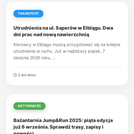
TRANSPORT
Utrudnienia na ul. Saperów w Elblągu. Dwa
dni prac nad nową nawierzchnią
Kierowcy w Elblągu muszą przygotować się na kolejne
utrudnienia w ruchu. Już w najbliższy piątek, 7
sierpnia 2026 roku, …
2 dni temu
AKTYWNOŚĆ
Bażantarnia Jump&Run 2025: piąta edycja
już 6 września. Sprawdź trasy, zapisy i
nowości