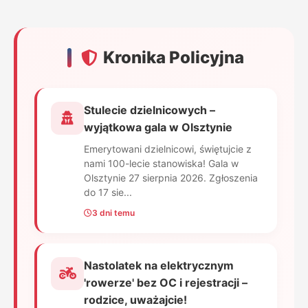
Kronika Policyjna
Stulecie dzielnicowych –
wyjątkowa gala w Olsztynie
Emerytowani dzielnicowi, świętujcie z
nami 100-lecie stanowiska! Gala w
Olsztynie 27 sierpnia 2026. Zgłoszenia
do 17 sie...
3 dni temu
Nastolatek na elektrycznym
'rowerze' bez OC i rejestracji –
rodzice, uważajcie!