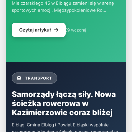
Mielczarskiego 45 w Elblągu zamieni się w arenę
sportowych emocji. Międzypokoleniowe Ro…
Czytaj artykuł
wczoraj
TRANSPORT
Samorządy łączą siły. Nowa
ścieżka rowerowa w
Kazimierzowie coraz bliżej
Elbląg, Gmina Elbląg i Powiat Elbląski wspólnie
przygotowują budowę ścieżki pieszo-rowerowej w