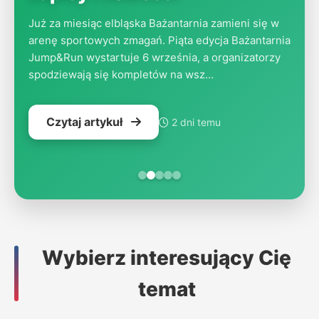
Już za miesiąc elbląska Bażantarnia zamieni się w
arenę sportowych zmagań. Piąta edycja Bażantarnia
Jump&Run wystartuje 6 września, a organizatorzy
spodziewają się kompletów na wsz…
Czytaj artykuł
2 dni temu
Wybierz interesujący Cię
temat