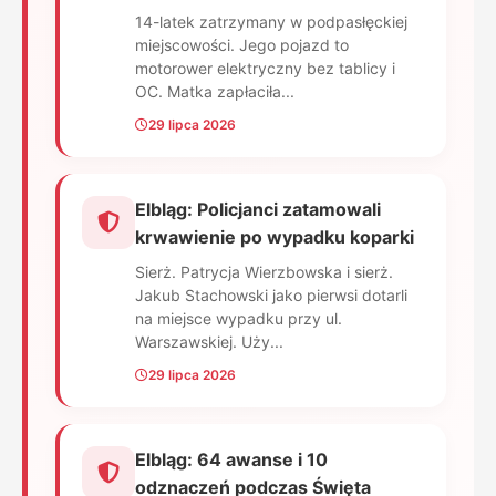
14-latek zatrzymany w podpasłęckiej
miejscowości. Jego pojazd to
motorower elektryczny bez tablicy i
OC. Matka zapłaciła...
29 lipca 2026
Elbląg: Policjanci zatamowali
krwawienie po wypadku koparki
Sierż. Patrycja Wierzbowska i sierż.
Jakub Stachowski jako pierwsi dotarli
na miejsce wypadku przy ul.
Warszawskiej. Uży...
29 lipca 2026
Elbląg: 64 awanse i 10
odznaczeń podczas Święta