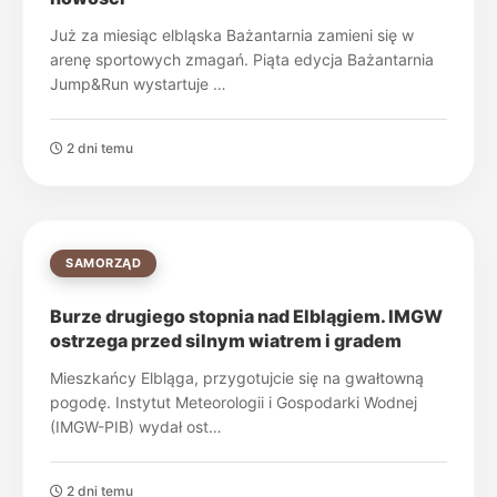
Już za miesiąc elbląska Bażantarnia zamieni się w
arenę sportowych zmagań. Piąta edycja Bażantarnia
Jump&Run wystartuje …
2 dni temu
SAMORZĄD
Burze drugiego stopnia nad Elblągiem. IMGW
ostrzega przed silnym wiatrem i gradem
Mieszkańcy Elbląga, przygotujcie się na gwałtowną
pogodę. Instytut Meteorologii i Gospodarki Wodnej
(IMGW-PIB) wydał ost…
2 dni temu