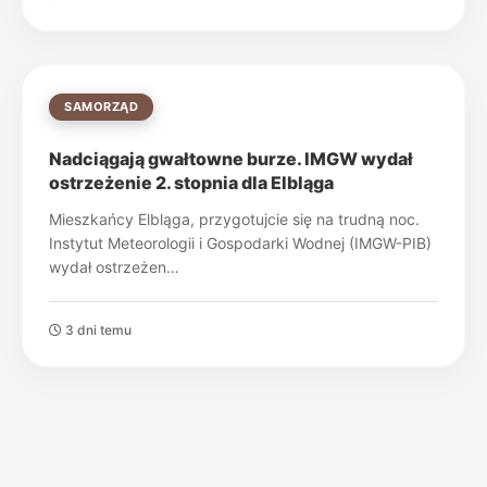
SAMORZĄD
Nadciągają gwałtowne burze. IMGW wydał
ostrzeżenie 2. stopnia dla Elbląga
Mieszkańcy Elbląga, przygotujcie się na trudną noc.
Instytut Meteorologii i Gospodarki Wodnej (IMGW-PIB)
wydał ostrzeżen…
3 dni temu