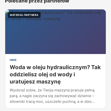
Polecane przez partnerów
MATERIAŁ PARTNERA
INNE
Woda w oleju hydraulicznym? Tak
oddzielisz olej od wody i
uratujesz maszynę
Wyobraź sobie, że Twoja maszyna pracuje pełną
parą, a nagle zaczyna się zachowywać dziwnie –
siłowniki tracą moc, uszczelki puchną, a w zbio...