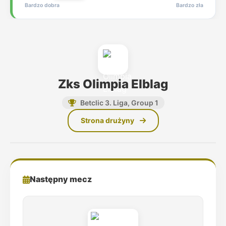
Bardzo dobra
Bardzo zła
Zks Olimpia Elblag
Betclic 3. Liga, Group 1
Strona drużyny
Następny mecz