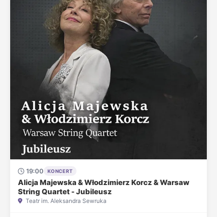
19:00
KONCERT
Alicja Majewska & Włodzimierz Korcz & Warsaw
String Quartet - Jubileusz
Teatr im. Aleksandra Sewruka