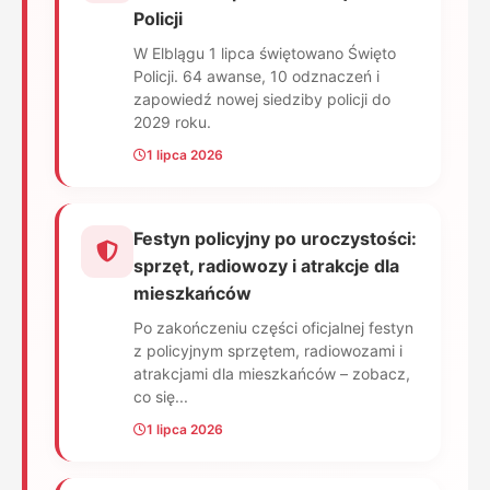
Policji
W Elblągu 1 lipca świętowano Święto
Policji. 64 awanse, 10 odznaczeń i
zapowiedź nowej siedziby policji do
2029 roku.
1 lipca 2026
Festyn policyjny po uroczystości:
sprzęt, radiowozy i atrakcje dla
mieszkańców
Po zakończeniu części oficjalnej festyn
z policyjnym sprzętem, radiowozami i
atrakcjami dla mieszkańców – zobacz,
co się...
1 lipca 2026