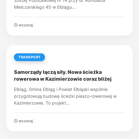
Szkoły Podstawowej nr 14 przy ul. Romualda
Mielczarskiego 45 w Elblągu…
wczoraj
TRANSPORT
Samorządy łączą siły. Nowa ścieżka
rowerowa w Kazimierzowie coraz bliżej
Elbląg, Gmina Elbląg i Powiat Elbląski wspólnie
przygotowują budowę ścieżki pieszo-rowerowej w
Kazimierzowie. To projekt…
wczoraj