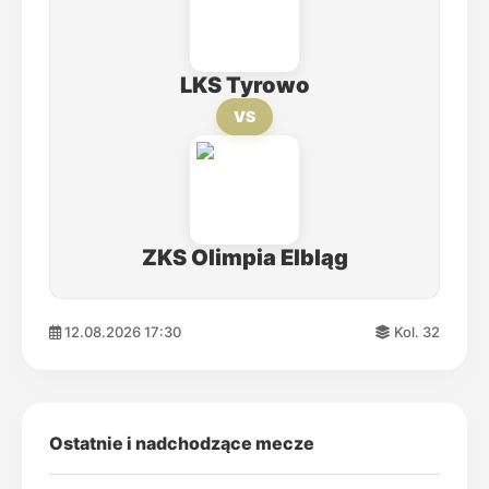
LKS Tyrowo
VS
ZKS Olimpia Elbląg
12.08.2026 17:30
Kol. 32
Ostatnie i nadchodzące mecze