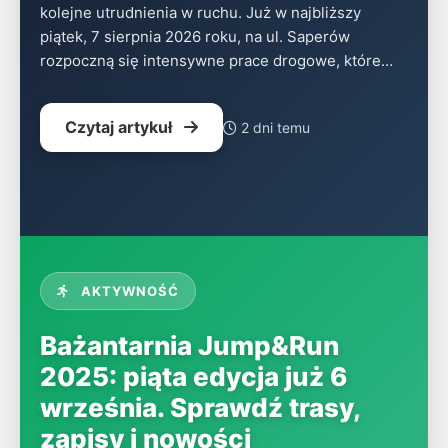
kolejne utrudnienia w ruchu. Już w najbliższy
piątek, 7 sierpnia 2026 roku, na ul. Saperów
rozpoczną się intensywne prace drogowe, które…
Czytaj artykuł
2 dni temu
AKTYWNOŚĆ
Bażantarnia Jump&Run
2025: piąta edycja już 6
września. Sprawdź trasy,
zapisy i nowości