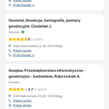
Pokaż stronę
Profil Google →
Geototal. Geodezja, kartografia, pomiary
geodezyjne. Ciesielski J.
Geodeta
5
(2 opinii)
aleja Grunwaldzka 2, 82-300 Elbląg
Pokaż numer
Profil Google →
Geoplus. Przedsiębiorstwo informatyczno -
geodezyjno - budowlane. Rubczewski A.
Geodeta
4.7
(3 opinii)
Zofii Nałkowskiej 36, 82-300 Elbląg
Pokaż numer
Pokaż stronę