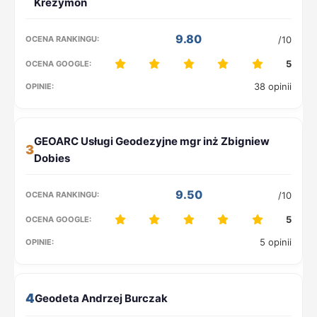
9.80
/10
5
38 opinii
3
9.50
/10
5
5 opinii
4