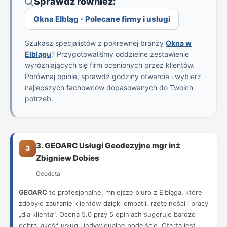
Sprawdź również:
Okna Elbląg - Polecane firmy i usługi
Szukasz specjalistów z pokrewnej branży
Okna w
Elblągu
? Przygotowaliśmy oddzielne zestawienie
wyróżniających się firm ocenionych przez klientów.
Porównaj opinie, sprawdź godziny otwarcia i wybierz
najlepszych fachowców dopasowanych do Twoich
potrzeb.
3. GEOARC Usługi Geodezyjne mgr inż
3
Zbigniew Dobies
Geodeta
GEOARC
to profesjonalne, mniejsze biuro z Elbląga, które
zdobyło zaufanie klientów dzięki empatii, rzetelności i pracy
„dla klienta”. Ocena 5.0 przy 5 opiniach sugeruje bardzo
dobrą jakość usług i indywidualne podejście. Oferta jest