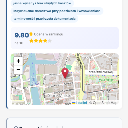
jasne wyceny i brak ukrytych kosztów
indywidualne doradztwo przy podziałach i wznowieniach
terminowość i przejrzysta dokumentacja
9.80
Ocena w rankingu
na 10
+
−
Leaflet
|
© OpenStreetMap