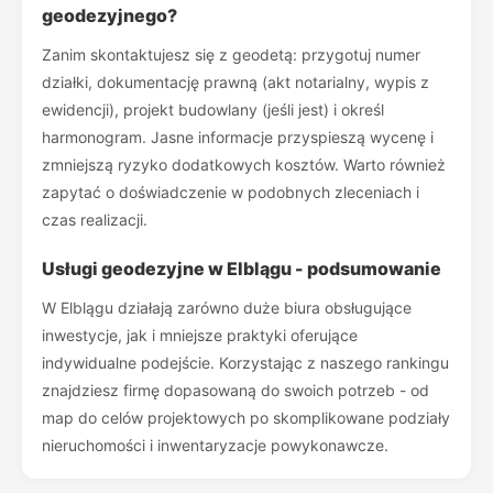
geodezyjnego?
Zanim skontaktujesz się z geodetą: przygotuj numer
działki, dokumentację prawną (akt notarialny, wypis z
ewidencji), projekt budowlany (jeśli jest) i określ
harmonogram. Jasne informacje przyspieszą wycenę i
zmniejszą ryzyko dodatkowych kosztów. Warto również
zapytać o doświadczenie w podobnych zleceniach i
czas realizacji.
Usługi geodezyjne w Elblągu - podsumowanie
W Elblągu działają zarówno duże biura obsługujące
inwestycje, jak i mniejsze praktyki oferujące
indywidualne podejście. Korzystając z naszego rankingu
znajdziesz firmę dopasowaną do swoich potrzeb - od
map do celów projektowych po skomplikowane podziały
nieruchomości i inwentaryzacje powykonawcze.