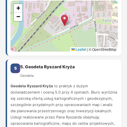
+
−
Leaflet
|
© OpenStreetMap
5. Geodeta Ryszard Kryża
5
Geodeta
Geodeta Ryszard Kryża
to praktyk z dużym
doświadczeniem i oceną 5.0 przy 4 opiniach. Biuro wyróżnia
się szeroką ofertą usług kartograficznych i geodezyjnych,
szczególnie przydatnych przy opracowaniach map i analiz
dla planowania przestrzennego oraz inwestycji lokalnych.
Usługi realizowane przez Pana Ryszarda obejmują:
opracowania kartograficzne, mapy do celów projektowych,