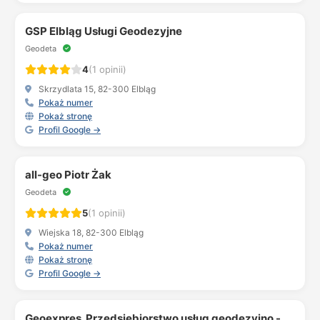
GSP Elbląg Usługi Geodezyjne
Geodeta
4
(1 opinii)
Skrzydlata 15, 82-300 Elbląg
Pokaż numer
Pokaż stronę
Profil Google →
all-geo Piotr Żak
Geodeta
5
(1 opinii)
Wiejska 18, 82-300 Elbląg
Pokaż numer
Pokaż stronę
Profil Google →
Geoexpres. Przedsiębiorstwo usług geodezyjno -