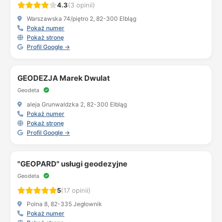
4.3
(3 opinii)
Warszawska 74/piętro 2, 82-300 Elbląg
Pokaż numer
Pokaż stronę
Profil Google →
GEODEZJA Marek Dwulat
Geodeta
aleja Grunwaldzka 2, 82-300 Elbląg
Pokaż numer
Pokaż stronę
Profil Google →
"GEOPARD" usługi geodezyjne
Geodeta
5
(17 opinii)
Polna 8, 82-335 Jegłownik
Pokaż numer