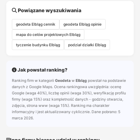
Powiązane wyszukiwania
geodeta Elbląg cennik
geodeta Elbląg opinie
mapa do celów projektowych Elbląg
tyczenie budynku Elbląg
podział działki Elbląg
Jak powstał ranking?
Ranking firm w kategorii
Geodeta
w
Elbląg
powstał na podstawie
danych z Google Maps. Ocena rankingowa uwzględnia: ocenę
Google (waga 40%), liczbę opinii (waga 30%), weryfikację profilu
firmy (waga 15%) oraz kompletność danych - godziny otwarcia,
zdjęcia, strona www (waga 15%). Ranking ma charakter
informacyjny i jest aktualizowany cyklicznie. Dane pobrano: 5
marca 2026.