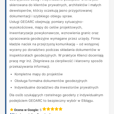
skierowana do klientów prywatnych, architektów i małych
deweloperów, którzy oczekują jasno przygotowanej
dokumentacji i szybkiego obiegu spraw.
Usługi GEOARC obejmują: pomiary sytuacyjno-
wysokościowe, mapy do celów projektowych,
inwentaryzacje powykonawcze, wznowienia granic oraz
opracowania geodezyjne wymagane przez urzędy. Firma
kładzie nacisk na przejrzystą komunikację – od wstępnej
wyceny po doradztwo podczas składania dokumentów w
inspektoratach geodezyjnych. W praktyce Klienci doceniają
pracę mgr inż. Zbigniewa za cierpliwość i klarowny sposób
przekazywania informacji.
Kompletne mapy do projektów
Obsługa formalna dokumentów geodezyjnych
Indywidualne doradztwo dla inwestorów prywatnych
Dla osób szukających rzetelnego geodety z indywidualnym
podejściem GEOARC to bezpieczny wybór w Elblągu.
Ocena w Google:
5