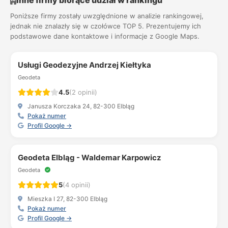
Inne firmy biorące udział w rankingu
Poniższe firmy zostały uwzględnione w analizie rankingowej,
jednak nie znalazły się w czołówce TOP 5. Prezentujemy ich
podstawowe dane kontaktowe i informacje z Google Maps.
Usługi Geodezyjne Andrzej Kiełtyka
Geodeta
4.5
(2 opinii)
Janusza Korczaka 24, 82-300 Elbląg
Pokaż numer
Profil Google →
Geodeta Elbląg - Waldemar Karpowicz
Geodeta
5
(4 opinii)
Mieszka I 27, 82-300 Elbląg
Pokaż numer
Profil Google →