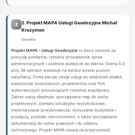
2. Projekt MAPA Usługi Geodezyjne Michał
2
Krezymon
Geodeta
Projekt MAPA – Usługi Geodezyjne
to biuro cenione za
precyzję pomiarów, rzetelne prowadzenie spraw
administracyjnych i osobiste podejście do klienta. Ocena 5.0
przy 38 opiniach wskazuje na bardzo wysoki poziom
satysfakcji. Firma kieruje swoje usługi do właścicieli działek,
inwestorów budowlanych, projektantów oraz firm
wykonawczych poszukujących rzetelnej współpracy.
Zakres usług obejmuje: sporządzanie map do celów
projektowych, pomiary sytuacyjno-wysokościowe,
inwentaryzacje powykonawcze, wytyczanie budynków i
przyłączy, podziały nieruchomości, a także sporządzanie
dokumentacji do celów prawnych i do odbioru
technicznego. Projekt MAPA stawia na przejrzystość