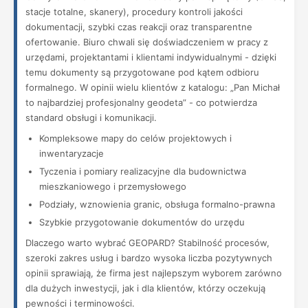
stacje totalne, skanery), procedury kontroli jakości
dokumentacji, szybki czas reakcji oraz transparentne
ofertowanie. Biuro chwali się doświadczeniem w pracy z
urzędami, projektantami i klientami indywidualnymi - dzięki
temu dokumenty są przygotowane pod kątem odbioru
formalnego. W opinii wielu klientów z katalogu: „Pan Michał
to najbardziej profesjonalny geodeta” - co potwierdza
standard obsługi i komunikacji.
Kompleksowe mapy do celów projektowych i
inwentaryzacje
Tyczenia i pomiary realizacyjne dla budownictwa
mieszkaniowego i przemysłowego
Podziały, wznowienia granic, obsługa formalno-prawna
Szybkie przygotowanie dokumentów do urzędu
Dlaczego warto wybrać GEOPARD? Stabilność procesów,
szeroki zakres usług i bardzo wysoka liczba pozytywnych
opinii sprawiają, że firma jest najlepszym wyborem zarówno
dla dużych inwestycji, jak i dla klientów, którzy oczekują
pewności i terminowości.