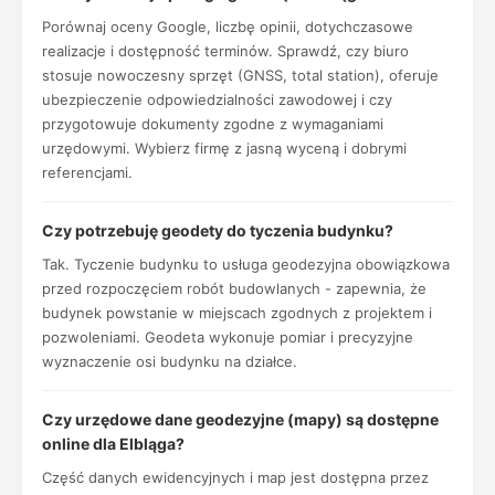
Porównaj oceny Google, liczbę opinii, dotychczasowe
realizacje i dostępność terminów. Sprawdź, czy biuro
stosuje nowoczesny sprzęt (GNSS, total station), oferuje
ubezpieczenie odpowiedzialności zawodowej i czy
przygotowuje dokumenty zgodne z wymaganiami
urzędowymi. Wybierz firmę z jasną wyceną i dobrymi
referencjami.
Czy potrzebuję geodety do tyczenia budynku?
Tak. Tyczenie budynku to usługa geodezyjna obowiązkowa
przed rozpoczęciem robót budowlanych - zapewnia, że
budynek powstanie w miejscach zgodnych z projektem i
pozwoleniami. Geodeta wykonuje pomiar i precyzyjne
wyznaczenie osi budynku na działce.
Czy urzędowe dane geodezyjne (mapy) są dostępne
online dla Elbląga?
Część danych ewidencyjnych i map jest dostępna przez