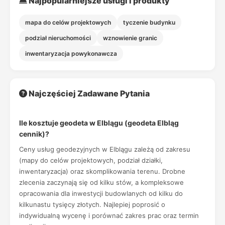
Najpopularniejsze usługi i produkty
mapa do celów projektowych
tyczenie budynku
podział nieruchomości
wznowienie granic
inwentaryzacja powykonawcza
Najczęściej Zadawane Pytania
Ile kosztuje geodeta w Elblągu (geodeta Elbląg
cennik)?
Ceny usług geodezyjnych w Elblągu zależą od zakresu
(mapy do celów projektowych, podział działki,
inwentaryzacja) oraz skomplikowania terenu. Drobne
zlecenia zaczynają się od kilku stów, a kompleksowe
opracowania dla inwestycji budowlanych od kilku do
kilkunastu tysięcy złotych. Najlepiej poprosić o
indywidualną wycenę i porównać zakres prac oraz termin