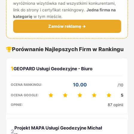
wyróżniona wizytówka nad wszystkimi konkurentami,
link do strony i certyfikat rankingowy.
Jedna firma na
kategorię
w tym mieście.
Zamów reklamę →
Porównanie Najlepszych Firm w Rankingu
1
10.00
/10
5
87 opinii
2