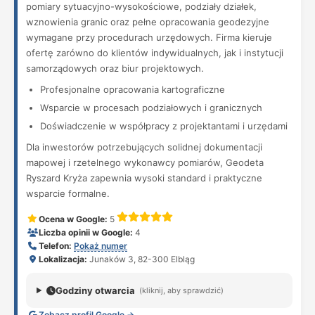
pomiary sytuacyjno-wysokościowe, podziały działek,
wznowienia granic oraz pełne opracowania geodezyjne
wymagane przy procedurach urzędowych. Firma kieruje
ofertę zarówno do klientów indywidualnych, jak i instytucji
samorządowych oraz biur projektowych.
Profesjonalne opracowania kartograficzne
Wsparcie w procesach podziałowych i granicznych
Doświadczenie w współpracy z projektantami i urzędami
Dla inwestorów potrzebujących solidnej dokumentacji
mapowej i rzetelnego wykonawcy pomiarów, Geodeta
Ryszard Kryża zapewnia wysoki standard i praktyczne
wsparcie formalne.
Ocena w Google:
5
Liczba opinii w Google:
4
Telefon:
Pokaż numer
Lokalizacja:
Junaków 3, 82-300 Elbląg
Godziny otwarcia
(kliknij, aby sprawdzić)
Zobacz profil Google →