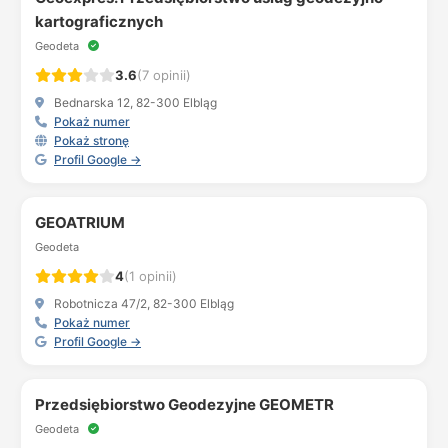
kartograficznych
Geodeta
3.6
(7 opinii)
Bednarska 12, 82-300 Elbląg
Pokaż numer
Pokaż stronę
Profil Google →
GEOATRIUM
Geodeta
4
(1 opinii)
Robotnicza 47/2, 82-300 Elbląg
Pokaż numer
Profil Google →
Przedsiębiorstwo Geodezyjne GEOMETR
Geodeta