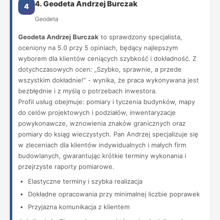
4. Geodeta Andrzej Burczak
4
Geodeta
Geodeta Andrzej Burczak
to sprawdzony specjalista,
oceniony na 5.0 przy 5 opiniach, będący najlepszym
wyborem dla klientów ceniących szybkość i dokładność. Z
dotychczasowych ocen: „Szybko, sprawnie, a przede
wszystkim dokładnie!” - wynika, że praca wykonywana jest
bezbłędnie i z myślą o potrzebach inwestora.
Profil usług obejmuje: pomiary i tyczenia budynków, mapy
do celów projektowych i podziałów, inwentaryzacje
powykonawcze, wznowienia znaków granicznych oraz
pomiary do ksiąg wieczystych. Pan Andrzej specjalizuje się
w zleceniach dla klientów indywidualnych i małych firm
budowlanych, gwarantując krótkie terminy wykonania i
przejrzyste raporty pomiarowe.
Elastyczne terminy i szybka realizacja
Dokładne opracowania przy minimalnej liczbie poprawek
Przyjazna komunikacja z klientem