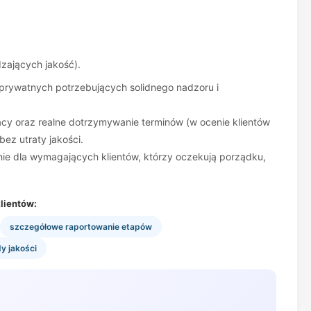
dzających jakość).
 prywatnych potrzebujących solidnego nadzoru i
cy oraz realne dotrzymywanie terminów (w ocenie klientów
ez utraty jakości.
zanie dla wymagających klientów, którzy oczekują porządku,
lientów:
szczegółowe raportowanie etapów
dy jakości