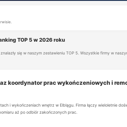
rwisie.
Ranking TOP 5 w 2026 roku
óre znalazły się w naszym zestawieniu TOP 5. Wszystkie firmy w nas
az koordynator prac wykończeniowych i re
tach i wykończeniach wnętrz w Elblągu. Firma łączy wieloletnie do
 pomiaru aż po odbiór zakończonych prac.