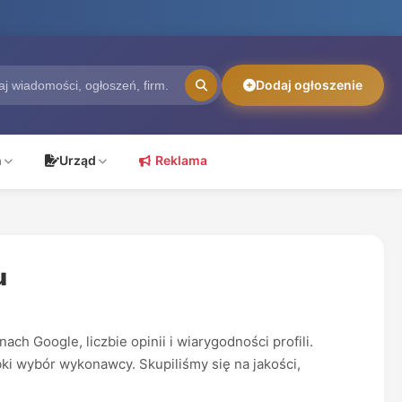
Dodaj ogłoszenie
ń
Urząd
Reklama
u
h Google, liczbie opinii i wiarygodności profili.
ki wybór wykonawcy. Skupiliśmy się na jakości,