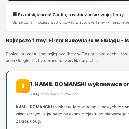
🏢 Przedsiębiorco! Zadbaj o widoczność swojej firmy
Sprawdź jak możesz wypromować wizytówkę firmy w naszym se
Najlepsze firmy: Firmy Budowlane w Elblągu - 
Poniżej prezentujemy najlepsze firmy w Elblągu i okolicach, kt
ocen Google, liczby opinii oraz weryfikacji profilu.
1. KAMIL DOMAŃSKI wykonawca or
1
Usługi remontowo-budowlane
KAMIL DOMAŃSKI
to lokalny lider w kompleksowych remon
klient otrzymuje jednego opiekuna projektu od pierwszego
Zakres usług: