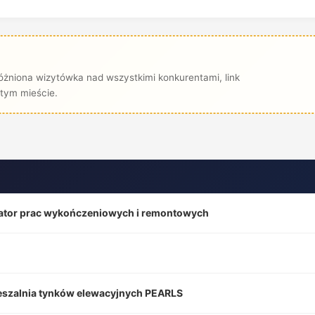
żniona wizytówka nad wszystkimi konkurentami, link
tym mieście.
tor prac wykończeniowych i remontowych
eszalnia tynków elewacyjnych PEARLS