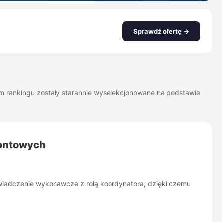
Sprawdź ofertę →
zym rankingu zostały starannie wyselekcjonowane na podstawie
montowych
świadczenie wykonawcze z rolą koordynatora, dzięki czemu