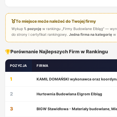
To miejsce może należeć do Twojej firmy
Wykup
1. pozycję
w rankingu „Firmy Budowlane Elbląg" — wyró
do strony i certyfikat rankingowy.
Jedna firma na kategorię
w 
Porównanie Najlepszych Firm w Rankingu
POZYCJA
FIRMA
1
KAMIL DOMAŃSKI wykonawca oraz koordyna
2
Hurtownia Budowlana Elgrom Elbląg
3
BIGW Stawidłowa - Materiały budowlane, Mi