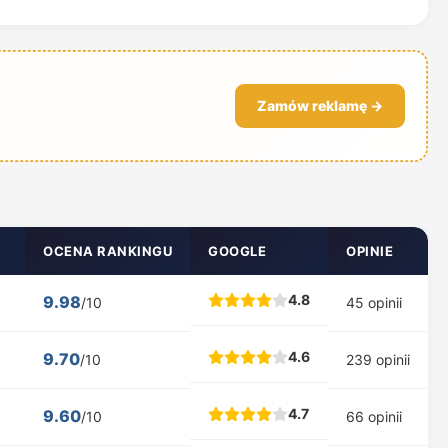
Zamów reklamę →
OCENA RANKINGU
GOOGLE
OPINIE
4.8
9.98
/10
45 opinii
4.6
9.70
/10
239 opinii
4.7
9.60
/10
66 opinii