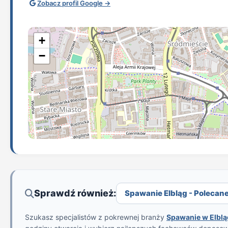
Zobacz profil Google →
+
−
Sprawdź również:
Spawanie Elbląg - Polecane 
Szukasz specjalistów z pokrewnej branży
Spawanie w Elbl