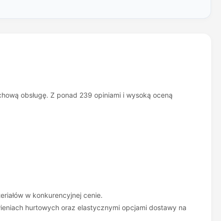
achową obsługę. Z ponad 239 opiniami i wysoką oceną
.
riałów w konkurencyjnej cenie.
ieniach hurtowych oraz elastycznymi opcjami dostawy na