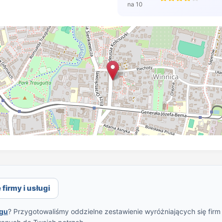
na 10
firmy i usługi
ągu
? Przygotowaliśmy oddzielne zestawienie wyróżniających się firm