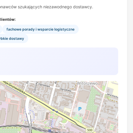
ykonawców szukających niezawodnego dostawcy.
lientów:
fachowe porady i wsparcie logistyczne
ybkie dostawy