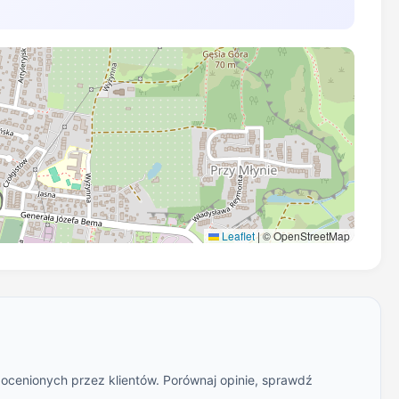
Leaflet
|
© OpenStreetMap
 ocenionych przez klientów. Porównaj opinie, sprawdź