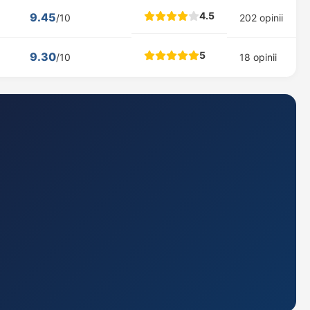
4.5
9.45
/10
202 opinii
5
9.30
/10
18 opinii