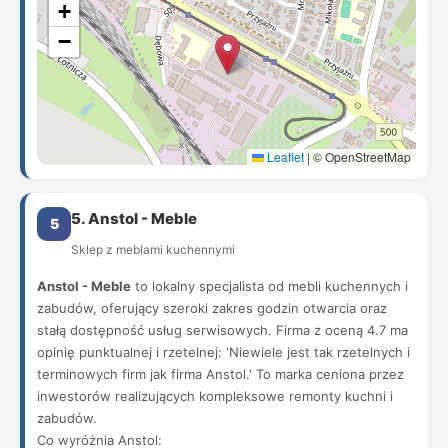
+
−
Leaflet
|
© OpenStreetMap
5. Anstol - Meble
5
Sklep z meblami kuchennymi
Anstol - Meble
to lokalny specjalista od mebli kuchennych i
zabudów, oferujący szeroki zakres godzin otwarcia oraz
stałą dostępność usług serwisowych. Firma z oceną 4.7 ma
opinię punktualnej i rzetelnej: 'Niewiele jest tak rzetelnych i
terminowych firm jak firma Anstol.' To marka ceniona przez
inwestorów realizujących kompleksowe remonty kuchni i
zabudów.
Co wyróżnia Anstol: