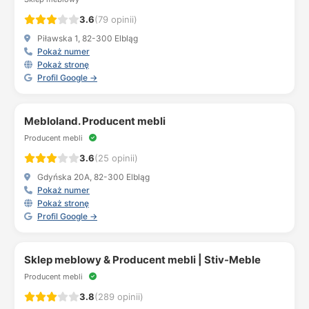
3.6
(79 opinii)
Piławska 1, 82-300 Elbląg
Pokaż numer
Pokaż stronę
Profil Google →
Mebloland. Producent mebli
Producent mebli
3.6
(25 opinii)
Gdyńska 20A, 82-300 Elbląg
Pokaż numer
Pokaż stronę
Profil Google →
Sklep meblowy & Producent mebli | Stiv-Meble
Producent mebli
3.8
(289 opinii)