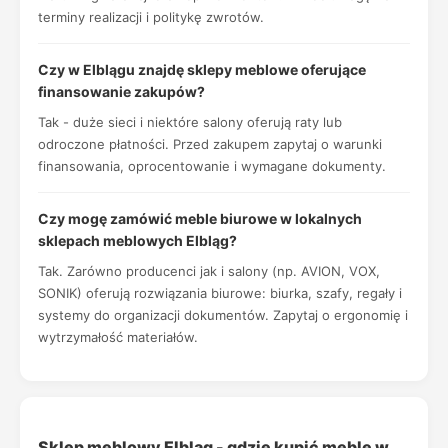
terminy realizacji i politykę zwrotów.
Czy w Elblągu znajdę sklepy meblowe oferujące
finansowanie zakupów?
Tak - duże sieci i niektóre salony oferują raty lub
odroczone płatności. Przed zakupem zapytaj o warunki
finansowania, oprocentowanie i wymagane dokumenty.
Czy mogę zamówić meble biurowe w lokalnych
sklepach meblowych Elbląg?
Tak. Zarówno producenci jak i salony (np. AVION, VOX,
SONIK) oferują rozwiązania biurowe: biurka, szafy, regały i
systemy do organizacji dokumentów. Zapytaj o ergonomię i
wytrzymałość materiałów.
Sklep meblowy Elbląg - gdzie kupić meble w