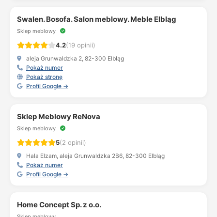
Swalen. Bosofa. Salon meblowy. Meble Elbląg
Sklep meblowy
4.2
(19 opinii)
aleja Grunwaldzka 2, 82-300 Elbląg
Pokaż numer
Pokaż stronę
Profil Google →
Sklep Meblowy ReNova
Sklep meblowy
5
(2 opinii)
Hala Elzam, aleja Grunwaldzka 2B6, 82-300 Elbląg
Pokaż numer
Profil Google →
Home Concept Sp. z o.o.
Sklep meblowy