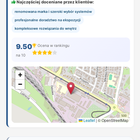
Najczęściej doceniane przez klientów:
renomowana marka i szeroki wybór systemów
profesjonalne doradztwo na ekspozycji
kompleksowe rozwiązania do wnętrz
9.50
Ocena w rankingu
na 10
+
−
Leaflet
|
© OpenStreetMap