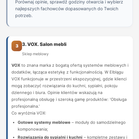
Porównaj opinie, sprawdź godziny otwarcia i wybierz
najlepszych fachowców dopasowanych do Twoich
potrzeb.
3. VOX. Salon mebli
3
Sklep meblowy
VOX
to znana marka z bogatą ofertą systemów meblowych i
dodatków, łącząca estetykę z funkcjonalnością. W Elblągu
VOX funkcjonuje w przestrzeni ekspozycyjnej, gdzie klienci
mogą zobaczyć rozwiązania do kuchni, sypialni, pokoju
dziennego i biura. Opinie klientów wskazują na
profesjonalną obsługę i szeroką gamę produktów: 'Obsługa
profesjonalna.'
Co wyróżnia VOX:
Gotowe systemy meblowe
– moduły do samodzielnego
komponowania;
Rozwiązania do sypialni i kuchni
– kompletne zestawy i