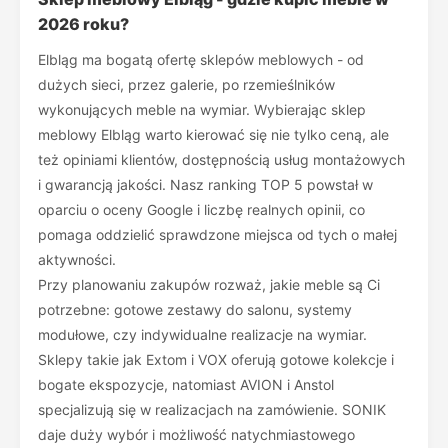
2026 roku?
Elbląg ma bogatą ofertę sklepów meblowych - od
dużych sieci, przez galerie, po rzemieślników
wykonujących meble na wymiar. Wybierając sklep
meblowy Elbląg warto kierować się nie tylko ceną, ale
też opiniami klientów, dostępnością usług montażowych
i gwarancją jakości. Nasz ranking TOP 5 powstał w
oparciu o oceny Google i liczbę realnych opinii, co
pomaga oddzielić sprawdzone miejsca od tych o małej
aktywności.
Przy planowaniu zakupów rozważ, jakie meble są Ci
potrzebne: gotowe zestawy do salonu, systemy
modułowe, czy indywidualne realizacje na wymiar.
Sklepy takie jak Extom i VOX oferują gotowe kolekcje i
bogate ekspozycje, natomiast AVION i Anstol
specjalizują się w realizacjach na zamówienie. SONIK
daje duży wybór i możliwość natychmiastowego