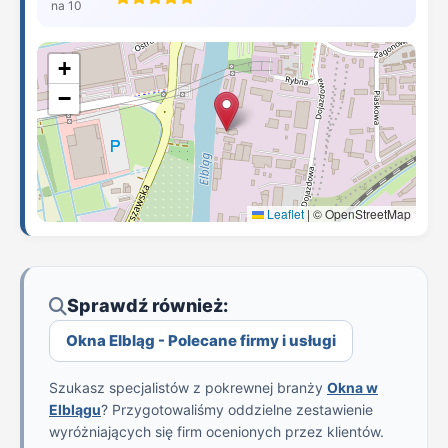
na 10
+
−
Leaflet
|
© OpenStreetMap
Sprawdź również:
Okna Elbląg - Polecane firmy i usługi
Szukasz specjalistów z pokrewnej branży
Okna w
Elblągu
? Przygotowaliśmy oddzielne zestawienie
wyróżniających się firm ocenionych przez klientów.