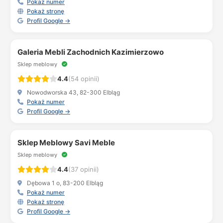
Pokaż numer
Pokaż stronę
Profil Google →
Galeria Mebli Zachodnich Kazimierzowo
Sklep meblowy
4.4
(54 opinii)
Nowodworska 43, 82-300 Elbląg
Pokaż numer
Profil Google →
Sklep Meblowy Savi Meble
Sklep meblowy
4.4
(37 opinii)
Dębowa 1 o, 83-200 Elbląg
Pokaż numer
Pokaż stronę
Profil Google →