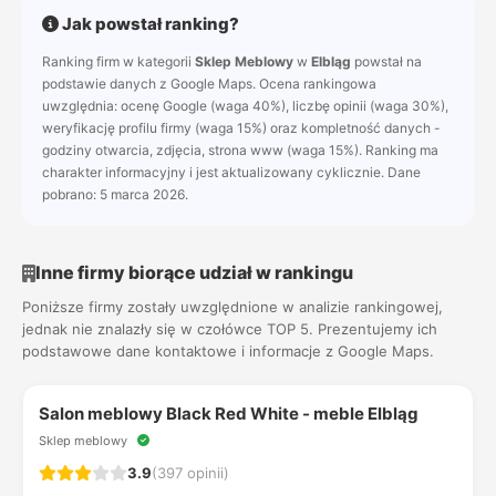
Jak powstał ranking?
Ranking firm w kategorii
Sklep Meblowy
w
Elbląg
powstał na
podstawie danych z Google Maps. Ocena rankingowa
uwzględnia: ocenę Google (waga 40%), liczbę opinii (waga 30%),
weryfikację profilu firmy (waga 15%) oraz kompletność danych -
godziny otwarcia, zdjęcia, strona www (waga 15%). Ranking ma
charakter informacyjny i jest aktualizowany cyklicznie. Dane
pobrano: 5 marca 2026.
Inne firmy biorące udział w rankingu
Poniższe firmy zostały uwzględnione w analizie rankingowej,
jednak nie znalazły się w czołówce TOP 5. Prezentujemy ich
podstawowe dane kontaktowe i informacje z Google Maps.
Salon meblowy Black Red White - meble Elbląg
Sklep meblowy
3.9
(397 opinii)