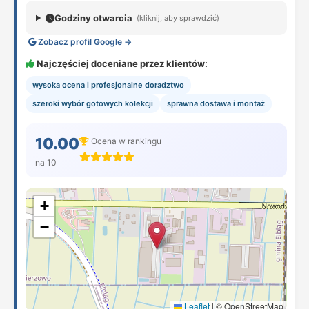
Godziny otwarcia
(kliknij, aby sprawdzić)
Zobacz profil Google →
Najczęściej doceniane przez klientów:
wysoka ocena i profesjonalne doradztwo
szeroki wybór gotowych kolekcji
sprawna dostawa i montaż
10.00
Ocena w rankingu
na 10
+
−
Leaflet
|
© OpenStreetMap