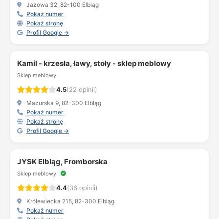
Jazowa 32, 82-100 Elbląg
Pokaż numer
Pokaż stronę
Profil Google →
Kamil - krzesła, ławy, stoły - sklep meblowy
Sklep meblowy
4.5
(22 opinii)
Mazurska 9, 82-300 Elbląg
Pokaż numer
Pokaż stronę
Profil Google →
JYSK Elbląg, Fromborska
Sklep meblowy
4.4
(36 opinii)
Królewiecka 215, 82-300 Elbląg
Pokaż numer