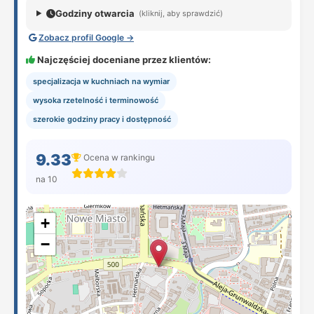
Godziny otwarcia
(kliknij, aby sprawdzić)
Zobacz profil Google →
Najczęściej doceniane przez klientów:
specjalizacja w kuchniach na wymiar
wysoka rzetelność i terminowość
szerokie godziny pracy i dostępność
9.33
Ocena w rankingu
na 10
+
−