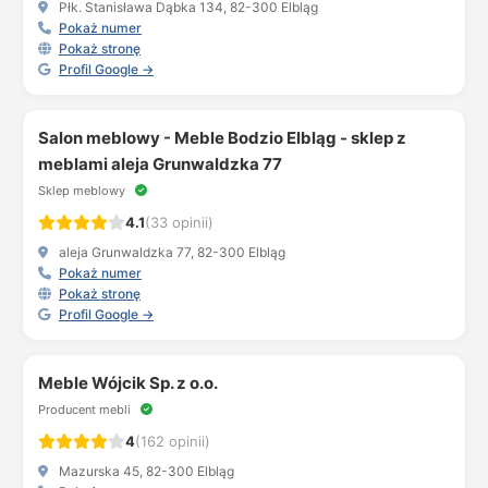
Płk. Stanisława Dąbka 134, 82-300 Elbląg
Pokaż numer
Pokaż stronę
Profil Google →
Salon meblowy - Meble Bodzio Elbląg - sklep z
meblami aleja Grunwaldzka 77
Sklep meblowy
4.1
(33 opinii)
aleja Grunwaldzka 77, 82-300 Elbląg
Pokaż numer
Pokaż stronę
Profil Google →
Meble Wójcik Sp. z o.o.
Producent mebli
4
(162 opinii)
Mazurska 45, 82-300 Elbląg