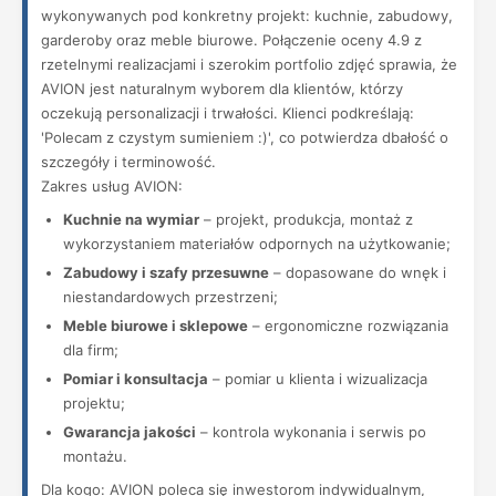
wykonywanych pod konkretny projekt: kuchnie, zabudowy,
garderoby oraz meble biurowe. Połączenie oceny 4.9 z
rzetelnymi realizacjami i szerokim portfolio zdjęć sprawia, że
AVION jest naturalnym wyborem dla klientów, którzy
oczekują personalizacji i trwałości. Klienci podkreślają:
'Polecam z czystym sumieniem :)', co potwierdza dbałość o
szczegóły i terminowość.
Zakres usług AVION:
Kuchnie na wymiar
– projekt, produkcja, montaż z
wykorzystaniem materiałów odpornych na użytkowanie;
Zabudowy i szafy przesuwne
– dopasowane do wnęk i
niestandardowych przestrzeni;
Meble biurowe i sklepowe
– ergonomiczne rozwiązania
dla firm;
Pomiar i konsultacja
– pomiar u klienta i wizualizacja
projektu;
Gwarancja jakości
– kontrola wykonania i serwis po
montażu.
Dla kogo: AVION poleca się inwestorom indywidualnym,