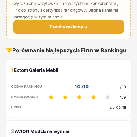
wyróżniona wizytówka nad wszystkimi konkurentami,
link do strony i certyfikat rankingowy.
Jedna firma na
kategorię
w tym mieście.
Zamów reklamę →
Porównanie Najlepszych Firm w Rankingu
1
10.00
/10
4.9
93 opinii
2