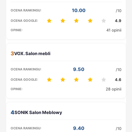
10.00
/10
4.9
41 opinii
3
9.50
/10
4.6
28 opinii
4
9.40
/10