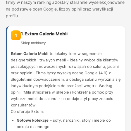
firmy w naszym rankingu zostały starannie wyselekcjonowane
na podstawie ocen Google, liczby opinii oraz weryfikacji
profilu.
1. Extom Galeria Mebli
1
Sklep meblowy
Extom Galeria Mebli
to lokalny lider w segmencie
designerskich i trwałych mebli - idealny wybór dla klientów
poszukujących nowoczesnych rozwiązań do salonu, jadalni
oraz sypialni. Firma łączy wysoką ocenę Google (4.9) z
długoletnim doświadczeniem, a obsługa salonu wyróżnia się
indywidualnym podejściem do aranżacji wnętrz. Według
opinii: 'Miła atmosfera w sklepie i konkretna pomoc przy
wyborze mebli do salonu' - co oddaje styl pracy zespołu
konsultantów.
Co oferuje Extom:
Gotowe kolekcje
– sofy, narożniki, stoły i meble do
pokoju dziennego;