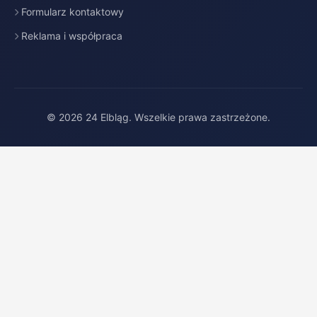
Formularz kontaktowy
Reklama i współpraca
© 2026 24 Elbląg. Wszelkie prawa zastrzeżone.