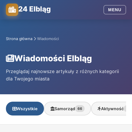
24 Elbląg
MENU
Strona główna
Wiadomości
Wiadomości Elbląg
Przeglądaj najnowsze artykuły z różnych kategorii
dla Twojego miasta
Wszystkie
Samorząd
Aktywność
66
46