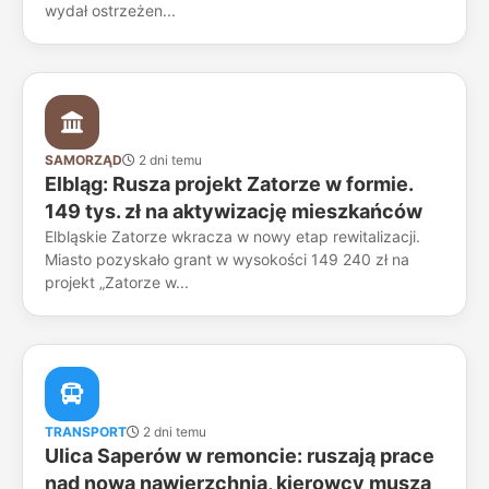
wydał ostrzeżen...
SAMORZĄD
2 dni temu
Elbląg: Rusza projekt Zatorze w formie.
149 tys. zł na aktywizację mieszkańców
Elbląskie Zatorze wkracza w nowy etap rewitalizacji.
Miasto pozyskało grant w wysokości 149 240 zł na
projekt „Zatorze w...
TRANSPORT
2 dni temu
Ulica Saperów w remoncie: ruszają prace
nad nową nawierzchnią, kierowcy muszą