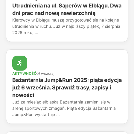
Utrudnienia na ul. Saperów w Elblągu. Dwa
dni prac nad nową nawierzchnią
Kierowcy w Elblągu muszą przygotować się na kolejne
utrudnienia w ruchu. Już w najbliższy piątek, 7 sierpnia
2026 roku, ...
AKTYWNOŚĆ
wczoraj
Bażantarnia Jump&Run 2025: piąta edycja
już 6 września. Sprawdź trasy, zapisy i
nowości
Już za miesiąc elbląska Bażantarnia zamieni się w
arenę sportowych zmagań. Piąta edycja Bażantarnia
Jump&Run wystartuje ...