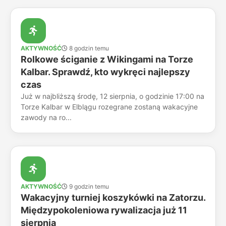
AKTYWNOŚĆ
8 godzin temu
Rolkowe ściganie z Wikingami na Torze
Kalbar. Sprawdź, kto wykręci najlepszy
czas
Już w najbliższą środę, 12 sierpnia, o godzinie 17:00 na
Torze Kalbar w Elblągu rozegrane zostaną wakacyjne
zawody na ro...
AKTYWNOŚĆ
9 godzin temu
Wakacyjny turniej koszykówki na Zatorzu.
Międzypokoleniowa rywalizacja już 11
sierpnia