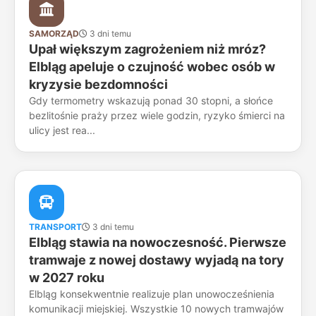
SAMORZĄD
3 dni temu
Upał większym zagrożeniem niż mróz?
Elbląg apeluje o czujność wobec osób w
kryzysie bezdomności
Gdy termometry wskazują ponad 30 stopni, a słońce
bezlitośnie praży przez wiele godzin, ryzyko śmierci na
ulicy jest rea...
TRANSPORT
3 dni temu
Elbląg stawia na nowoczesność. Pierwsze
tramwaje z nowej dostawy wyjadą na tory
w 2027 roku
Elbląg konsekwentnie realizuje plan unowocześnienia
komunikacji miejskiej. Wszystkie 10 nowych tramwajów