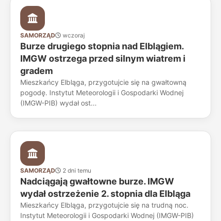
SAMORZĄD
wczoraj
Burze drugiego stopnia nad Elblągiem.
IMGW ostrzega przed silnym wiatrem i
gradem
Mieszkańcy Elbląga, przygotujcie się na gwałtowną
pogodę. Instytut Meteorologii i Gospodarki Wodnej
(IMGW-PIB) wydał ost...
SAMORZĄD
2 dni temu
Nadciągają gwałtowne burze. IMGW
wydał ostrzeżenie 2. stopnia dla Elbląga
Mieszkańcy Elbląga, przygotujcie się na trudną noc.
Instytut Meteorologii i Gospodarki Wodnej (IMGW-PIB)