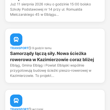
Już 11 sierpnia 2026 roku o godzinie 15:00 boisko
Szkoły Podstawowej nr 14 przy ul. Romualda
Mielczarskiego 45 w Elblągu...
TRANSPORT
9 godzin temu
Samorządy łączą siły. Nowa ścieżka
rowerowa w Kazimierzowie coraz bliżej
Elbląg, Gmina Elbląg i Powiat Elbląski wspólnie
przygotowują budowę ścieżki pieszo-rowerowej w
Kazimierzowie. To projekt...
TRANSPORT
wczoraj