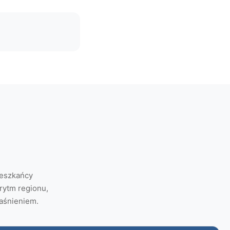
ieszkańcy
rytm regionu,
aśnieniem.