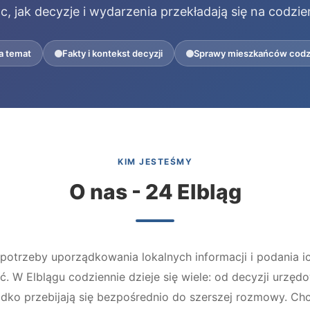
c, jak decyzje i wydarzenia przekładają się na codzie
na temat
Fakty i kontekst decyzji
Sprawy mieszkańców codz
KIM JESTEŚMY
O nas - 24 Elbląg
 potrzeby uporządkowania lokalnych informacji i podania ic
ć. W Elblągu codziennie dzieje się wiele: od decyzji urzęd
zadko przebijają się bezpośrednio do szerszej rozmowy. C