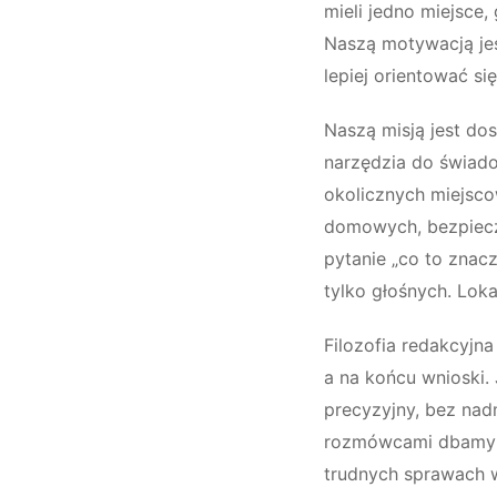
mieli jedno miejsce, 
Naszą motywacją jes
lepiej orientować s
Naszą misją jest dos
narzędzia do świado
okolicznych miejsco
domowych, bezpiecze
pytanie „co to znac
tylko głośnych. Lok
Filozofia redakcyjna
a na końcu wnioski. 
precyzyjny, bez nad
rozmówcami dbamy o
trudnych sprawach w