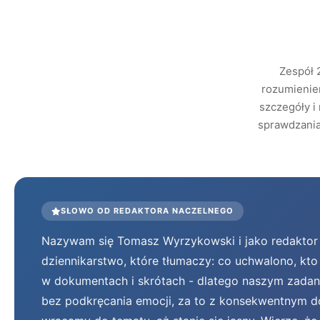
Zespół 
rozumieniem
szczegóły i
sprawdzania 
SŁOWO OD REDAKTORA NACZELNEGO
Nazywam się Tomasz Wyrzykowski i jako redaktor n
dziennikarstwo, które tłumaczy: co uchwalono, kto
w dokumentach i skrótach - dlatego naszym zadanie
bez podkręcania emocji, za to z konsekwentnym do