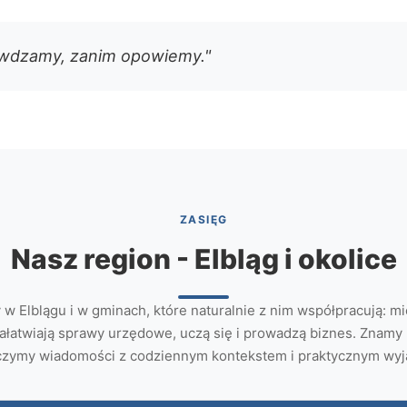
awdzamy, zanim opowiemy."
ZASIĘG
Nasz region - Elbląg i okolice
 w Elblągu i w gminach, które naturalnie z nim współpracują: m
załatwiają sprawy urzędowe, uczą się i prowadzą biznes. Znamy 
ączymy wiadomości z codziennym kontekstem i praktycznym wyj