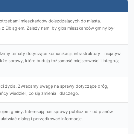
 z potrzebami mieszkańców dojeżdżających do miasta.
ń z Elblągiem. Zależy nam, by głos mieszkańców gminy był
imy tematy dotyczące komunikacji, infrastruktury i inicjatyw
kże sprawy, które budują tożsamość miejscowości i integrują
kości życia. Zwracamy uwagę na sprawy dotyczące dróg,
cy wiedzieli, co się zmienia i dlaczego.
ojem gminy. Interesują nas sprawy publiczne - od planów
y ułatwiać dialog i porządkować informacje.