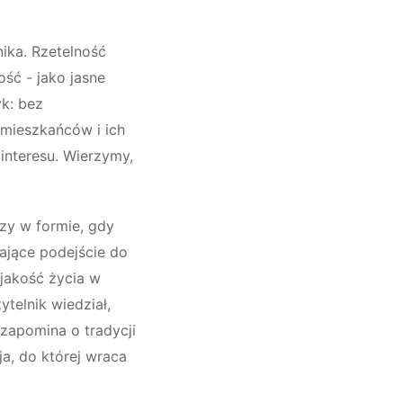
nika. Rzetelność
ość - jako jasne
yk: bez
 mieszkańców i ich
interesu. Wierzymy,
zy w formie, gdy
ające podejście do
 jakość życia w
telnik wiedział,
 zapomina o tradycji
a, do której wraca