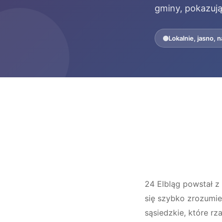
gminy, pokazują
Lokalnie, jasno, 
24 Elbląg powstał z
się szybko zrozumie
sąsiedzkie, które r