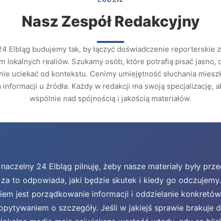
Nasz Zespół Redakcyjny
24 Elbląg budujemy tak, by łączyć doświadczenie reporterskie 
 lokalnych realiów. Szukamy osób, które potrafią pisać jasno,
 nie uciekać od kontekstu. Cenimy umiejętność słuchania mies
informacji u źródła. Każdy w redakcji ma swoją specjalizację, 
wspólnie nad spójnością i jakością materiałów.
aczelny 24 Elbląg pilnuję, żeby nasze materiały były prz
 za to odpowiada, jaki będzie skutek i kiedy go odczujemy
m jest porządkowanie informacji i oddzielanie konkretów 
pytywaniem o szczegóły. Jeśli w jakiejś sprawie brakuje 