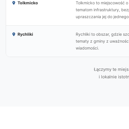
Tolkmicko
Tolkmicko to miejscowość o 
tematom infrastruktury, be
upraszczania jej do jednego
Rychliki
Rychliki to obszar, gdzie s
tematy z gminy z uważności
wiadomości.
Łączymy te miejs
i lokalnie isto