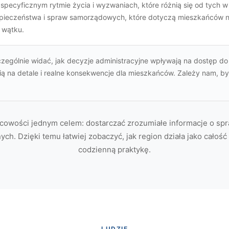
specyficznym rytmie życia i wyzwaniach, które różnią się od tych w
zpieczeństwa i spraw samorządowych, które dotyczą mieszkańców n
 wątku.
zczególnie widać, jak decyzje administracyjne wpływają na dostęp do
ą na detale i realne konsekwencje dla mieszkańców. Zależy nam, by 
cowości jednym celem: dostarczać zrozumiałe informacje o s
tnych. Dzięki temu łatwiej zobaczyć, jak region działa jako całość
codzienną praktykę.
LUDZIE