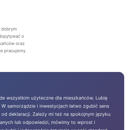
z dobrym
 dopytywać o
zkańców oraz
ale pracujemy
ede wszystkim użyteczne dla mieszkańców. Lubię
. W samorządzie i inwestycjach łatwo zgubić sens
od deklaracji. Zależy mi też na spokojnym języku:
danych lub odpowiedzi, mówimy to wprost i