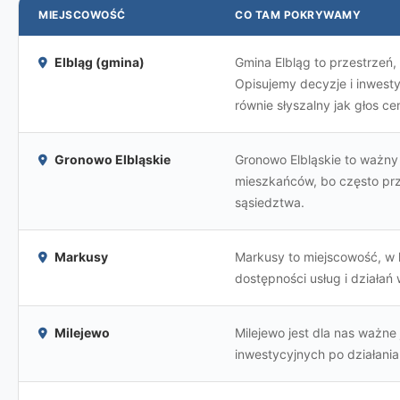
MIEJSCOWOŚĆ
CO TAM POKRYWAMY
Elbląg (gmina)
Gmina Elbląg to przestrzeń,
Opisujemy decyzje i inwest
równie słyszalny jak głos ce
Gronowo Elbląskie
Gronowo Elbląskie to ważny 
mieszkańców, bo często prze
sąsiedztwa.
Markusy
Markusy to miejscowość, w 
dostępności usług i działań
Milejewo
Milejewo jest dla nas ważn
inwestycyjnych po działania 