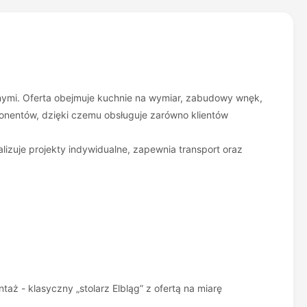
nymi. Oferta obejmuje kuchnie na wymiar, zabudowy wnęk,
onentów, dzięki czemu obsługuje zarówno klientów
izuje projekty indywidualne, zapewnia transport oraz
aż - klasyczny „stolarz Elbląg” z ofertą na miarę