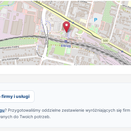
firmy i usługi
ągu
? Przygotowaliśmy oddzielne zestawienie wyróżniających się firm
wanych do Twoich potrzeb.