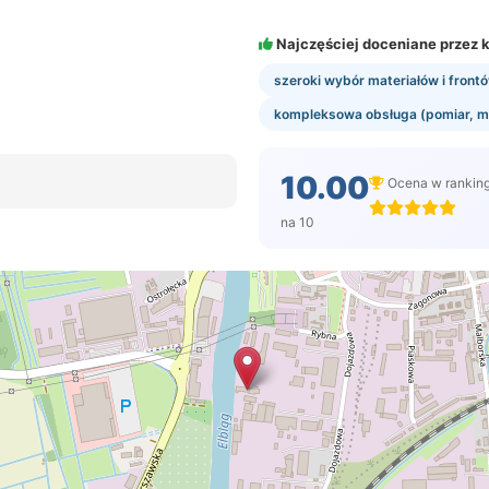
Najczęściej doceniane przez k
szeroki wybór materiałów i front
kompleksowa obsługa (pomiar, m
10.00
Ocena w rankin
na 10