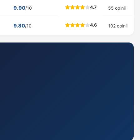
4.7
9.90
/10
55 opinii
4.6
9.80
/10
102 opinii