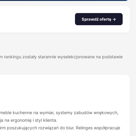
Sprawdź ofertę →
zym rankingu zostały starannie wyselekcjonowane na podstawie
się: meble kuchenne na wymiar, systemy zabudów wnękowych,
na ergonomię i styl klienta.
irm poszukujących rozwiązań do biur. Relinges współpracuje