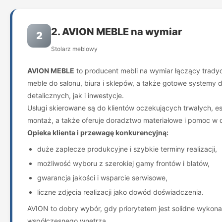
2. AVION MEBLE na wymiar
2
Stolarz meblowy
AVION MEBLE
to producent mebli na wymiar łączący trady
meble do salonu, biura i sklepów, a także gotowe systemy
detalicznych, jak i inwestycje.
Usługi skierowane są do klientów oczekujących trwałych, e
montaż, a także oferuje doradztwo materiałowe i pomoc w
Opieka klienta i przewagę konkurencyjną:
duże zaplecze produkcyjne i szybkie terminy realizacji,
możliwość wyboru z szerokiej gamy frontów i blatów,
gwarancja jakości i wsparcie serwisowe,
liczne zdjęcia realizacji jako dowód doświadczenia.
AVION to dobry wybór, gdy priorytetem jest solidne wykonan
współczesnego wnętrza.