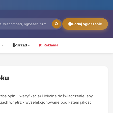
Dodaj ogłoszenie
ń
Urząd
Reklama
oku
ba opinii, weryfikacja) i lokalne doświadczenie, aby
acjach wnętrz - wyselekcjonowane pod kątem jakości i