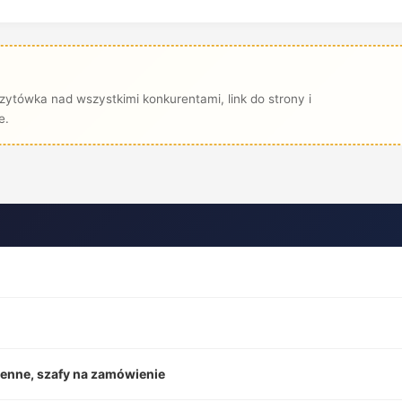
zytówka nad wszystkimi konkurentami, link do strony i
e.
henne, szafy na zamówienie