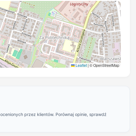
Leaflet
|
© OpenStreetMap
 ocenionych przez klientów. Porównaj opinie, sprawdź