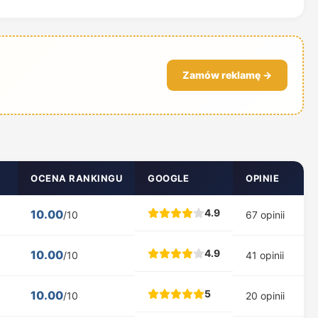
Zamów reklamę →
OCENA RANKINGU
GOOGLE
OPINIE
4.9
10.00
/10
67 opinii
4.9
10.00
/10
41 opinii
5
10.00
/10
20 opinii