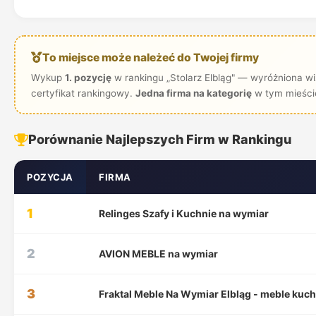
To miejsce może należeć do Twojej firmy
Wykup
1. pozycję
w rankingu „Stolarz Elbląg" — wyróżniona wi
certyfikat rankingowy.
Jedna firma na kategorię
w tym mieści
Porównanie Najlepszych Firm w Rankingu
POZYCJA
FIRMA
1
Relinges Szafy i Kuchnie na wymiar
2
AVION MEBLE na wymiar
3
Fraktal Meble Na Wymiar Elbląg - meble kuc