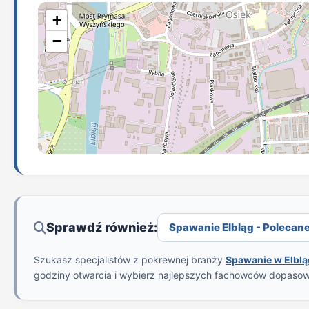
+
−
Sprawdź również:
Spawanie Elbląg - Polecane 
Szukasz specjalistów z pokrewnej branży
Spawanie w Elbl
godziny otwarcia i wybierz najlepszych fachowców dopaso