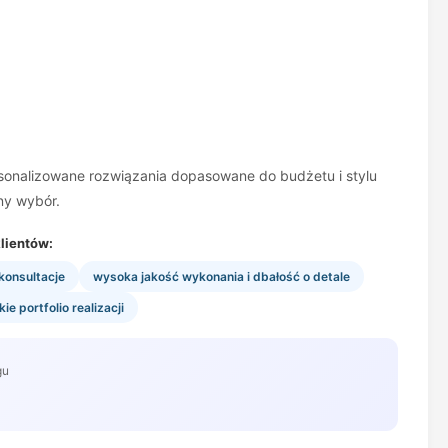
ersonalizowane rozwiązania dopasowane do budżetu i stylu
ny wybór.
lientów:
konsultacje
wysoka jakość wykonania i dbałość o detale
ie portfolio realizacji
gu