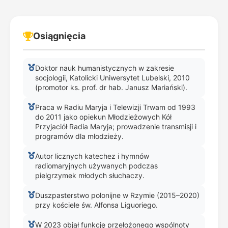
Osiągnięcia
Doktor nauk humanistycznych w zakresie
socjologii, Katolicki Uniwersytet Lubelski, 2010
(promotor ks. prof. dr hab. Janusz Mariański).
Praca w Radiu Maryja i Telewizji Trwam od 1993
do 2011 jako opiekun Młodzieżowych Kół
Przyjaciół Radia Maryja; prowadzenie transmisji i
programów dla młodzieży.
Autor licznych katechez i hymnów
radiomaryjnych używanych podczas
pielgrzymek młodych słuchaczy.
Duszpasterstwo polonijne w Rzymie (2015–2020)
przy kościele św. Alfonsa Liguoriego.
W 2023 objął funkcję przełożonego wspólnoty