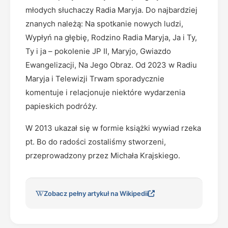
młodych słuchaczy Radia Maryja. Do najbardziej
znanych należą: Na spotkanie nowych ludzi,
Wypłyń na głębię, Rodzino Radia Maryja, Ja i Ty,
Ty i ja – pokolenie JP II, Maryjo, Gwiazdo
Ewangelizacji, Na Jego Obraz. Od 2023 w Radiu
Maryja i Telewizji Trwam sporadycznie
komentuje i relacjonuje niektóre wydarzenia
papieskich podróży.
W 2013 ukazał się w formie książki wywiad rzeka
pt. Bo do radości zostaliśmy stworzeni,
przeprowadzony przez Michała Krajskiego.
Zobacz pełny artykuł na Wikipedii