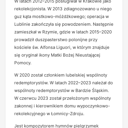
W latach 2012–2015 posługiwał w Krakowie jako
rekolekcjonista. W 2013 zdiagnozowano u niego
guz kąta mostkowo-móżdżkowego; operacja w
Lublinie zakończyła się powodzeniem. Następnie
zamieszkał w Rzymie, gdzie w latach 2015–2020
prowadził duszpasterstwo polonijne przy
kościele św. Alfonsa Liguori, w którym znajduje
się oryginał ikony Matki Bożej Nieustającej
Pomocy.
W 2020 został członkiem lubelskiej wspólnoty
redemptorystów. W latach 2022–2023 należał do
wspólnoty redemptorystów w Bardzie Śląskim.
W czerwcu 2023 został przełożonym wspólnoty
zakonnej i kierownikiem domu wypoczynkowo-
rekolekcyjnego w Łomnicy-Zdroju.
Jest kompozytorem hymnów pielgrzymek