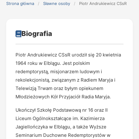
Strona główna
/
Sławne osoby
/
Piotr Andrukiewicz CSsR
Biografia
Piotr Andrukiewicz CSsR urodził się 20 kwietnia
1964 roku w Elblągu. Jest polskim
redemptorystą, misjonarzem ludowym i
rekolekcjonistą, związanym z Radiem Maryja i
Telewizją Trwam oraz byłym opiekunem
Młodzieżowych Kół Przyjaciół Radia Maryja.
Ukończył Szkołę Podstawową nr 16 oraz II
Liceum Ogólnokształcące im. Kazimierza
Jagiellończyka w Elblągu, a także Wyższe
Seminarium Duchowne Redemptorystów w