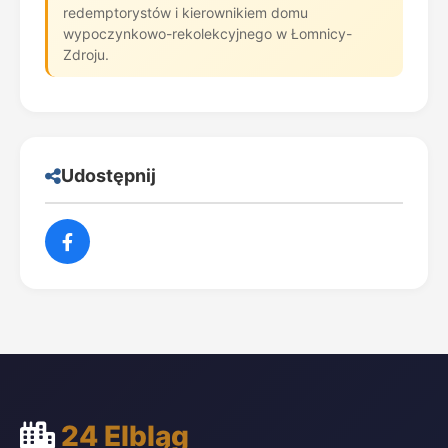
redemptorystów i kierownikiem domu
wypoczynkowo-rekolekcyjnego w Łomnicy-
Zdroju.
Udostępnij
24 Elbląg