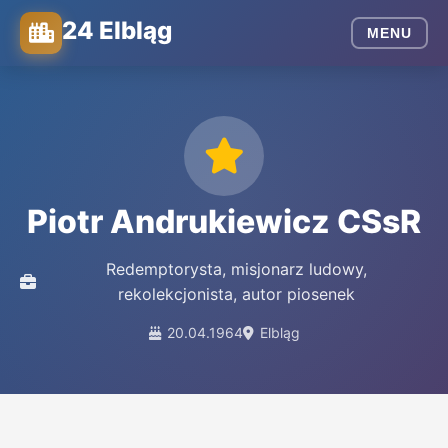
24 Elbląg
MENU
Piotr Andrukiewicz CSsR
Redemptorysta, misjonarz ludowy,
rekolekcjonista, autor piosenek
20.04.1964
Elbląg