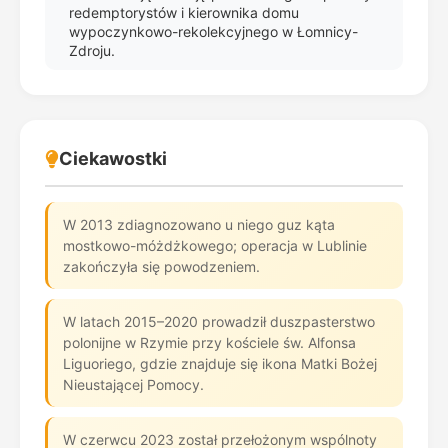
redemptorystów i kierownika domu
wypoczynkowo-rekolekcyjnego w Łomnicy-
Zdroju.
Ciekawostki
W 2013 zdiagnozowano u niego guz kąta
mostkowo-móżdżkowego; operacja w Lublinie
zakończyła się powodzeniem.
W latach 2015–2020 prowadził duszpasterstwo
polonijne w Rzymie przy kościele św. Alfonsa
Liguoriego, gdzie znajduje się ikona Matki Bożej
Nieustającej Pomocy.
W czerwcu 2023 został przełożonym wspólnoty