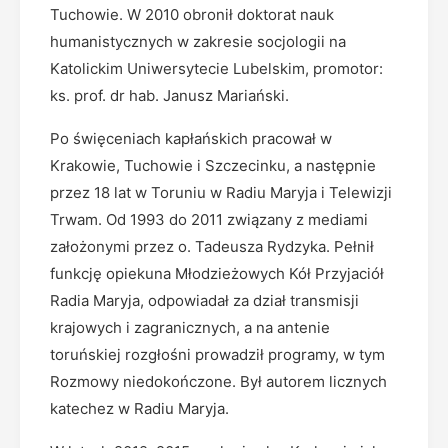
Tuchowie. W 2010 obronił doktorat nauk
humanistycznych w zakresie socjologii na
Katolickim Uniwersytecie Lubelskim, promotor:
ks. prof. dr hab. Janusz Mariański.
Po święceniach kapłańskich pracował w
Krakowie, Tuchowie i Szczecinku, a następnie
przez 18 lat w Toruniu w Radiu Maryja i Telewizji
Trwam. Od 1993 do 2011 związany z mediami
założonymi przez o. Tadeusza Rydzyka. Pełnił
funkcję opiekuna Młodzieżowych Kół Przyjaciół
Radia Maryja, odpowiadał za dział transmisji
krajowych i zagranicznych, a na antenie
toruńskiej rozgłośni prowadził programy, w tym
Rozmowy niedokończone. Był autorem licznych
katechez w Radiu Maryja.