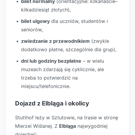
bilet normalny
(orientacyjnie: kilkanaście–
kilkadziesiąt złotych),
bilet ulgowy
dla uczniów, studentów i
seniorów,
zwiedzanie z przewodnikiem
(zwykle
dodatkowo płatne, szczególnie dla grup),
dni lub godziny bezpłatne
– w wielu
muzeach zdarzają się cyklicznie, ale
trzeba to potwierdzić na
miejscu/telefonicznie.
Dojazd z Elbląga i okolicy
Stutthof leży w Sztutowie, na trasie w stronę
Mierzei Wiślanej. Z
Elbląga
najwygodniej
dojechać: