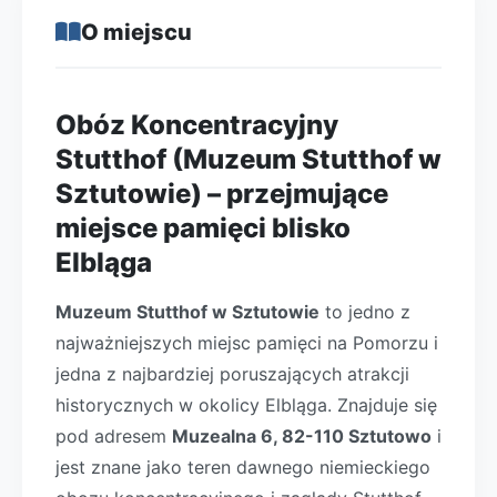
O miejscu
Obóz Koncentracyjny
Stutthof (Muzeum Stutthof w
Sztutowie) – przejmujące
miejsce pamięci blisko
Elbląga
Muzeum Stutthof w Sztutowie
to jedno z
najważniejszych miejsc pamięci na Pomorzu i
jedna z najbardziej poruszających atrakcji
historycznych w okolicy Elbląga. Znajduje się
pod adresem
Muzealna 6, 82-110 Sztutowo
i
jest znane jako teren dawnego niemieckiego