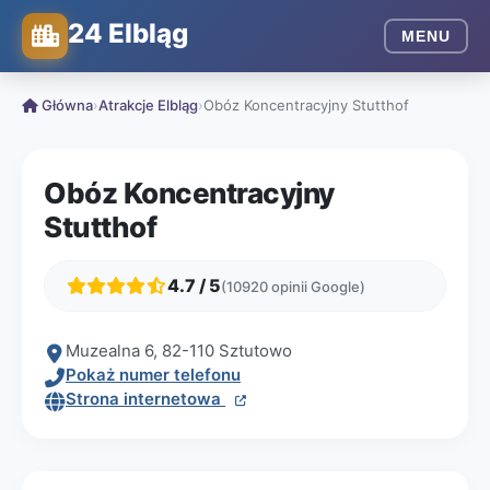
24 Elbląg
MENU
Główna
›
Atrakcje Elbląg
›
Obóz Koncentracyjny Stutthof
Obóz Koncentracyjny
Stutthof
4.7 / 5
(10920 opinii Google)
Muzealna 6, 82-110 Sztutowo
Pokaż numer telefonu
Strona internetowa