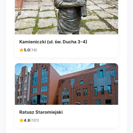
Kamieniczki (ul. św. Ducha 3-4)
5.0
(14)
Ratusz Staromiejski
4.6
(101)