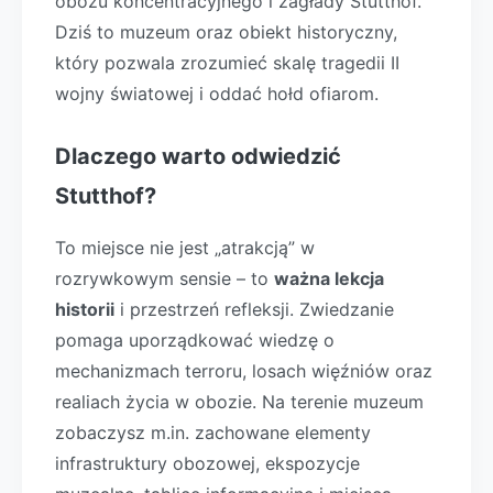
obozu koncentracyjnego i zagłady Stutthof.
Dziś to muzeum oraz obiekt historyczny,
który pozwala zrozumieć skalę tragedii II
wojny światowej i oddać hołd ofiarom.
Dlaczego warto odwiedzić
Stutthof?
To miejsce nie jest „atrakcją” w
rozrywkowym sensie – to
ważna lekcja
historii
i przestrzeń refleksji. Zwiedzanie
pomaga uporządkować wiedzę o
mechanizmach terroru, losach więźniów oraz
realiach życia w obozie. Na terenie muzeum
zobaczysz m.in. zachowane elementy
infrastruktury obozowej, ekspozycje