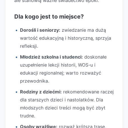
ale stanowią ważne świadectwo epoki.
Dla kogo jest to miejsce?
Dorośli i seniorzy:
zwiedzanie ma dużą
wartość edukacyjną i historyczną, sprzyja
refleksji.
Młodzież szkolna i studenci:
doskonałe
uzupełnienie lekcji historii, WOS-u i
edukacji regionalnej; warto rozważyć
przewodnika.
Rodziny z dziećmi:
rekomendowane raczej
dla starszych dzieci i nastolatków. Dla
młodszych dzieci treści mogą być zbyt
trudne.
Osoby wrażliwe:
rozważ krótszą trasę,