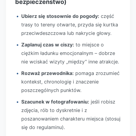
bezpieczeństwo)
Ubierz się stosownie do pogody:
część
trasy to tereny otwarte, przyda się kurtka
przeciwdeszczowa lub nakrycie głowy.
Zaplanuj czas w ciszy:
to miejsce o
ciężkim ładunku emocjonalnym – dobrze
nie wciskać wizyty „między” inne atrakcje.
Rozważ przewodnika:
pomaga zrozumieć
kontekst, chronologię i znaczenie
poszczególnych punktów.
Szacunek w fotografowaniu:
jeśli robisz
zdjęcia, rób to dyskretnie i z
poszanowaniem charakteru miejsca (stosuj
się do regulaminu).