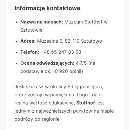
Informacje kontaktowe
Nazwa na mapach:
Muzeum Stutthof w
Sztutowie
Adres:
Muzealna 6, 82-110 Sztutowo
Telefon:
+48 55 247 83 53
Ocena odwiedzających:
4,7/5 (na
podstawie ok. 10 920 opinii)
Jeśli szukasz w okolicy Elbląga miejsca,
które zostaje w pamięci na długo i daje
realną wartość edukacyjną,
Stutthof
jest
jednym z najważniejszych punktów na mapie
podróży po regionie.