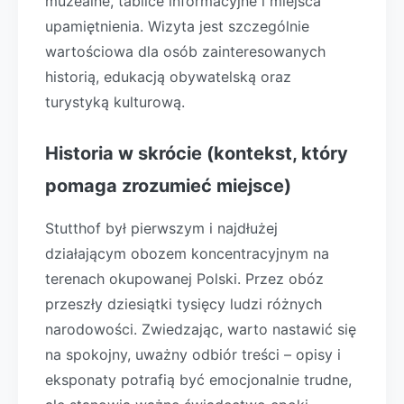
muzealne, tablice informacyjne i miejsca
upamiętnienia. Wizyta jest szczególnie
wartościowa dla osób zainteresowanych
historią, edukacją obywatelską oraz
turystyką kulturową.
Historia w skrócie (kontekst, który
pomaga zrozumieć miejsce)
Stutthof był pierwszym i najdłużej
działającym obozem koncentracyjnym na
terenach okupowanej Polski. Przez obóz
przeszły dziesiątki tysięcy ludzi różnych
narodowości. Zwiedzając, warto nastawić się
na spokojny, uważny odbiór treści – opisy i
eksponaty potrafią być emocjonalnie trudne,