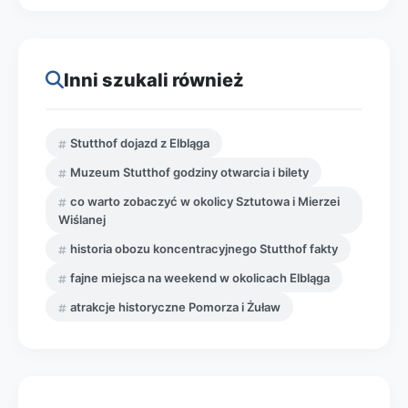
Inni szukali również
Stutthof dojazd z Elbląga
Muzeum Stutthof godziny otwarcia i bilety
co warto zobaczyć w okolicy Sztutowa i Mierzei
Wiślanej
historia obozu koncentracyjnego Stutthof fakty
fajne miejsca na weekend w okolicach Elbląga
atrakcje historyczne Pomorza i Żuław