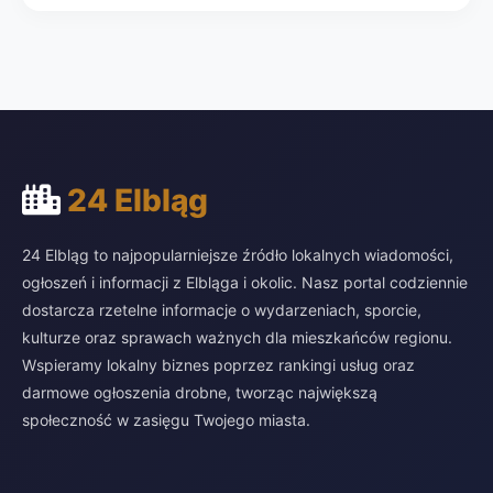
24 Elbląg
24 Elbląg to najpopularniejsze źródło lokalnych wiadomości,
ogłoszeń i informacji z Elbląga i okolic. Nasz portal codziennie
dostarcza rzetelne informacje o wydarzeniach, sporcie,
kulturze oraz sprawach ważnych dla mieszkańców regionu.
Wspieramy lokalny biznes poprzez rankingi usług oraz
darmowe ogłoszenia drobne, tworząc największą
społeczność w zasięgu Twojego miasta.