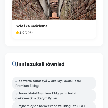
Ścieżka Kościelna
4.9
(206)
Inni szukali również
co warto zobaczyć w okolicy Focus Hotel
Premium Elbląg
Focus Hotel Premium Elbląg – historia i
ciekawostki o Starym Rynku
fajne miejsca na weekend w Elblągu ze SPA i