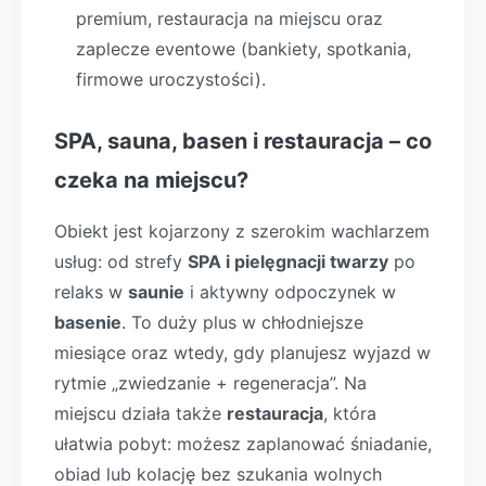
premium, restauracja na miejscu oraz
zaplecze eventowe (bankiety, spotkania,
firmowe uroczystości).
SPA, sauna, basen i restauracja – co
czeka na miejscu?
Obiekt jest kojarzony z szerokim wachlarzem
usług: od strefy
SPA i pielęgnacji twarzy
po
relaks w
saunie
i aktywny odpoczynek w
basenie
. To duży plus w chłodniejsze
miesiące oraz wtedy, gdy planujesz wyjazd w
rytmie „zwiedzanie + regeneracja”. Na
miejscu działa także
restauracja
, która
ułatwia pobyt: możesz zaplanować śniadanie,
obiad lub kolację bez szukania wolnych