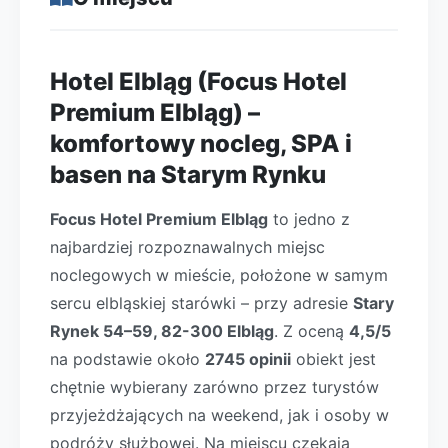
Hotel Elbląg (Focus Hotel
Premium Elbląg) –
komfortowy nocleg, SPA i
basen na Starym Rynku
Focus Hotel Premium Elbląg
to jedno z
najbardziej rozpoznawalnych miejsc
noclegowych w mieście, położone w samym
sercu elbląskiej starówki – przy adresie
Stary
Rynek 54–59, 82-300 Elbląg
. Z oceną
4,5/5
na podstawie około
2745 opinii
obiekt jest
chętnie wybierany zarówno przez turystów
przyjeżdżających na weekend, jak i osoby w
podróży służbowej. Na miejscu czekają