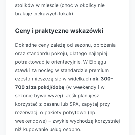
stolików w mieście (choć w okolicy nie
brakuje ciekawych lokali).
Ceny i praktyczne wskazówki
Dokładne ceny zależą od sezonu, obłożenia
oraz standardu pokoju, dlatego najlepiej
potraktować je orientacyjnie. W Elblągu
stawki za nocleg w standardzie premium
często mieszczą się w widełkach
ok. 300–
700 zł za pokój/dobę
(w weekendy i w
sezonie bywa wyżej). Jeśli planujesz
korzystać z basenu lub SPA, zapytaj przy
rezerwacji o pakiety pobytowe (np.
weekendowe) – zwykle wychodzą korzystniej
niż kupowanie usług osobno.