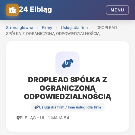
24 Elbląg
MENU
Strona główna
›
Firmy
›
Usługi dla firm
›
DROPLEAD
SPÓŁKA Z OGRANICZONĄ ODPOWIEDZIALNOŚCIĄ
DROPLEAD SPÓŁKA Z
OGRANICZONĄ
ODPOWIEDZIALNOŚCIĄ
Usługi dla firm / Inne usługi dla firm
ELBLĄG - UL. 1 MAJA 54