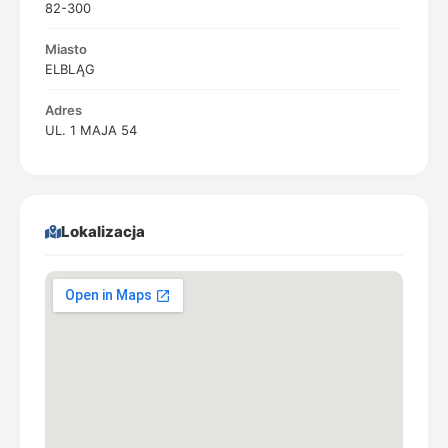
82-300
Miasto
ELBLĄG
Adres
UL. 1 MAJA 54
Lokalizacja