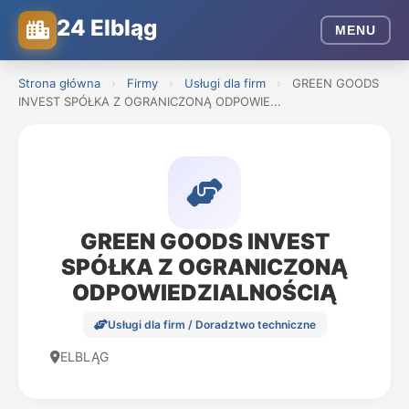
24 Elbląg
MENU
Strona główna
›
Firmy
›
Usługi dla firm
›
GREEN GOODS
INVEST SPÓŁKA Z OGRANICZONĄ ODPOWIE...
GREEN GOODS INVEST
SPÓŁKA Z OGRANICZONĄ
ODPOWIEDZIALNOŚCIĄ
Usługi dla firm / Doradztwo techniczne
ELBLĄG