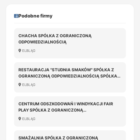
Podobne firmy
CHACHA SPÓŁKA Z OGRANICZONĄ
ODPOWIEDZIALNOŚCIĄ
ELBLĄG
RESTAURACJA "STUDNIA SMAKÓW" SPÓŁKA Z
OGRANICZONĄ ODPOWIEDZIALNOŚCIĄ SPÓŁKA
KOMANDYTOWA
ELBLĄG
CENTRUM ODSZKODOWAŃ I WINDYKACJI FAIR
PLAY SPÓŁKA Z OGRANICZONĄ
ODPOWIEDZIALNOŚCIĄ
ELBLĄG
SMAŻALNIA SPÓŁKA Z OGRANICZONĄ