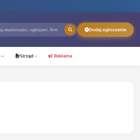
Dodaj ogłoszenie
ń
Urząd
Reklama