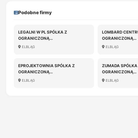
Podobne firmy
LEGALNI W PL SPÓŁKA Z
LOMBARD CENTR
OGRANICZONĄ
OGRANICZONĄ
ODPOWIEDZIALNOŚCIĄ
ODPOWIEDZIALN
ELBLĄG
ELBLĄG
EPROJEKTOWNIA SPÓŁKA Z
ZUMADA SPÓŁKA
OGRANICZONĄ
OGRANICZONĄ
ODPOWIEDZIALNOŚCIĄ
ODPOWIEDZIALN
ELBLĄG
ELBLĄG