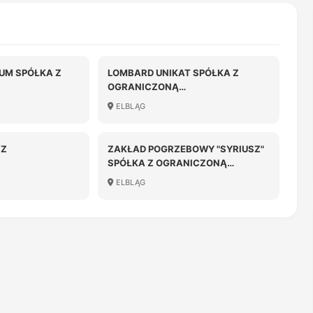
UM SPÓŁKA Z
LOMBARD UNIKAT SPÓŁKA Z
OGRANICZONĄ
OŚCIĄ
ODPOWIEDZIALNOŚCIĄ
ELBLĄG
 Z
ZAKŁAD POGRZEBOWY "SYRIUSZ"
SPÓŁKA Z OGRANICZONĄ
OŚCIĄ
ODPOWIEDZIALNOŚCIĄ
ELBLĄG