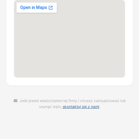
Jeśli jesteś właścicielem tej firmy i chcesz zaktualizować lub
usunąć wpis,
skontaktuj się z nami
.