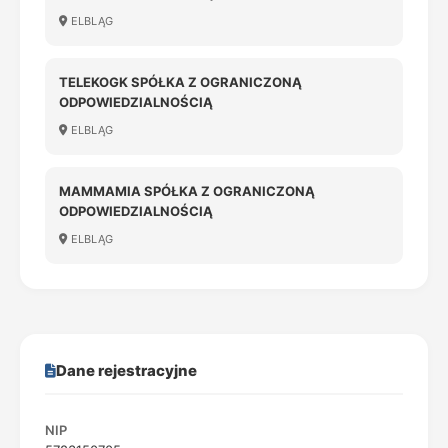
ELBLĄG
TELEKOGK SPÓŁKA Z OGRANICZONĄ
ODPOWIEDZIALNOŚCIĄ
ELBLĄG
MAMMAMIA SPÓŁKA Z OGRANICZONĄ
ODPOWIEDZIALNOŚCIĄ
ELBLĄG
Dane rejestracyjne
NIP