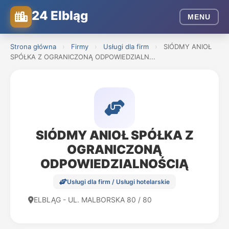
24 Elbląg
MENU
Strona główna
›
Firmy
›
Usługi dla firm
›
SIÓDMY ANIOŁ
SPÓŁKA Z OGRANICZONĄ ODPOWIEDZIALN...
SIÓDMY ANIOŁ SPÓŁKA Z
OGRANICZONĄ
ODPOWIEDZIALNOŚCIĄ
Usługi dla firm / Usługi hotelarskie
ELBLĄG - UL. MALBORSKA 80 / 80