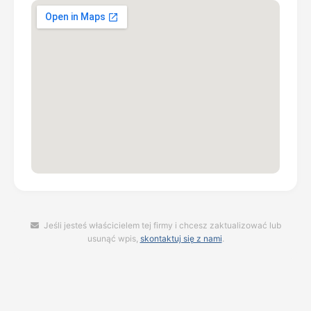
Jeśli jesteś właścicielem tej firmy i chcesz zaktualizować lub
usunąć wpis,
skontaktuj się z nami
.