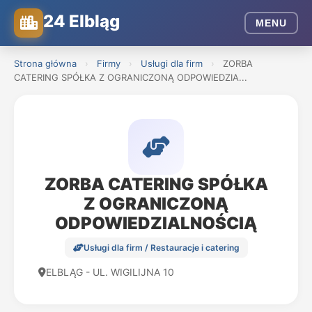
24 Elbląg
MENU
Strona główna
›
Firmy
›
Usługi dla firm
›
ZORBA
CATERING SPÓŁKA Z OGRANICZONĄ ODPOWIEDZIA...
ZORBA CATERING SPÓŁKA
Z OGRANICZONĄ
ODPOWIEDZIALNOŚCIĄ
Usługi dla firm / Restauracje i catering
ELBLĄG - UL. WIGILIJNA 10