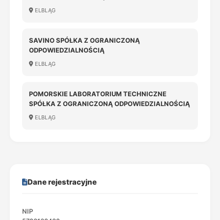
ELBLĄG
SAVINO SPÓŁKA Z OGRANICZONĄ
ODPOWIEDZIALNOŚCIĄ
ELBLĄG
POMORSKIE LABORATORIUM TECHNICZNE
SPÓŁKA Z OGRANICZONĄ ODPOWIEDZIALNOŚCIĄ
ELBLĄG
Dane rejestracyjne
NIP