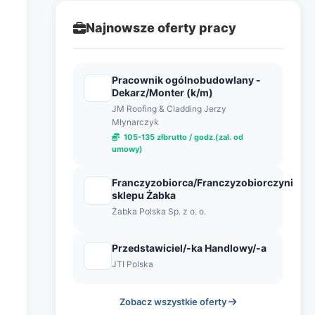
Najnowsze oferty pracy
Pracownik ogólnobudowlany -
Dekarz/Monter (k/m)
JM Roofing & Cladding Jerzy
Młynarczyk
105-135 złbrutto / godz.(zal. od
umowy)
Franczyzobiorca/Franczyzobiorczyni
sklepu Żabka
Żabka Polska Sp. z o. o.
Przedstawiciel/-ka Handlowy/-a
JTI Polska
Zobacz wszystkie oferty