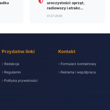
padku
uroczystości: sprzęt,
radiowozy i atrakc...
01.07.2026
Przydatne linki
Kontakt
Redakcja
Formularz kontaktowy
Regulamin
Reklama i współpraca
Polityka prywatności