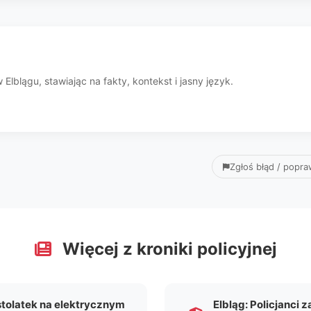
Elblągu, stawiając na fakty, kontekst i jasny język.
Zgłoś błąd / popr
Więcej z kroniki policyjnej
tolatek na elektrycznym
Elbląg: Policjanci 