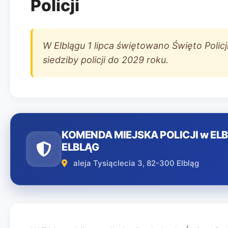
Policji
W Elblągu 1 lipca świętowano Święto Polic
siedziby policji do 2029 roku.
KOMENDA MIEJSKA POLICJI w ELB
ELBLĄG
aleja Tysiąclecia 3, 82-300 Elbląg