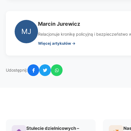
Marcin Jurewicz
MJ
Relacjonuje kronikę policyjną i bezpieczeństwo w 
Więcej artykułów →
Udostępnij:
Stulecie dzielnicowych –
Nas