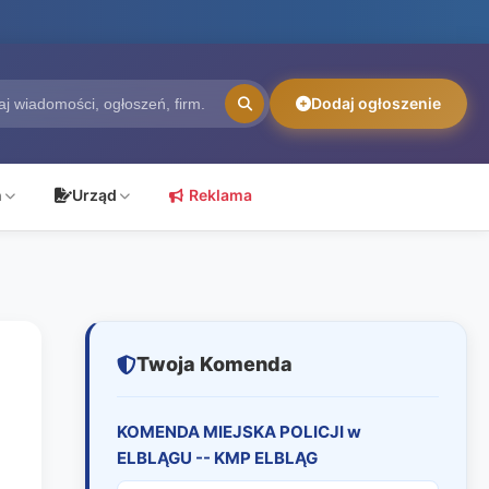
Dodaj ogłoszenie
ń
Urząd
Reklama
Twoja Komenda
KOMENDA MIEJSKA POLICJI w
ELBLĄGU -- KMP ELBLĄG