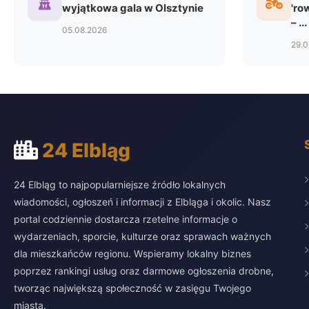
wyjątkowa gala w Olsztynie
'ro
– ...
05.08.2026
29.0
24 Elbląg
24 Elbląg to najpopularniejsze źródło lokalnych
wiadomości, ogłoszeń i informacji z Elbląga i okolic. Nasz
portal codziennie dostarcza rzetelne informacje o
wydarzeniach, sporcie, kulturze oraz sprawach ważnych
dla mieszkańców regionu. Wspieramy lokalny biznes
poprzez rankingi usług oraz darmowe ogłoszenia drobne,
tworząc największą społeczność w zasięgu Twojego
miasta.