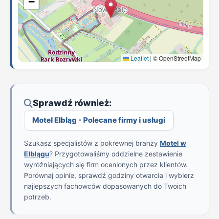
−
Leaflet
|
© OpenStreetMap
Sprawdź również:
Motel Elbląg - Polecane firmy i usługi
Szukasz specjalistów z pokrewnej branży
Motel w
Elblągu
? Przygotowaliśmy oddzielne zestawienie
wyróżniających się firm ocenionych przez klientów.
Porównaj opinie, sprawdź godziny otwarcia i wybierz
najlepszych fachowców dopasowanych do Twoich
potrzeb.