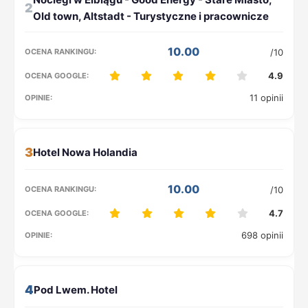
2
10.00
/10
4.9
11 opinii
3
10.00
/10
4.7
698 opinii
4