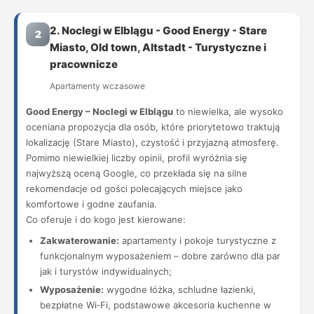
2. Noclegi w Elblągu - Good Energy - Stare
2
Miasto, Old town, Altstadt - Turystyczne i
pracownicze
Apartamenty wczasowe
Good Energy – Noclegi w Elblągu
to niewielka, ale wysoko
oceniana propozycja dla osób, które priorytetowo traktują
lokalizację (Stare Miasto), czystość i przyjazną atmosferę.
Pomimo niewielkiej liczby opinii, profil wyróżnia się
najwyższą oceną Google, co przekłada się na silne
rekomendacje od gości polecających miejsce jako
komfortowe i godne zaufania.
Co oferuje i do kogo jest kierowane:
Zakwaterowanie:
apartamenty i pokoje turystyczne z
funkcjonalnym wyposażeniem – dobre zarówno dla par
jak i turystów indywidualnych;
Wyposażenie:
wygodne łóżka, schludne łazienki,
bezpłatne Wi‑Fi, podstawowe akcesoria kuchenne w