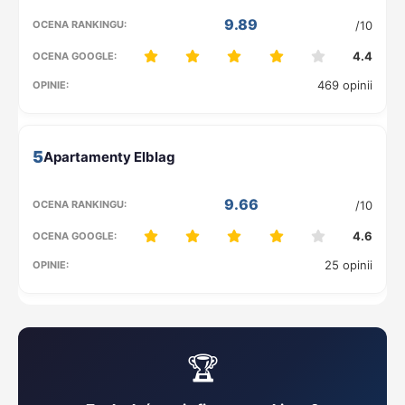
9.89
/10
4.4
469 opinii
5
9.66
/10
4.6
25 opinii
🏆