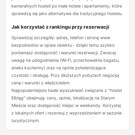
kameralnych hosteli po małe hotele i apartamenty, które
sprawdzą się jako alternatywa dla tradycyjnego hostelu.
Jak korzystać z rankingu przy rezerwacji
Sprawdzaj szczegóły: adres, telefon i stronę www
bezpośrednio w opisie obiektu - dzięki temu szybko
porównasz dostępność i warunki rezerwacji. Zwracaj
uwagę na udogodnienia (Wi‑Fi, przechowalnia bagażu,
aneks kuchenny) oraz na opinie potwierdzające
czystość i obsługę. Przy dłuższych pobytach negocjuj
cenę i warunki z właścicielem.
Najpopularniejsze hasła wyszukiwań związane z "hostel
Elbląg" obejmują: ceny, opinie, lokalizację na Starym
Mieście oraz dostępność miejsc w weekendy. Korzystaj
z lokalnych ofert i rezerwuj z wyprzedzeniem w sezonie
turystycznym.