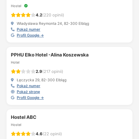
Hostel
4.2
(220 opinii)
Władysława Reymonta 24, 82-300 Elbląg
Pokaż numer
Profil Google →
PPHU Elko Hotel -Alina Koszewska
Hotel
2.9
(217 opinii)
Łęczycka 29, 82-300 Elbląg
Pokaż numer
Pokaż stronę
Profil Google →
Hostel ABC
Hostel
4.6
(22 opinii)