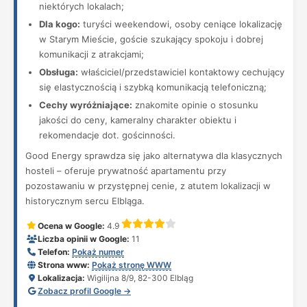
niektórych lokalach;
Dla kogo:
turyści weekendowi, osoby ceniące lokalizację
w Starym Mieście, goście szukający spokoju i dobrej
komunikacji z atrakcjami;
Obsługa:
właściciel/przedstawiciel kontaktowy cechujący
się elastycznością i szybką komunikacją telefoniczną;
Cechy wyróżniające:
znakomite opinie o stosunku
jakości do ceny, kameralny charakter obiektu i
rekomendacje dot. gościnności.
Good Energy sprawdza się jako alternatywa dla klasycznych
hosteli – oferuje prywatność apartamentu przy
pozostawaniu w przystępnej cenie, z atutem lokalizacji w
historycznym sercu Elbląga.
Ocena w Google:
4.9
Liczba opinii w Google:
11
Telefon:
Pokaż numer
Strona www:
Pokaż stronę WWW
Lokalizacja:
Wigilijna 8/9, 82-300 Elbląg
Zobacz profil Google →