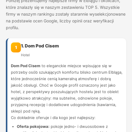
Poniżej prezentujemy najlepsze firmy w Elblągu i okolicach,
które znalazły się w naszym zestawieniu TOP 5. Wszystkie
firmy w naszym rankingu zostały starannie wyselekcjonowane
na podstawie ocen Google, liczby opinii oraz weryfikacji
profilu.
1. Dom Pod Cisem
1
Hotel
Dom Pod Cisem
to eleganckie miejsce wpisujące się w
potrzeby osób szukających komfortu blisko centrum Elbląga,
które jednocześnie cenią kameralną atmosferę i dobrą
jakość obsługi. Choć w Google profil oznaczony jest jako
hotel, z perspektywy poszukujących hostelu jest to obiekt
wyjątkowo atrakcyjny: ma subtelne, odnowione pokoje,
przyjazną recepcję i dodatkowe udogodnienia (kawiarnia,
sklep) pod ręką.
Co dokładnie oferuje i dla kogo jest najlepszy:
Oferta pokojowa:
pokoje jedno- i dwuosobowe z