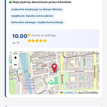
Najczęściej doceniane przez klientów:
znakomita lokalizacja na Starym Mieście
wyjątkowo wysoka ocena jakości
kameralna obsługa i szybka komunikacja
10.00
Ocena w rankingu
na 10
+
−
Leaflet
|
© OpenStreetMap