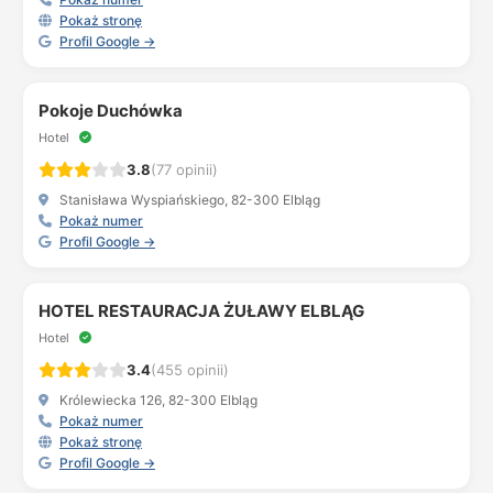
Pokaż stronę
Profil Google →
Pokoje Duchówka
Hotel
3.8
(77 opinii)
Stanisława Wyspiańskiego, 82-300 Elbląg
Pokaż numer
Profil Google →
HOTEL RESTAURACJA ŻUŁAWY ELBLĄG
Hotel
3.4
(455 opinii)
Królewiecka 126, 82-300 Elbląg
Pokaż numer
Pokaż stronę
Profil Google →