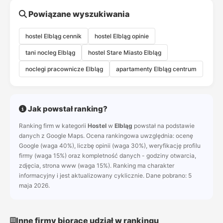
Powiązane wyszukiwania
hostel Elbląg cennik
hostel Elbląg opinie
tani nocleg Elbląg
hostel Stare Miasto Elbląg
noclegi pracownicze Elbląg
apartamenty Elbląg centrum
Jak powstał ranking?
Ranking firm w kategorii
Hostel
w
Elbląg
powstał na podstawie
danych z Google Maps. Ocena rankingowa uwzględnia: ocenę
Google (waga 40%), liczbę opinii (waga 30%), weryfikację profilu
firmy (waga 15%) oraz kompletność danych - godziny otwarcia,
zdjęcia, strona www (waga 15%). Ranking ma charakter
informacyjny i jest aktualizowany cyklicznie. Dane pobrano: 5
maja 2026.
Inne firmy biorące udział w rankingu