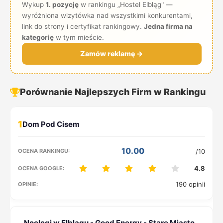
Wykup
1. pozycję
w rankingu „Hostel Elbląg" —
wyróżniona wizytówka nad wszystkimi konkurentami,
link do strony i certyfikat rankingowy.
Jedna firma na
kategorię
w tym mieście.
Zamów reklamę →
Porównanie Najlepszych Firm w Rankingu
1
10.00
/10
4.8
190 opinii