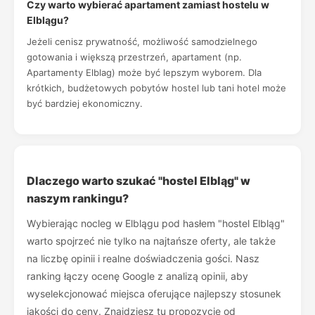
Czy warto wybierać apartament zamiast hostelu w
Elblągu?
Jeżeli cenisz prywatność, możliwość samodzielnego
gotowania i większą przestrzeń, apartament (np.
Apartamenty Elblag) może być lepszym wyborem. Dla
krótkich, budżetowych pobytów hostel lub tani hotel może
być bardziej ekonomiczny.
Dlaczego warto szukać "hostel Elbląg" w
naszym rankingu?
Wybierając nocleg w Elblągu pod hasłem "hostel Elbląg"
warto spojrzeć nie tylko na najtańsze oferty, ale także
na liczbę opinii i realne doświadczenia gości. Nasz
ranking łączy ocenę Google z analizą opinii, aby
wyselekcjonować miejsca oferujące najlepszy stosunek
jakości do ceny. Znajdziesz tu propozycje od