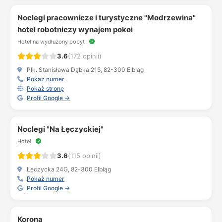
Noclegi pracownicze i turystyczne "Modrzewina"
hotel robotniczy wynajem pokoi
Hotel na wydłużony pobyt
3.6
(172 opinii)
Płk. Stanisława Dąbka 215, 82-300 Elbląg
Pokaż numer
Pokaż stronę
Profil Google →
Noclegi "Na Łęczyckiej"
Hotel
3.6
(115 opinii)
Łęczycka 24G, 82-300 Elbląg
Pokaż numer
Profil Google →
Korona