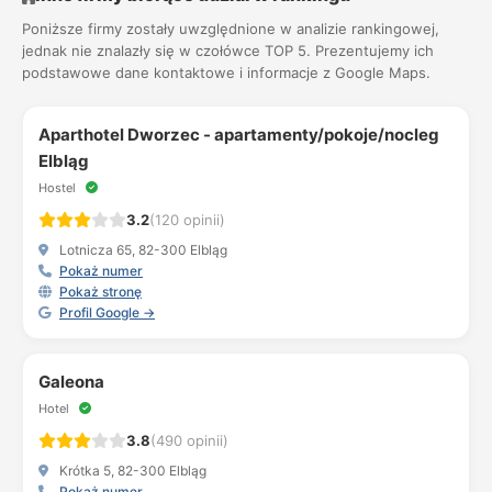
Poniższe firmy zostały uwzględnione w analizie rankingowej,
jednak nie znalazły się w czołówce TOP 5. Prezentujemy ich
podstawowe dane kontaktowe i informacje z Google Maps.
Aparthotel Dworzec - apartamenty/pokoje/nocleg
Elbląg
Hostel
3.2
(120 opinii)
Lotnicza 65, 82-300 Elbląg
Pokaż numer
Pokaż stronę
Profil Google →
Galeona
Hotel
3.8
(490 opinii)
Krótka 5, 82-300 Elbląg
Pokaż numer