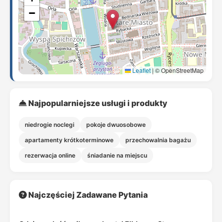
−
Leaflet
|
© OpenStreetMap
Najpopularniejsze usługi i produkty
niedrogie noclegi
pokoje dwuosobowe
apartamenty krótkoterminowe
przechowalnia bagażu
rezerwacja online
śniadanie na miejscu
Najczęściej Zadawane Pytania