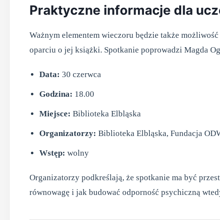
Praktyczne informacje dla uc
Ważnym elementem wieczoru będzie także możliwość 
oparciu o jej książki. Spotkanie poprowadzi Magda 
Data:
30 czerwca
Godzina:
18.00
Miejsce:
Biblioteka Elbląska
Organizatorzy:
Biblioteka Elbląska, Fundacja O
Wstęp:
wolny
Organizatorzy podkreślają, że spotkanie ma być prze
równowagę i jak budować odporność psychiczną wtedy,