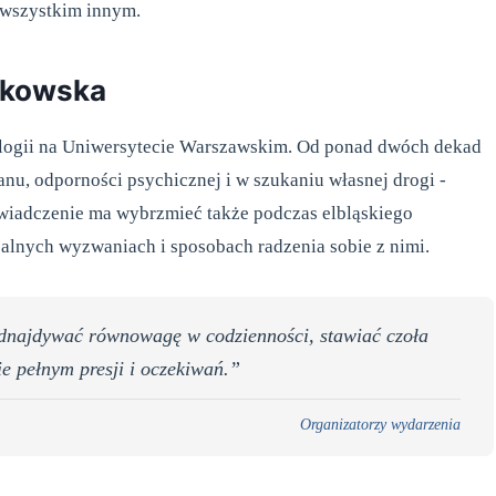
 wszystkim innym.
lkowska
logii na Uniwersytecie Warszawskim. Od ponad dwóch dekad
anu, odporności psychicznej i w szukaniu własnej drogi -
wiadczenie ma wybrzmieć także podczas elbląskiego
alnych wyzwaniach i sposobach radzenia sobie z nimi.
dnajdywać równowagę w codzienności, stawiać czoła
e pełnym presji i oczekiwań.”
Organizatorzy wydarzenia