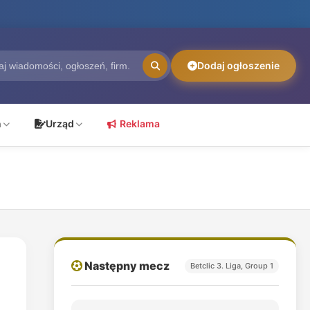
Dodaj ogłoszenie
ń
Urząd
Reklama
Następny mecz
Betclic 3. Liga, Group 1