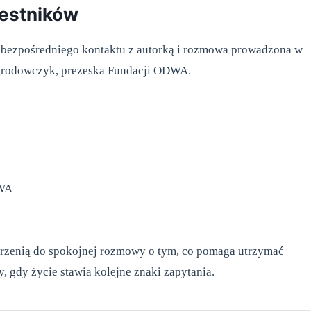
zestników
bezpośredniego kontaktu z autorką i rozmowa prowadzona w
Ogrodowczyk, prezeska Fundacji ODWA.
DWA
strzenią do spokojnej rozmowy o tym, co pomaga utrzymać
 gdy życie stawia kolejne znaki zapytania.