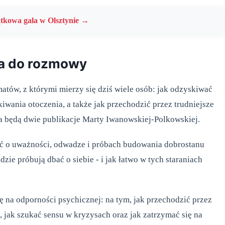
ątkowa gala w Olsztynie →
ia do rozmowy
tów, z którymi mierzy się dziś wiele osób: jak odzyskiwać
kiwania otoczenia, a także jak przechodzić przez trudniejsze
a będą dwie publikacje Marty Iwanowskiej-Polkowskiej.
eść o uważności, odwadze i próbach budowania dobrostanu
zie próbują dbać o siebie - i jak łatwo w tych staraniach
 na odporności psychicznej: na tym, jak przechodzić przez
 jak szukać sensu w kryzysach oraz jak zatrzymać się na