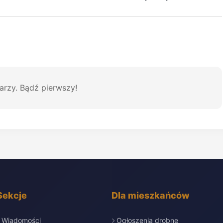
arzy. Bądź pierwszy!
Sekcje
Dla mieszkańców
Wiadomości
Ogłoszenia drobne