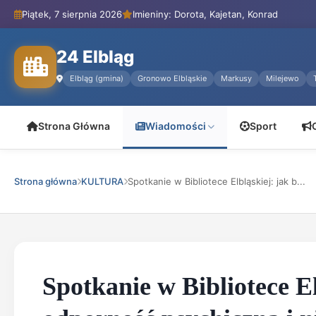
Piątek, 7 sierpnia 2026
Imieniny: Dorota, Kajetan, Konrad
24 Elbląg
Elbląg (gmina)
Gronowo Elbląskie
Markusy
Milejewo
Strona Główna
Wiadomości
Sport
Strona główna
KULTURA
Spotkanie w Bibliotece Elbląskiej: jak b...
Spotkanie w Bibliotece E