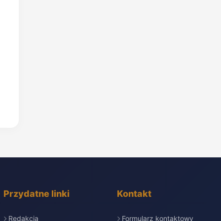
Przydatne linki
Kontakt
Redakcja
Formularz kontaktowy