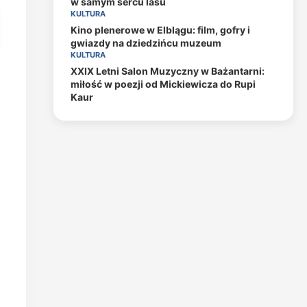
w samym sercu lasu
KULTURA
Kino plenerowe w Elblągu: film, gofry i
gwiazdy na dziedzińcu muzeum
KULTURA
XXIX Letni Salon Muzyczny w Bażantarni:
miłość w poezji od Mickiewicza do Rupi
Kaur