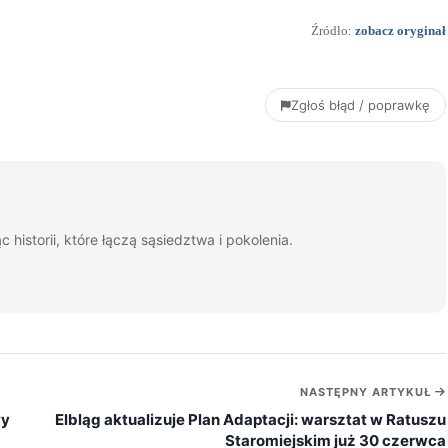
Źródło:
zobacz oryginał
Zgłoś błąd / poprawkę
c historii, które łączą sąsiedztwa i pokolenia.
NASTĘPNY ARTYKUŁ
wy
Elbląg aktualizuje Plan Adaptacji: warsztat w Ratuszu
Staromiejskim już 30 czerwca