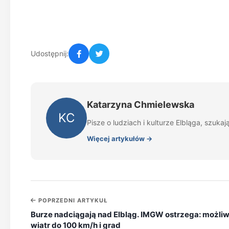
Udostępnij:
Katarzyna Chmielewska
KC
Pisze o ludziach i kulturze Elbląga, szukają
Więcej artykułów →
POPRZEDNI ARTYKUŁ
Burze nadciągają nad Elbląg. IMGW ostrzega: możli
wiatr do 100 km/h i grad