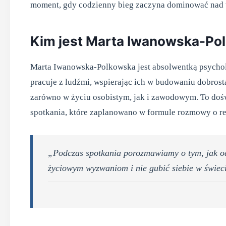
moment, gdy codzienny bieg zaczyna dominować nad
Kim jest Marta Iwanowska-Po
Marta Iwanowska-Polkowska jest absolwentką psycho
pracuje z ludźmi, wspierając ich w budowaniu dobrost
zarówno w życiu osobistym, jak i zawodowym. To doś
spotkania, które zaplanowano w formule rozmowy o re
„Podczas spotkania porozmawiamy o tym, jak o
życiowym wyzwaniom i nie gubić siebie w świeci