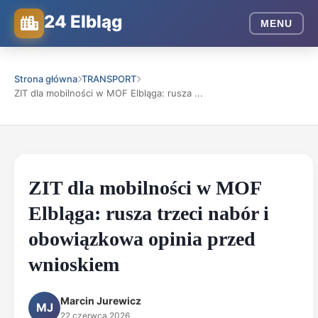
24 Elbląg
MENU
Strona główna
TRANSPORT
ZIT dla mobilności w MOF Elbląga: rusza ...
ZIT dla mobilności w MOF
Elbląga: rusza trzeci nabór i
obowiązkowa opinia przed
wnioskiem
Marcin Jurewicz
MJ
22 czerwca 2026