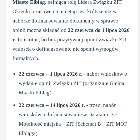
Miasto Elbląg
, pełniąca rolę Lidera Związku ZIT.
Okienko czasowe na ten etap jest krótsze niż w
naborze dofinansowania: dokumenty w sprawie
opinii można składać od
22 czerwca do 1 lipca 2026
r.
To istotne, bo bez pozytywnej opinii Związku ZIT
wniosek o dofinansowanie nie spełni wymogów
formalnych.
22 czerwca – 1 lipca 2026 r.
- nabór wniosków o
wydanie opinii Związku ZIT (organizuje Gmina
Miasto Elbląg)
22 czerwca – 14 lipca 2026 r.
- trzeci nabór
wniosków o dofinansowanie w Działaniu 3.2
Mobilność miejska – ZIT (Schemat B – ZIT MOF
Elbląga)