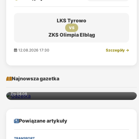
LKS Tyrowo
VS
ZKS Olimpia Elbląg
12.08.2026 17:30
Szczegóły →
Najnowsza gazetka
Do 08.08
Powiązane artykuły
TRANSPORT