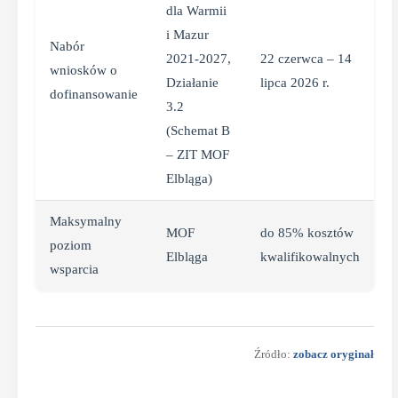
dla Warmii
i Mazur
Nabór
2021-2027,
22 czerwca – 14
wniosków o
Działanie
lipca 2026 r.
dofinansowanie
3.2
(Schemat B
– ZIT MOF
Elbląga)
Maksymalny
MOF
do 85% kosztów
poziom
Elbląga
kwalifikowalnych
wsparcia
Źródło:
zobacz oryginał