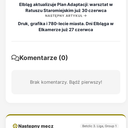
Elbląg aktualizuje Plan Adaptacji: warsztat w
Ratuszu Staromiejskim już 30 czerwca
NASTĘPNY ARTYKUŁ
Druk, grafika i 780-lecie miasta. Dni Elbląga w
Elkamerze już 27 czerwca
Komentarze (0)
Brak komentarzy. Bądź pierwszy!
Następny mecz
Betclic 3. Liga, Group 1