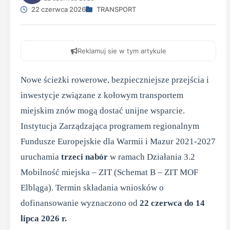
22 czerwca 2026
TRANSPORT
Reklamuj sie w tym artykule
Nowe ścieżki rowerowe, bezpieczniejsze przejścia i
inwestycje związane z kołowym transportem
miejskim znów mogą dostać unijne wsparcie.
Instytucja Zarządzająca programem regionalnym
Fundusze Europejskie dla Warmii i Mazur 2021-2027
uruchamia
trzeci nabór
w ramach Działania 3.2
Mobilność miejska – ZIT (Schemat B – ZIT MOF
Elbląga). Termin składania wniosków o
dofinansowanie wyznaczono od
22 czerwca do 14
lipca 2026 r.