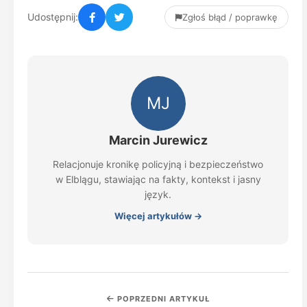
Udostępnij:
Zgłoś błąd / poprawkę
MJ
Marcin Jurewicz
Relacjonuje kronikę policyjną i bezpieczeństwo
w Elblągu, stawiając na fakty, kontekst i jasny
język.
Więcej artykułów →
POPRZEDNI ARTYKUŁ