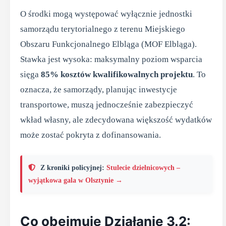
O środki mogą występować wyłącznie jednostki
samorządu terytorialnego z terenu Miejskiego
Obszaru Funkcjonalnego Elbląga (MOF Elbląga).
Stawka jest wysoka: maksymalny poziom wsparcia
sięga
85% kosztów kwalifikowalnych projektu
. To
oznacza, że samorządy, planując inwestycje
transportowe, muszą jednocześnie zabezpieczyć
wkład własny, ale zdecydowana większość wydatków
może zostać pokryta z dofinansowania.
Z kroniki policyjnej:
Stulecie dzielnicowych –
wyjątkowa gala w Olsztynie →
Co obejmuje Działanie 3.2: