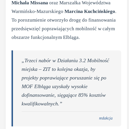
Michała Missana
oraz Marszałka Województwa
Warmińsko-Mazurskiego
Marcina Kuchcińskiego
.
To porozumienie otworzyło drogę do finansowania
przedsięwzięć poprawiających mobilność w całym
obszarze funkcjonalnym Elbląga.
„Trzeci nabór w Działaniu 3.2 Mobilność
miejska – ZIT to kolejna okazja, by
projekty poprawiające poruszanie się po
MOF Elbląga uzyskały wysokie
dofinansowanie, sięgające 85% kosztów
kwalifikowalnych.”
redakcja