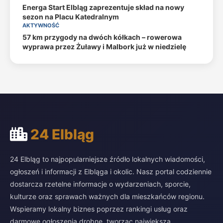
Energa Start Elbląg zaprezentuje skład na nowy
sezon na Placu Katedralnym
AKTYWNOŚĆ
57 km przygody na dwóch kółkach – rowerowa
wyprawa przez Żuławy i Malbork już w niedzielę
24 Elbląg
24 Elbląg to najpopularniejsze źródło lokalnych wiadomości,
ogłoszeń i informacji z Elbląga i okolic. Nasz portal codziennie
dostarcza rzetelne informacje o wydarzeniach, sporcie,
kulturze oraz sprawach ważnych dla mieszkańców regionu.
Wspieramy lokalny biznes poprzez rankingi usług oraz
darmowe ogłoszenia drobne, tworząc największą