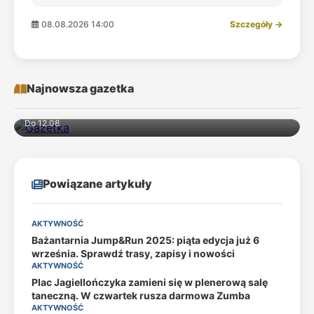
08.08.2026 14:00
Szczegóły →
Najnowsza gazetka
Do 12.08
Powiązane artykuły
AKTYWNOŚĆ
Bażantarnia Jump&Run 2025: piąta edycja już 6
września. Sprawdź trasy, zapisy i nowości
AKTYWNOŚĆ
Plac Jagiellończyka zamieni się w plenerową salę
taneczną. W czwartek rusza darmowa Zumba
AKTYWNOŚĆ