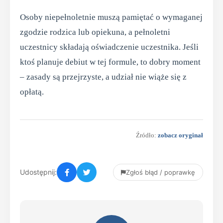
Osoby niepełnoletnie muszą pamiętać o wymaganej
zgodzie rodzica lub opiekuna, a pełnoletni
uczestnicy składają oświadczenie uczestnika. Jeśli
ktoś planuje debiut w tej formule, to dobry moment
– zasady są przejrzyste, a udział nie wiąże się z
opłatą.
Źródło:
zobacz oryginał
Udostępnij:
Zgłoś błąd / poprawkę