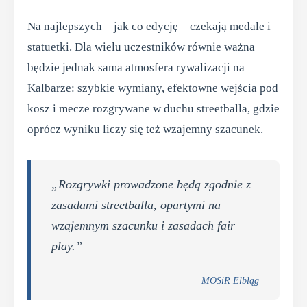
Na najlepszych – jak co edycję – czekają medale i
statuetki. Dla wielu uczestników równie ważna
będzie jednak sama atmosfera rywalizacji na
Kalbarze: szybkie wymiany, efektowne wejścia pod
kosz i mecze rozgrywane w duchu streetballa, gdzie
oprócz wyniku liczy się też wzajemny szacunek.
„Rozgrywki prowadzone będą zgodnie z
zasadami streetballa, opartymi na
wzajemnym szacunku i zasadach fair
play.”
MOSiR Elbląg