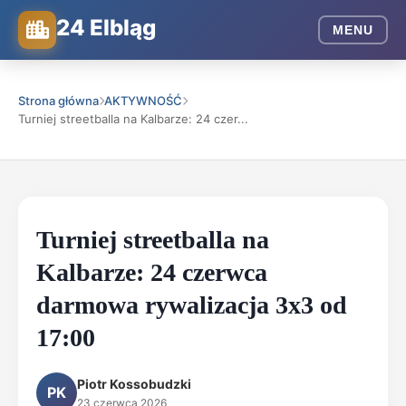
24 Elbląg
MENU
Strona główna
AKTYWNOŚĆ
Turniej streetballa na Kalbarze: 24 czer...
Turniej streetballa na
Kalbarze: 24 czerwca
darmowa rywalizacja 3x3 od
17:00
Piotr Kossobudzki
PK
23 czerwca 2026