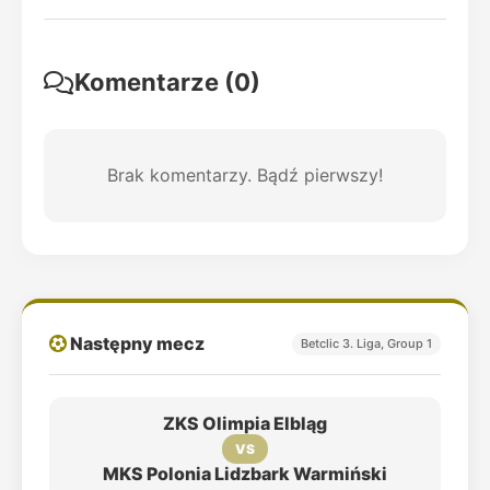
Komentarze (0)
Brak komentarzy. Bądź pierwszy!
Następny mecz
Betclic 3. Liga, Group 1
ZKS Olimpia Elbląg
VS
MKS Polonia Lidzbark Warmiński