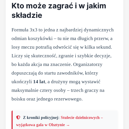
Kto może zagrać i w jakim
składzie
Formuła 3x3 to jedna z najbardziej dynamicznych
odmian koszykówki – tu nie ma długich przerw, a
losy meczu potrafią odwrócić się w kilka sekund.
Liczy się skuteczność, zgranie i szybkie decyzje,
bo każda akcja ma znaczenie. Organizatorzy
dopuszczają do startu zawodników, którzy
ukończyli
14 lat
, a drużyny mogą wystawić
maksymalnie cztery osoby – trzech graczy na
boisku oraz jednego rezerwowego.
Z kroniki policyjnej:
Stulecie dzielnicowych –
wyjątkowa gala w Olsztynie →