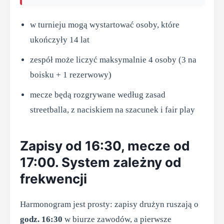
w turnieju mogą wystartować osoby, które
ukończyły 14 lat
zespół może liczyć maksymalnie 4 osoby (3 na
boisku + 1 rezerwowy)
mecze będą rozgrywane według zasad
streetballa, z naciskiem na szacunek i fair play
Zapisy od 16:30, mecze od
17:00. System zależny od
frekwencji
Harmonogram jest prosty: zapisy drużyn ruszają o
godz. 16:30
w biurze zawodów, a pierwsze