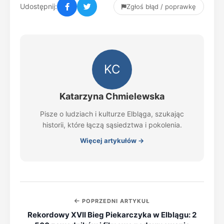
Udostępnij:
Zgłoś błąd / poprawkę
KC
Katarzyna Chmielewska
Pisze o ludziach i kulturze Elbląga, szukając
historii, które łączą sąsiedztwa i pokolenia.
Więcej artykułów →
POPRZEDNI ARTYKUŁ
Rekordowy XVII Bieg Piekarczyka w Elblągu: 2