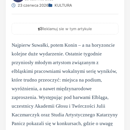
23 czerwca 2026
KULTURA
Reklamuj sie w tym artykule
Najpierw Suwałki, potem Konin – a na horyzoncie
kolejne duże wydarzenie. Ostatnie tygodnie
przyniosły młodym artystom związanym z
elbląskimi pracowniami wokalnymi serię wyników,
które trudno przeoczyć: miejsca na podium,
wyróżnienia, a nawet międzynarodowe
zaproszenia. Występując pod barwami Elbląga,
uczestnicy Akademii Głosu i Twórczości Julii
Kaczmarczyk oraz Studia Artystycznego Katarzyny
Panicz pokazali się w konkursach, gdzie o uwagę