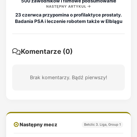
500 zawodników i filmowe podsumowanie
NASTĘPNY ARTYKUŁ
23 czerwca przypomina o profilaktyce prostaty.
Badania PSA i leczenie robotem także w Elblągu
Komentarze (0)
Brak komentarzy. Bądź pierwszy!
Następny mecz
Betclic 3. Liga, Group 1