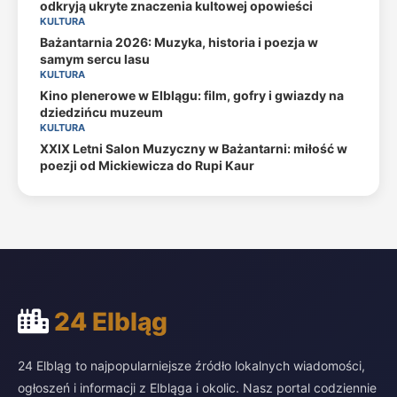
odkryją ukryte znaczenia kultowej opowieści
KULTURA
Bażantarnia 2026: Muzyka, historia i poezja w
samym sercu lasu
KULTURA
Kino plenerowe w Elblągu: film, gofry i gwiazdy na
dziedzińcu muzeum
KULTURA
XXIX Letni Salon Muzyczny w Bażantarni: miłość w
poezji od Mickiewicza do Rupi Kaur
24 Elbląg
24 Elbląg to najpopularniejsze źródło lokalnych wiadomości,
ogłoszeń i informacji z Elbląga i okolic. Nasz portal codziennie