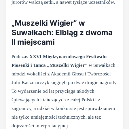
jurorów walczą setki, a nawet tysiące uczestników.
„Muszelki Wigier” w
Suwałkach: Elbląg z dwoma
II miejscami
Podczas
XXVI Międzynarodowego Festiwalu
Piosenki i Tańca „Muszelki Wigier”
w Suwałkach
młodzi wokaliści z Akademii Głosu i Twórczości
Julii Kaczmarczyk sięgnęli po dwie drugie nagrody.
To wydarzenie od lat przyciąga młodych
śpiewających i tańczących z całej Polski i z
zagranicy, a udział w konkursie jest sprawdzianem
nie tylko umiejętności technicznych, ale też
dojrzałości interpretacyjnej.