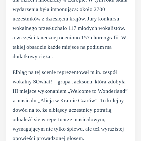
wydarzenia była imponująca: około 2700
uczestników z dziesięciu krajów. Jury konkursu
wokalnego przesłuchało 117 młodych wokalistów,
a w części tanecznej oceniono 157 choreografii. W
takiej obsadzie każde miejsce na podium ma
dodatkowy ciężar.
Elbląg na tej scenie reprezentował m.in. zespół
wokalny SOwhat! – grupa Jacksona, która zdobyła
III miejsce wykonaniem „Welcome to Wonderland”
z musicalu „Alicja w Krainie Czarów”. To kolejny
dowód na to, że elbląscy uczestnicy potrafią
odnaleźć się w repertuarze musicalowym,
wymagającym nie tylko śpiewu, ale też wyrazistej
opowieści prowadzonej głosem.