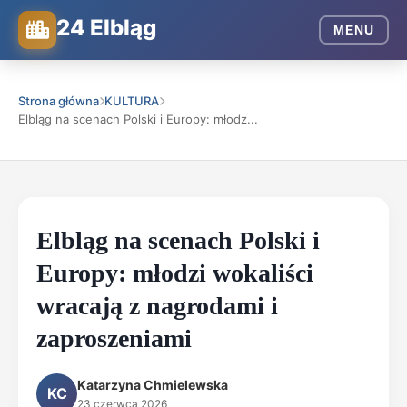
24 Elbląg
MENU
Strona główna
KULTURA
Elbląg na scenach Polski i Europy: młodz...
Elbląg na scenach Polski i
Europy: młodzi wokaliści
wracają z nagrodami i
zaproszeniami
Katarzyna Chmielewska
KC
23 czerwca 2026