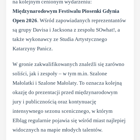
na kolejnym cenionym wydarzeniu:
Międzynarodowym Festiwalu Piosenki Gdynia
Open 2026
. Wśród zapowiadanych reprezentantów
są grupy Davisa i Jacksona z zespołu SOwhat!, a
także wykonawcy ze Studia Artystycznego
Katarzyny Panicz.
W gronie zakwalifikowanych znaleźli się zarówno
soliści, jak i zespoły – w tym m.in. Szalone
Małolatki i Szalone Małolaty. To oznacza kolejną
okazję do prezentacji przed międzynarodowym
jury i publicznością oraz kontynuację
intensywnego sezonu scenicznego, w którym
Elbląg regularnie pojawia się wśród miast najlepiej
widocznych na mapie młodych talentów.