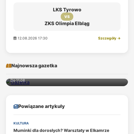
LKS Tyrowo
VS
ZKS Olimpia Elbląg
12.08.2026 17:30
Szczegóły →
Najnowsza gazetka
Do 11.08
Powiązane artykuły
KULTURA
Muminki dla dorosłych? Warsztaty w Elkamrze