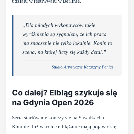
udziału w festiwwalu w Berlinie.
„Dla młodych wykonawców takie
wyróżnienia są sygnałem, że ich praca
ma znaczenie nie tylko lokalnie. Konin to
scena, na której liczy się każdy detal.”
Studio Artystyczne Katarzyny Panicz
Co dalej? Elbląg szykuje się
na Gdynia Open 2026
Seria startów nie kończy się na Suwałkach i
Koninie. Już wkrótce elblążanie mają pojawić się