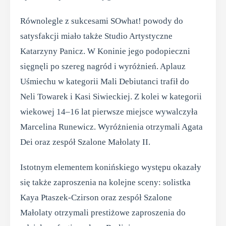
Równolegle z sukcesami SOwhat! powody do
satysfakcji miało także Studio Artystyczne
Katarzyny Panicz. W Koninie jego podopieczni
sięgnęli po szereg nagród i wyróżnień. Aplauz
Uśmiechu w kategorii Mali Debiutanci trafił do
Neli Towarek i Kasi Siwieckiej. Z kolei w kategorii
wiekowej 14–16 lat pierwsze miejsce wywalczyła
Marcelina Runewicz. Wyróżnienia otrzymali Agata
Dei oraz zespół Szalone Małolaty II.
Istotnym elementem konińskiego występu okazały
się także zaproszenia na kolejne sceny: solistka
Kaya Ptaszek-Czirson oraz zespół Szalone
Małolaty otrzymali prestiżowe zaproszenia do