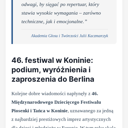
odwagi, by sięgać po repertuar, który
stawia wysokie wymagania – zarówno
techniczne, jak i emocjonalne.”
Akademia Głosu i Twórczości Julii Kaczmarczyk
46. festiwal w Koninie:
podium, wyróżnienia i
zaproszenia do Berlina
Kolejne dobre wiadomości napłynęły z
46.
Międzynarodowego Dziecięcego Festiwalu
Piosenki i Tańca w Koninie
, uznawanego za jedną
z najbardziej prestiżowych imprez artystycznych
dla dzieci i młodzieży w Europie. W tym roku skala