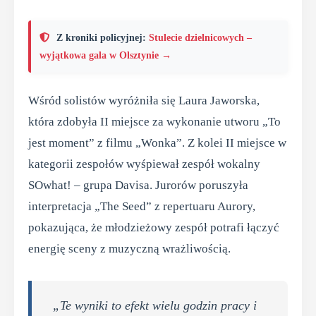
Z kroniki policyjnej:
Stulecie dzielnicowych –
wyjątkowa gala w Olsztynie →
Wśród solistów wyróżniła się Laura Jaworska,
która zdobyła II miejsce za wykonanie utworu „To
jest moment” z filmu „Wonka”. Z kolei II miejsce w
kategorii zespołów wyśpiewał zespół wokalny
SOwhat! – grupa Davisa. Jurorów poruszyła
interpretacja „The Seed” z repertuaru Aurory,
pokazująca, że młodzieżowy zespół potrafi łączyć
energię sceny z muzyczną wrażliwością.
„Te wyniki to efekt wielu godzin pracy i