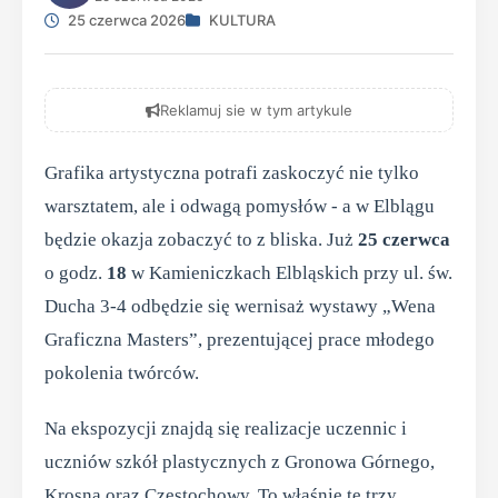
25 czerwca 2026
KULTURA
Reklamuj sie w tym artykule
Grafika artystyczna potrafi zaskoczyć nie tylko
warsztatem, ale i odwagą pomysłów - a w Elblągu
będzie okazja zobaczyć to z bliska. Już
25 czerwca
o godz.
18
w Kamieniczkach Elbląskich przy ul. św.
Ducha 3-4 odbędzie się wernisaż wystawy „Wena
Graficzna Masters”, prezentującej prace młodego
pokolenia twórców.
Na ekspozycji znajdą się realizacje uczennic i
uczniów szkół plastycznych z Gronowa Górnego,
Krosna oraz Częstochowy. To właśnie te trzy