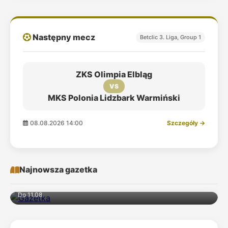
Następny mecz
Betclic 3. Liga, Group 1
ZKS Olimpia Elbląg
VS
MKS Polonia Lidzbark Warmiński
08.08.2026 14:00
Szczegóły →
Najnowsza gazetka
Do 11.08