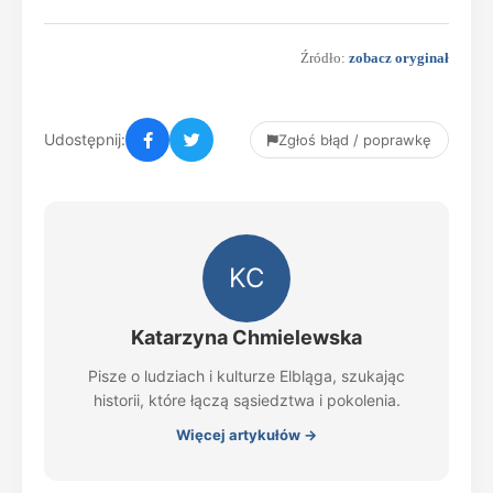
Źródło:
zobacz oryginał
Udostępnij:
Zgłoś błąd / poprawkę
KC
Katarzyna Chmielewska
Pisze o ludziach i kulturze Elbląga, szukając
historii, które łączą sąsiedztwa i pokolenia.
Więcej artykułów →