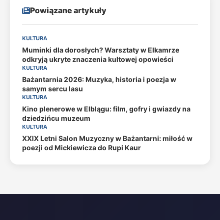
Powiązane artykuły
KULTURA
Muminki dla dorosłych? Warsztaty w Elkamrze
odkryją ukryte znaczenia kultowej opowieści
KULTURA
Bażantarnia 2026: Muzyka, historia i poezja w
samym sercu lasu
KULTURA
Kino plenerowe w Elblągu: film, gofry i gwiazdy na
dziedzińcu muzeum
KULTURA
XXIX Letni Salon Muzyczny w Bażantarni: miłość w
poezji od Mickiewicza do Rupi Kaur