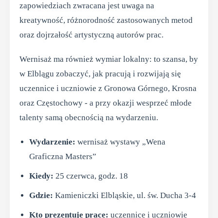
zapowiedziach zwracana jest uwaga na
kreatywność, różnorodność zastosowanych metod
oraz dojrzałość artystyczną autorów prac.
Wernisaż ma również wymiar lokalny: to szansa, by
w Elblągu zobaczyć, jak pracują i rozwijają się
uczennice i uczniowie z Gronowa Górnego, Krosna
oraz Częstochowy - a przy okazji wesprzeć młode
talenty samą obecnością na wydarzeniu.
Wydarzenie:
wernisaż wystawy „Wena
Graficzna Masters”
Kiedy:
25 czerwca, godz. 18
Gdzie:
Kamieniczki Elbląskie, ul. św. Ducha 3-4
Kto prezentuje prace:
uczennice i uczniowie