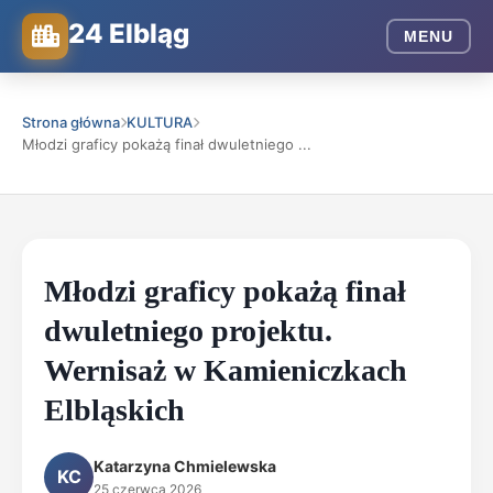
24 Elbląg
MENU
Strona główna
KULTURA
Młodzi graficy pokażą finał dwuletniego ...
Młodzi graficy pokażą finał
dwuletniego projektu.
Wernisaż w Kamieniczkach
Elbląskich
Katarzyna Chmielewska
KC
25 czerwca 2026