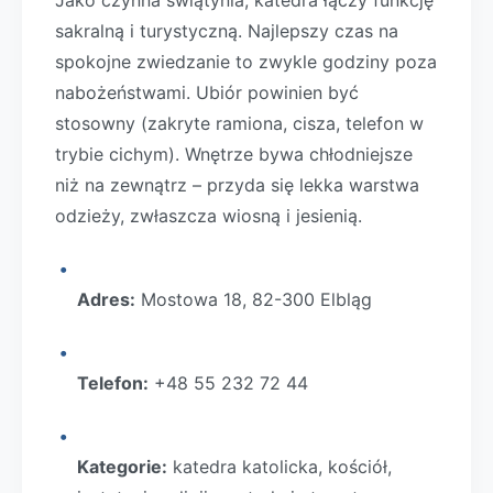
Jako czynna świątynia, katedra łączy funkcję
sakralną i turystyczną. Najlepszy czas na
spokojne zwiedzanie to zwykle godziny poza
nabożeństwami. Ubiór powinien być
stosowny (zakryte ramiona, cisza, telefon w
trybie cichym). Wnętrze bywa chłodniejsze
niż na zewnątrz – przyda się lekka warstwa
odzieży, zwłaszcza wiosną i jesienią.
Adres:
Mostowa 18, 82-300 Elbląg
Telefon:
+48 55 232 72 44
Kategorie:
katedra katolicka, kościół,