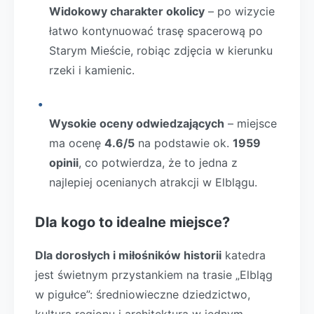
Widokowy charakter okolicy
– po wizycie
łatwo kontynuować trasę spacerową po
Starym Mieście, robiąc zdjęcia w kierunku
rzeki i kamienic.
Wysokie oceny odwiedzających
– miejsce
ma ocenę
4.6/5
na podstawie ok.
1959
opinii
, co potwierdza, że to jedna z
najlepiej ocenianych atrakcji w Elblągu.
Dla kogo to idealne miejsce?
Dla dorosłych i miłośników historii
katedra
jest świetnym przystankiem na trasie „Elbląg
w pigułce”: średniowieczne dziedzictwo,