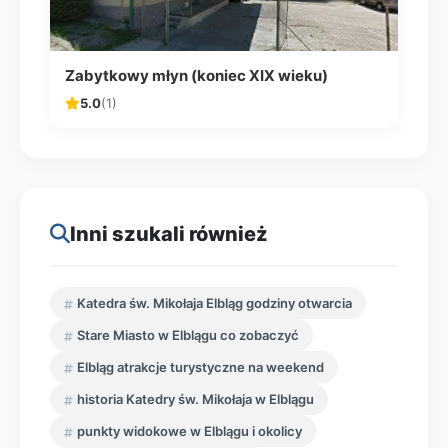
Zabytkowy młyn (koniec XIX wieku)
5.0
(1)
Inni szukali również
Katedra św. Mikołaja Elbląg godziny otwarcia
Stare Miasto w Elblągu co zobaczyć
Elbląg atrakcje turystyczne na weekend
historia Katedry św. Mikołaja w Elblągu
punkty widokowe w Elblągu i okolicy