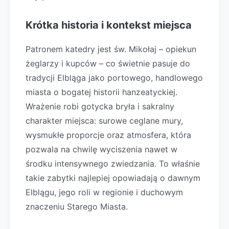
Krótka historia i kontekst miejsca
Patronem katedry jest św. Mikołaj – opiekun
żeglarzy i kupców – co świetnie pasuje do
tradycji Elbląga jako portowego, handlowego
miasta o bogatej historii hanzeatyckiej.
Wrażenie robi gotycka bryła i sakralny
charakter miejsca: surowe ceglane mury,
wysmukłe proporcje oraz atmosfera, która
pozwala na chwilę wyciszenia nawet w
środku intensywnego zwiedzania. To właśnie
takie zabytki najlepiej opowiadają o dawnym
Elblągu, jego roli w regionie i duchowym
znaczeniu Starego Miasta.