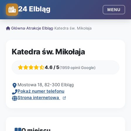
24 Elbląg
MENU
Główna
›
Atrakcje Elbląg
›
Katedra św. Mikołaja
Katedra św. Mikołaja
4.6 / 5
(1959 opinii Google)
Mostowa 18, 82-300 Elbląg
Pokaż numer telefonu
Strona internetowa
O miejscu