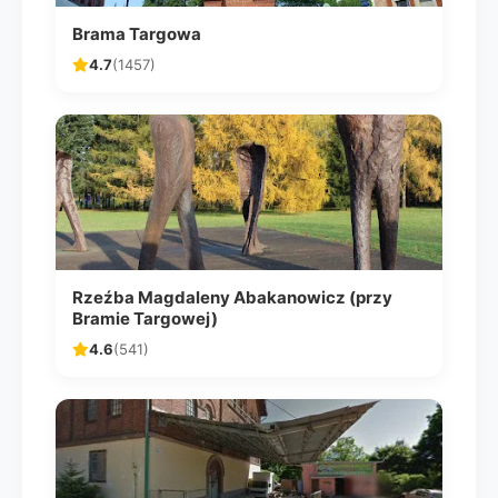
Brama Targowa
4.7
(1457)
Rzeźba Magdaleny Abakanowicz (przy
Bramie Targowej)
4.6
(541)