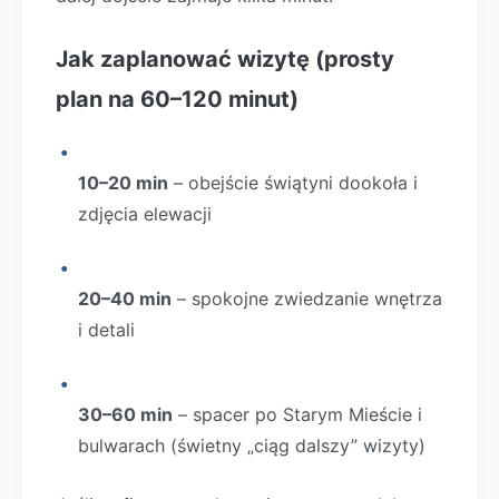
Jak zaplanować wizytę (prosty
plan na 60–120 minut)
10–20 min
– obejście świątyni dookoła i
zdjęcia elewacji
20–40 min
– spokojne zwiedzanie wnętrza
i detali
30–60 min
– spacer po Starym Mieście i
bulwarach (świetny „ciąg dalszy” wizyty)