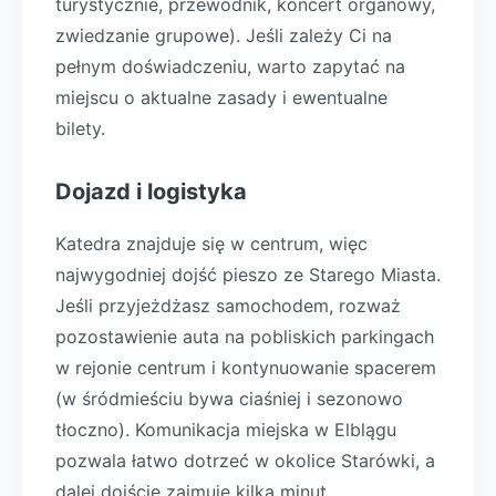
turystycznie, przewodnik, koncert organowy,
zwiedzanie grupowe). Jeśli zależy Ci na
pełnym doświadczeniu, warto zapytać na
miejscu o aktualne zasady i ewentualne
bilety.
Dojazd i logistyka
Katedra znajduje się w centrum, więc
najwygodniej dojść pieszo ze Starego Miasta.
Jeśli przyjeżdżasz samochodem, rozważ
pozostawienie auta na pobliskich parkingach
w rejonie centrum i kontynuowanie spacerem
(w śródmieściu bywa ciaśniej i sezonowo
tłoczno). Komunikacja miejska w Elblągu
pozwala łatwo dotrzeć w okolice Starówki, a
dalej dojście zajmuje kilka minut.