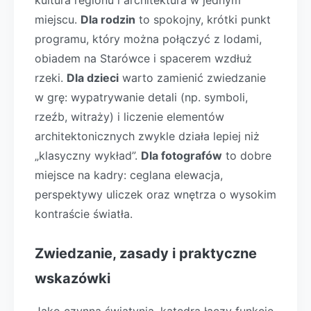
kultura regionu i architektura w jednym
miejscu.
Dla rodzin
to spokojny, krótki punkt
programu, który można połączyć z lodami,
obiadem na Starówce i spacerem wzdłuż
rzeki.
Dla dzieci
warto zamienić zwiedzanie
w grę: wypatrywanie detali (np. symboli,
rzeźb, witraży) i liczenie elementów
architektonicznych zwykle działa lepiej niż
„klasyczny wykład”.
Dla fotografów
to dobre
miejsce na kadry: ceglana elewacja,
perspektywy uliczek oraz wnętrza o wysokim
kontraście światła.
Zwiedzanie, zasady i praktyczne
wskazówki