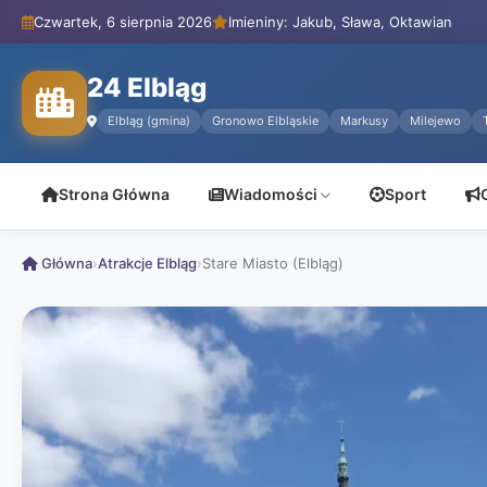
Czwartek, 6 sierpnia 2026
Imieniny: Jakub, Sława, Oktawian
24 Elbląg
Elbląg (gmina)
Gronowo Elbląskie
Markusy
Milejewo
Strona Główna
Wiadomości
Sport
Główna
›
Atrakcje Elbląg
›
Stare Miasto (Elbląg)