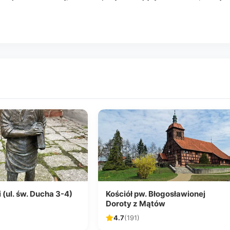
 (ul. św. Ducha 3-4)
Kościół pw. Błogosławionej
Doroty z Mątów
4.7
(191)