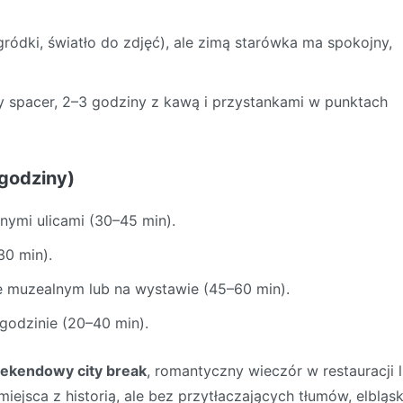
ródki, światło do zdjęć), ale zimą starówka ma spokojny,
y spacer, 2–3 godziny z kawą i przystankami w punktach
godziny)
wnymi ulicami (30–45 min).
30 min).
e muzealnym lub na wystawie (45–60 min).
 godzinie (20–40 min).
ekendowy city break
, romantyczny wieczór w restauracji 
iejsca z historią, ale bez przytłaczających tłumów, elbląs