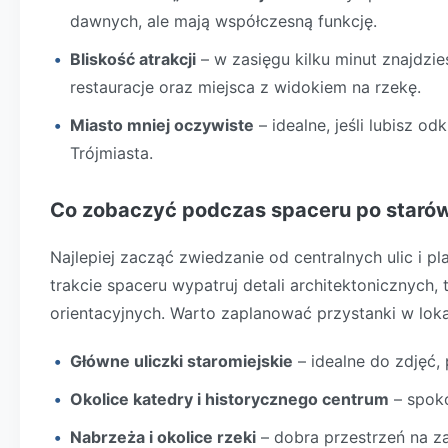
dawnych, ale mają współczesną funkcję.
Bliskość atrakcji
– w zasięgu kilku minut znajdzie
restauracje oraz miejsca z widokiem na rzekę.
Miasto mniej oczywiste
– idealne, jeśli lubisz o
Trójmiasta.
Co zobaczyć podczas spaceru po staró
Najlepiej zacząć zwiedzanie od centralnych ulic i 
trakcie spaceru wypatruj detali architektonicznych
orientacyjnych. Warto zaplanować przystanki w lok
Główne uliczki staromiejskie
– idealne do zdjęć, 
Okolice katedry i historycznego centrum
– spoko
Nabrzeża i okolice rzeki
– dobra przestrzeń na z