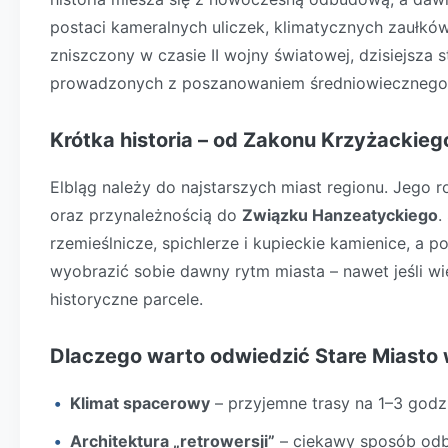
postaci kameralnych uliczek, klimatycznych zaułków 
zniszczony w czasie II wojny światowej, dzisiejsza 
prowadzonych z poszanowaniem średniowiecznego 
Krótka historia – od Zakonu Krzyżackie
Elbląg należy do najstarszych miast regionu. Jego
oraz przynależnością do
Związku Hanzeatyckiego
.
rzemieślnicze, spichlerze i kupieckie kamienice, a p
wyobrazić sobie dawny rytm miasta – nawet jeśli 
historyczne parcele.
Dlaczego warto odwiedzić Stare Miasto 
Klimat spacerowy
– przyjemne trasy na 1–3 godzi
Architektura „retrowersji”
– ciekawy sposób odb