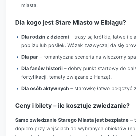
miasta.
Dla kogo jest Stare Miasto w Elblągu?
Dla rodzin z dziećmi
– trasy są krótkie, łatwe i 
pobliżu lub posiłek. Wózek zazwyczaj da się pro
Dla par
– romantyczna sceneria na wieczorny spac
Dla fanów historii
– dobry punkt startowy do dal
fortyfikacji, tematy związane z Hanzą).
Dla osób aktywnych
– starówkę łatwo połączyć z
Ceny i bilety – ile kosztuje zwiedzanie?
Samo zwiedzanie Starego Miasta jest bezpłatne
– t
dopiero przy wejściach do wybranych obiektów (n