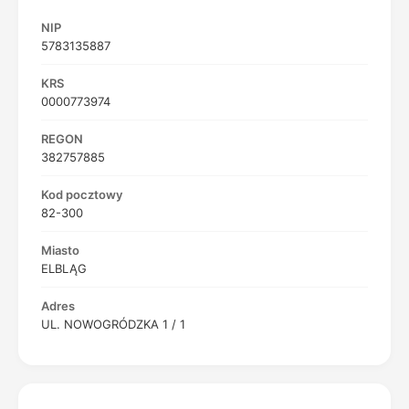
NIP
5783135887
KRS
0000773974
REGON
382757885
Kod pocztowy
82-300
Miasto
ELBLĄG
Adres
UL. NOWOGRÓDZKA 1 / 1