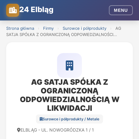
24 Elbląg
MENU
Strona główna
›
Firmy
›
Surowce i półprodukty
›
AG
SATJA SPÓŁKA Z OGRANICZONĄ ODPOWIEDZIALNOŚCI...
AG SATJA SPÓŁKA Z
OGRANICZONĄ
ODPOWIEDZIALNOŚCIĄ W
LIKWIDACJI
Surowce i półprodukty / Metale
ELBLĄG - UL. NOWOGRÓDZKA 1 / 1