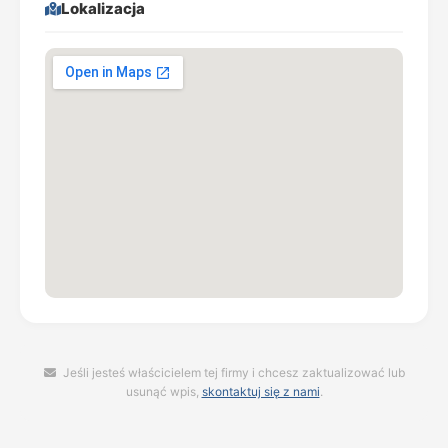
Lokalizacja
Jeśli jesteś właścicielem tej firmy i chcesz zaktualizować lub
usunąć wpis,
skontaktuj się z nami
.