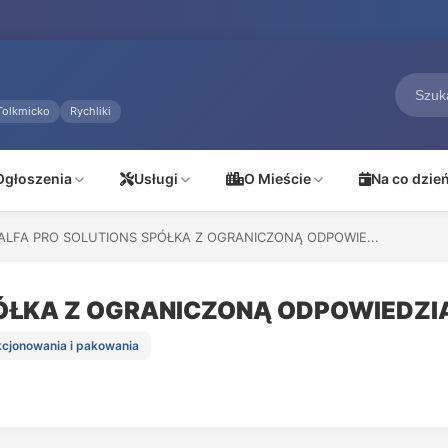
Tolkmicko
Rychliki
Ogłoszenia
Usługi
O Mieście
Na co dzie
ALFA PRO SOLUTIONS SPÓŁKA Z OGRANICZONĄ ODPOWIE...
PÓŁKA Z OGRANICZONĄ ODPOWIEDZI
ekcjonowania i pakowania