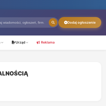
Dodaj ogłoszenie
ń
Urząd
Reklama
ALNOŚCIĄ