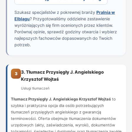
Szukasz specjalistów z pokrewnej branży
Pralnia w
Elblągu
? Przygotowaliśmy oddzielne zestawienie
wyróżniających się firm ocenionych przez klientów.
Porównaj opinie, sprawdź godziny otwarcia i wybierz
najlepszych fachowców dopasowanych do Twoich
potrzeb.
3. Tłumacz Przysięgły J. Angielskiego
3
Krzysztof Wojtaś
Usługi tłumaczeń
Tłumacz Przysięgły J. Angielskiego Krzysztof Wojtaś
to
szybka i praktyczna opcja dla osób potrzebujących
tłumaczeń przysięgłych angielskiego z gwarancją
terminowości. Oferta obejmuje tłumaczenia dokumentów
urzędowych (akty, zaświadczenia, wyroki), dokumentów
tożsamości, świadectw i dyplomów oraz tłumaczenia zwykłe