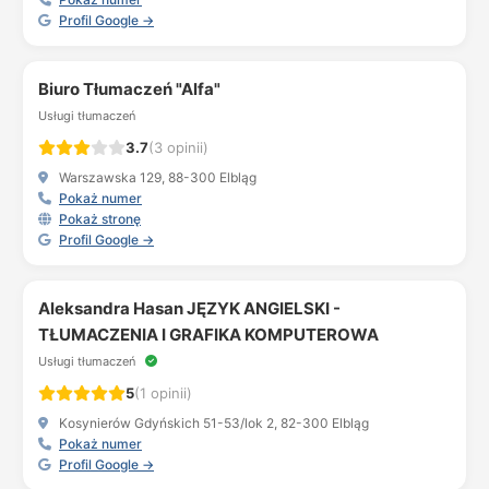
Profil Google →
Biuro Tłumaczeń "Alfa"
Usługi tłumaczeń
3.7
(3 opinii)
Warszawska 129, 88-300 Elbląg
Pokaż numer
Pokaż stronę
Profil Google →
Aleksandra Hasan JĘZYK ANGIELSKI -
TŁUMACZENIA I GRAFIKA KOMPUTEROWA
Usługi tłumaczeń
5
(1 opinii)
Kosynierów Gdyńskich 51-53/lok 2, 82-300 Elbląg
Pokaż numer
Profil Google →