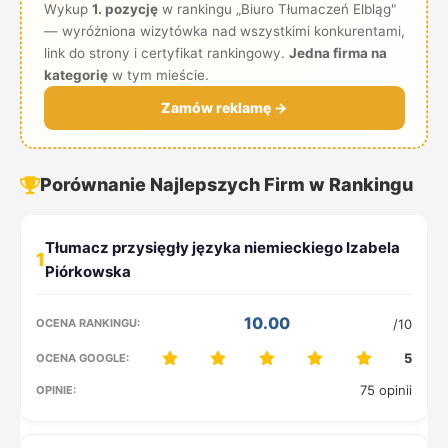
Wykup
1. pozycję
w rankingu „Biuro Tłumaczeń Elbląg"
— wyróżniona wizytówka nad wszystkimi konkurentami,
link do strony i certyfikat rankingowy.
Jedna firma na
kategorię
w tym mieście.
Zamów reklamę →
Porównanie Najlepszych Firm w Rankingu
1
10.00
/10
5
75 opinii