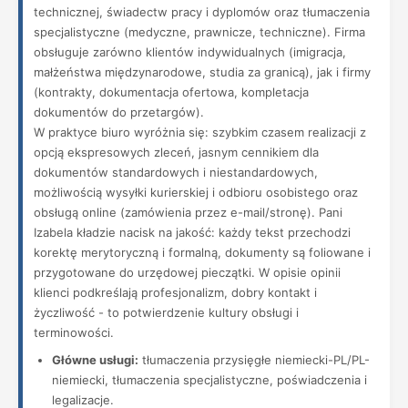
technicznej, świadectw pracy i dyplomów oraz tłumaczenia
specjalistyczne (medyczne, prawnicze, techniczne). Firma
obsługuje zarówno klientów indywidualnych (imigracja,
małżeństwa międzynarodowe, studia za granicą), jak i firmy
(kontrakty, dokumentacja ofertowa, kompletacja
dokumentów do przetargów).
W praktyce biuro wyróżnia się: szybkim czasem realizacji z
opcją ekspresowych zleceń, jasnym cennikiem dla
dokumentów standardowych i niestandardowych,
możliwością wysyłki kurierskiej i odbioru osobistego oraz
obsługą online (zamówienia przez e-mail/stronę). Pani
Izabela kładzie nacisk na jakość: każdy tekst przechodzi
korektę merytoryczną i formalną, dokumenty są foliowane i
przygotowane do urzędowej pieczątki. W opisie opinii
klienci podkreślają profesjonalizm, dobry kontakt i
życzliwość - to potwierdzenie kultury obsługi i
terminowości.
Główne usługi:
tłumaczenia przysięgłe niemiecki-PL/PL-
niemiecki, tłumaczenia specjalistyczne, poświadczenia i
legalizacje.