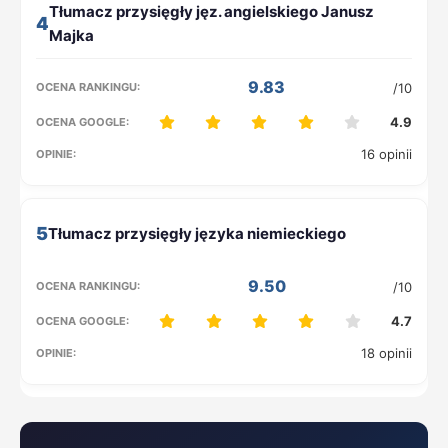
4
9.83
/10
4.9
16 opinii
5
9.50
/10
4.7
18 opinii