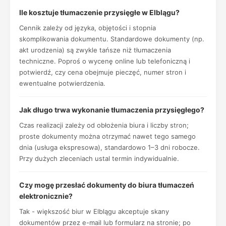
Ile kosztuje tłumaczenie przysięgłe w Elblągu?
Cennik zależy od języka, objętości i stopnia
skomplikowania dokumentu. Standardowe dokumenty (np.
akt urodzenia) są zwykle tańsze niż tłumaczenia
techniczne. Poproś o wycenę online lub telefoniczną i
potwierdź, czy cena obejmuje pieczęć, numer stron i
ewentualne potwierdzenia.
Jak długo trwa wykonanie tłumaczenia przysięgłego?
Czas realizacji zależy od obłożenia biura i liczby stron;
proste dokumenty można otrzymać nawet tego samego
dnia (usługa ekspresowa), standardowo 1–3 dni robocze.
Przy dużych zleceniach ustal termin indywidualnie.
Czy mogę przesłać dokumenty do biura tłumaczeń
elektronicznie?
Tak - większość biur w Elblągu akceptuje skany
dokumentów przez e-mail lub formularz na stronie; po