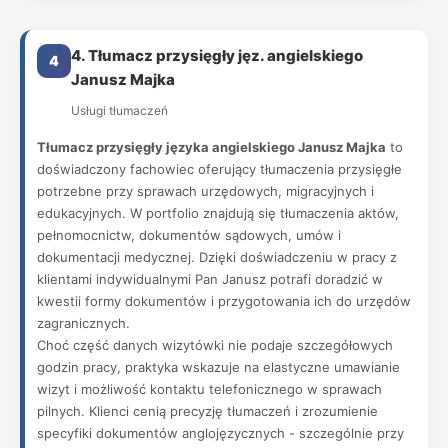
4. Tłumacz przysięgły jęz. angielskiego
4
Janusz Majka
Usługi tłumaczeń
Tłumacz przysięgły języka angielskiego Janusz Majka
to
doświadczony fachowiec oferujący tłumaczenia przysięgłe
potrzebne przy sprawach urzędowych, migracyjnych i
edukacyjnych. W portfolio znajdują się tłumaczenia aktów,
pełnomocnictw, dokumentów sądowych, umów i
dokumentacji medycznej. Dzięki doświadczeniu w pracy z
klientami indywidualnymi Pan Janusz potrafi doradzić w
kwestii formy dokumentów i przygotowania ich do urzędów
zagranicznych.
Choć część danych wizytówki nie podaje szczegółowych
godzin pracy, praktyka wskazuje na elastyczne umawianie
wizyt i możliwość kontaktu telefonicznego w sprawach
pilnych. Klienci cenią precyzję tłumaczeń i zrozumienie
specyfiki dokumentów anglojęzycznych - szczególnie przy