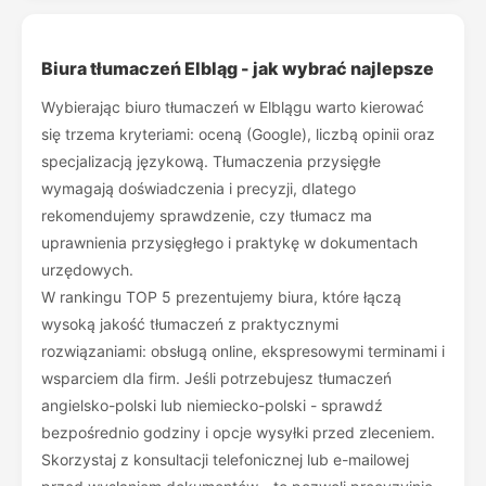
Biura tłumaczeń Elbląg - jak wybrać najlepsze
Wybierając biuro tłumaczeń w Elblągu warto kierować
się trzema kryteriami: oceną (Google), liczbą opinii oraz
specjalizacją językową. Tłumaczenia przysięgłe
wymagają doświadczenia i precyzji, dlatego
rekomendujemy sprawdzenie, czy tłumacz ma
uprawnienia przysięgłego i praktykę w dokumentach
urzędowych.
W rankingu TOP 5 prezentujemy biura, które łączą
wysoką jakość tłumaczeń z praktycznymi
rozwiązaniami: obsługą online, ekspresowymi terminami i
wsparciem dla firm. Jeśli potrzebujesz tłumaczeń
angielsko-polski lub niemiecko-polski - sprawdź
bezpośrednio godziny i opcje wysyłki przed zleceniem.
Skorzystaj z konsultacji telefonicznej lub e-mailowej