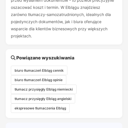
przed wysłaniem dokumentów - to pozwoli precyzyjnie
oszacować koszt i termin. W Elblągu znajdziesz
zarówno tłumaczy-samozatrudnionych, idealnych dla
pojedynczych dokumentów, jak i biura oferujące
wsparcie dla klientów biznesowych przy większych
projektach.
Powiązane wyszukiwania
biuro tłumaczeń Elbląg cennik
biuro tłumaczeń Elbląg opinie
tłumacz przysięgły Elbląg niemiecki
tłumacz przysięgły Elbląg angielski
ekspresowe tłumaczenia Elbląg