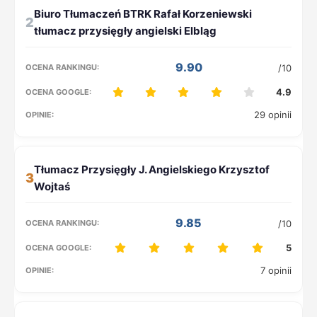
2
9.90
/10
4.9
29 opinii
3
9.85
/10
5
7 opinii