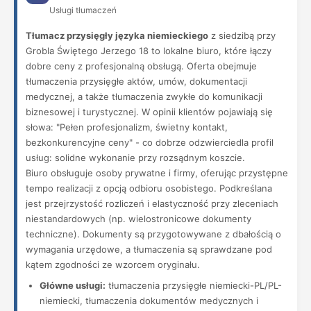
Usługi tłumaczeń
Tłumacz przysięgły języka niemieckiego
z siedzibą przy
Grobla Świętego Jerzego 18 to lokalne biuro, które łączy
dobre ceny z profesjonalną obsługą. Oferta obejmuje
tłumaczenia przysięgłe aktów, umów, dokumentacji
medycznej, a także tłumaczenia zwykłe do komunikacji
biznesowej i turystycznej. W opinii klientów pojawiają się
słowa: "Pełen profesjonalizm, świetny kontakt,
bezkonkurencyjne ceny" - co dobrze odzwierciedla profil
usług: solidne wykonanie przy rozsądnym koszcie.
Biuro obsługuje osoby prywatne i firmy, oferując przystępne
tempo realizacji z opcją odbioru osobistego. Podkreślana
jest przejrzystość rozliczeń i elastyczność przy zleceniach
niestandardowych (np. wielostronicowe dokumenty
techniczne). Dokumenty są przygotowywane z dbałością o
wymagania urzędowe, a tłumaczenia są sprawdzane pod
kątem zgodności ze wzorcem oryginału.
Główne usługi:
tłumaczenia przysięgłe niemiecki-PL/PL-
niemiecki, tłumaczenia dokumentów medycznych i