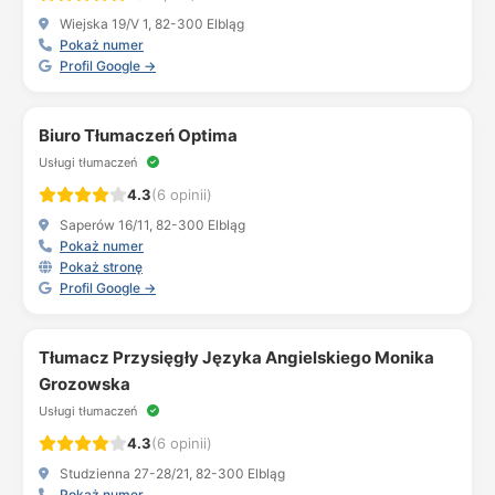
Wiejska 19/V 1, 82-300 Elbląg
Pokaż numer
Profil Google →
Biuro Tłumaczeń Optima
Usługi tłumaczeń
4.3
(6 opinii)
Saperów 16/11, 82-300 Elbląg
Pokaż numer
Pokaż stronę
Profil Google →
Tłumacz Przysięgły Języka Angielskiego Monika
Grozowska
Usługi tłumaczeń
4.3
(6 opinii)
Studzienna 27-28/21, 82-300 Elbląg
Pokaż numer