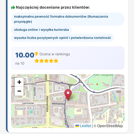
Najczęściej doceniane przez klientów:
maksymalna pewność formalna dokumentów (tłumaczenia
przysięgłe)
obsługa online i wysyłka kurierska
wysoka liczba pozytywnych opinii i potwierdzona rzetelność
10.00
Ocena w rankingu
na 10
+
−
Leaflet
|
© OpenStreetMap