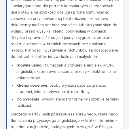
i uwiarygodnione dla potrzeb konsularnych i urzędowych.
Biuro stawia na szybkość obsługi i prostą komunikację:
zamówienia przyjmowane są telefonicznie i e-mailowo,
dokumenty można odebrać osobiście lub otrzymać skan do
wglądu przed wysyłką. Klienci podkreślają w opiniach:
"Szybko i sprawnie." - co jest jasnym sygnałem, że biuro
realizuje zlecenia w krótkich terminach bez obniżania
jakości. Płatności i wystawianie rachunków są dostosowane
do potrzeb klientów indywidualnych i małych firm.
Główne usługi:
tłumaczenia przysięgłe angielski-PL/PL-
angielski, ekspresowe zlecenia, przesyłki elektroniczne
dokumentów.
Klienci docelowi:
osoby wyjeżdżające za granicę,
studenci, klienci indywidualni, małe firmy.
Co wyróżnia:
wysoki standard formalny i szybkie terminy
realizacji.
Dlaczego warto? Jeśli potrzebujesz sprawnego, rzetelnego
tłumaczenia przysięgłego angielskiego w krótkim terminie -
to jedno z najbardziej praktycznych rozwiązań w Elblągu.