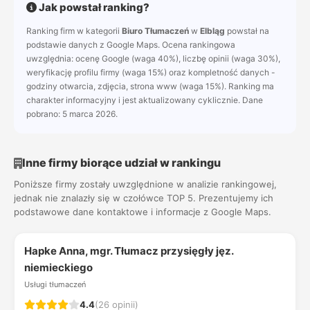
Jak powstał ranking?
Ranking firm w kategorii
Biuro Tłumaczeń
w
Elbląg
powstał na
podstawie danych z Google Maps. Ocena rankingowa
uwzględnia: ocenę Google (waga 40%), liczbę opinii (waga 30%),
weryfikację profilu firmy (waga 15%) oraz kompletność danych -
godziny otwarcia, zdjęcia, strona www (waga 15%). Ranking ma
charakter informacyjny i jest aktualizowany cyklicznie. Dane
pobrano: 5 marca 2026.
Inne firmy biorące udział w rankingu
Poniższe firmy zostały uwzględnione w analizie rankingowej,
jednak nie znalazły się w czołówce TOP 5. Prezentujemy ich
podstawowe dane kontaktowe i informacje z Google Maps.
Hapke Anna, mgr. Tłumacz przysięgły jęz.
niemieckiego
Usługi tłumaczeń
4.4
(26 opinii)