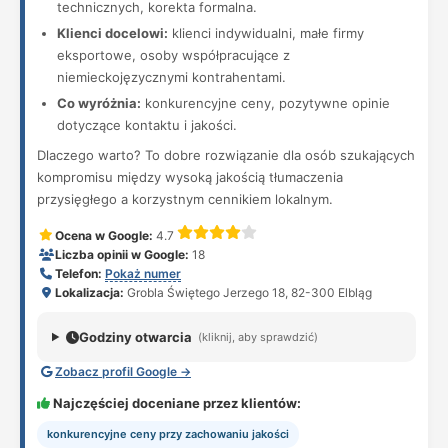
technicznych, korekta formalna.
Klienci docelowi:
klienci indywidualni, małe firmy
eksportowe, osoby współpracujące z
niemieckojęzycznymi kontrahentami.
Co wyróżnia:
konkurencyjne ceny, pozytywne opinie
dotyczące kontaktu i jakości.
Dlaczego warto? To dobre rozwiązanie dla osób szukających
kompromisu między wysoką jakością tłumaczenia
przysięgłego a korzystnym cennikiem lokalnym.
Ocena w Google:
4.7
Liczba opinii w Google:
18
Telefon:
Pokaż numer
Lokalizacja:
Grobla Świętego Jerzego 18, 82-300 Elbląg
Godziny otwarcia
(kliknij, aby sprawdzić)
Zobacz profil Google →
Najczęściej doceniane przez klientów:
konkurencyjne ceny przy zachowaniu jakości