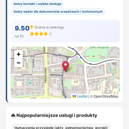
dobry kontakt i szybka obsługa
dobry wybór dla dokumentów urzędowych i technicznych
9.50
Ocena w rankingu
na 10
+
−
Leaflet
|
© OpenStreetMap
Najpopularniejsze usługi i produkty
tłumaczenia przysięgłe (akty, pełnomocnictwa, wyroki)