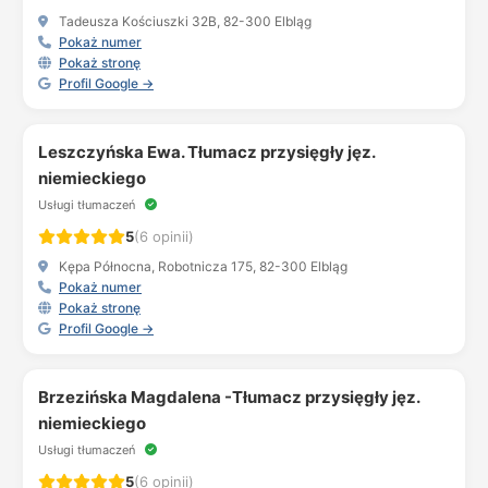
Tadeusza Kościuszki 32B, 82-300 Elbląg
Pokaż numer
Pokaż stronę
Profil Google →
Leszczyńska Ewa. Tłumacz przysięgły jęz.
niemieckiego
Usługi tłumaczeń
5
(6 opinii)
Kępa Północna, Robotnicza 175, 82-300 Elbląg
Pokaż numer
Pokaż stronę
Profil Google →
Brzezińska Magdalena -Tłumacz przysięgły jęz.
niemieckiego
Usługi tłumaczeń
5
(6 opinii)