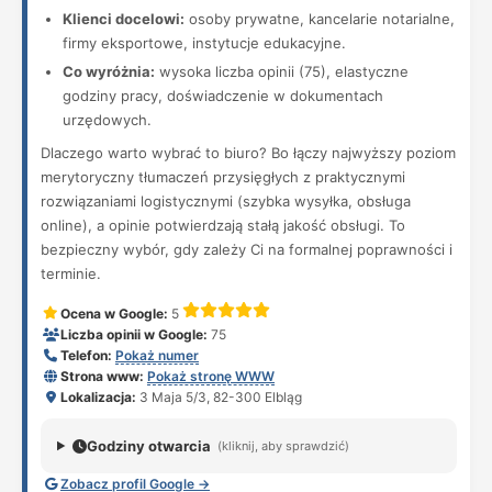
Klienci docelowi:
osoby prywatne, kancelarie notarialne,
firmy eksportowe, instytucje edukacyjne.
Co wyróżnia:
wysoka liczba opinii (75), elastyczne
godziny pracy, doświadczenie w dokumentach
urzędowych.
Dlaczego warto wybrać to biuro? Bo łączy najwyższy poziom
merytoryczny tłumaczeń przysięgłych z praktycznymi
rozwiązaniami logistycznymi (szybka wysyłka, obsługa
online), a opinie potwierdzają stałą jakość obsługi. To
bezpieczny wybór, gdy zależy Ci na formalnej poprawności i
terminie.
Ocena w Google:
5
Liczba opinii w Google:
75
Telefon:
Pokaż numer
Strona www:
Pokaż stronę WWW
Lokalizacja:
3 Maja 5/3, 82-300 Elbląg
Godziny otwarcia
(kliknij, aby sprawdzić)
Zobacz profil Google →