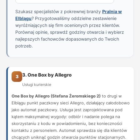
Szukasz specjalistów z pokrewnej branży
Pralnia w
Elblągu
? Przygotowaliśmy oddzielne zestawienie
wyróżniających się firm ocenionych przez klientów.
Porównaj opinie, sprawdź godziny otwarcia i wybierz
najlepszych fachowców dopasowanych do Twoich
potrzeb.
3. One Box by Allegro
3
Usługi kurierskie
One Box by Allegro (Stefana Żeromskiego 2)
to drugi w
Elblągu punkt paczkowy sieci Allegro, działający całodobowo
jako automat paczkowy. Usługa jest zaprojektowana pod
kątem maksymalnej wygody: odbiór i nadanie polega na
skorzystaniu z kodu w powiadomieniu, bez konieczności
kontaktu z personelem. Automat sprawdza się dla klientów
chcących uniknąć godzin otwarcia punktów stacjonarnych.