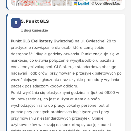
Leaflet
|
© OpenStreetMap
5. Punkt GLS
5
Usługi kurierskie
Punkt GLS (Delikatesy Gwiezdne)
na ul. Gwiezdnej 28 to
praktyczne rozwiązanie dla osób, które cenią sobie
dostępność i długie godziny otwarcia. Punkt znajduje się w
markecie, co ułatwia połączenie wysyłki/odbioru paczki z
codziennymi zakupami. GLS oferuje standardową obsługę
nadawań i odbiorów, przyjmowanie przesyłek paletowych po
wcześniejszym zgłoszeniu oraz szybkie procedury wydania
paczek posiadaczom kodów odbioru.
Punkt wyróżnia się elastycznymi godzinami (już od 06:00 w
dni powszednie), co jest dużym atutem dla osób
wychodzących rano do pracy. Lokalny personel potrafi
pomóc przy prostych problemach logistycznych i przy
przyjmowaniu niestandardowych przesyłek. Opinie
użytkowników wskazują na konkretną sytuację - punkt