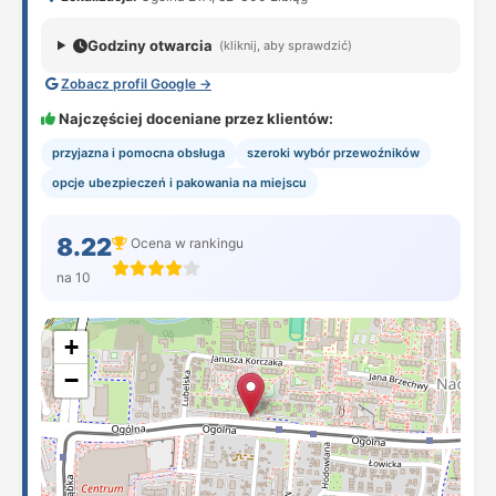
Godziny otwarcia
(kliknij, aby sprawdzić)
Zobacz profil Google →
Najczęściej doceniane przez klientów:
przyjazna i pomocna obsługa
szeroki wybór przewoźników
opcje ubezpieczeń i pakowania na miejscu
8.22
Ocena w rankingu
na 10
+
−