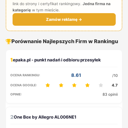
link do strony i certyfikat rankingowy.
Jedna firma na
kategorię
w tym mieście.
Zamów reklamę →
Porównanie Najlepszych Firm w Rankingu
1
8.61
/10
4.7
83 opinii
2