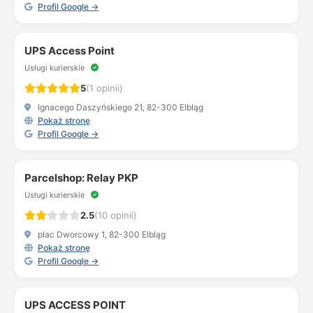
Profil Google →
UPS Access Point
Usługi kurierskie
5
(1 opinii)
Ignacego Daszyńskiego 21, 82-300 Elbląg
Pokaż stronę
Profil Google →
Parcelshop: Relay PKP
Usługi kurierskie
2.5
(10 opinii)
plac Dworcowy 1, 82-300 Elbląg
Pokaż stronę
Profil Google →
UPS ACCESS POINT