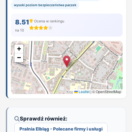
wysoki poziom bezpieczeństwa paczek
8.51
Ocena w rankingu
na 10
+
−
Leaflet
|
© OpenStreetMap
Sprawdź również:
Pralnia Elbląg - Polecane firmy i usługi