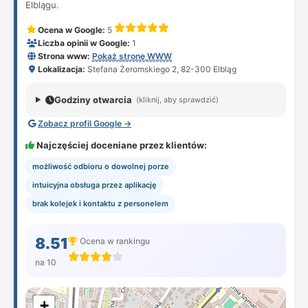
Elblągu.
Ocena w Google:
5
Liczba opinii w Google:
1
Strona www:
Pokaż stronę WWW
Lokalizacja:
Stefana Żeromskiego 2, 82-300 Elbląg
Godziny otwarcia
(kliknij, aby sprawdzić)
Zobacz profil Google →
Najczęściej doceniane przez klientów:
możliwość odbioru o dowolnej porze
intuicyjna obsługa przez aplikację
brak kolejek i kontaktu z personelem
8.51
Ocena w rankingu
na 10
+