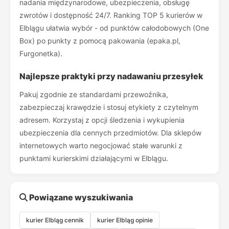
nadania międzynarodowe, ubezpieczenia, obsługę
zwrotów i dostępność 24/7. Ranking TOP 5 kurierów w
Elblągu ułatwia wybór - od punktów całodobowych (One
Box) po punkty z pomocą pakowania (epaka.pl,
Furgonetka).
Najlepsze praktyki przy nadawaniu przesyłek
Pakuj zgodnie ze standardami przewoźnika,
zabezpieczaj krawędzie i stosuj etykiety z czytelnym
adresem. Korzystaj z opcji śledzenia i wykupienia
ubezpieczenia dla cennych przedmiotów. Dla sklepów
internetowych warto negocjować stałe warunki z
punktami kurierskimi działającymi w Elblągu.
Powiązane wyszukiwania
kurier Elbląg cennik
kurier Elbląg opinie