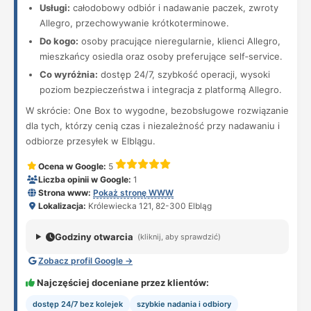
Usługi:
całodobowy odbiór i nadawanie paczek, zwroty
Allegro, przechowywanie krótkoterminowe.
Do kogo:
osoby pracujące nieregularnie, klienci Allegro,
mieszkańcy osiedla oraz osoby preferujące self‑service.
Co wyróżnia:
dostęp 24/7, szybkość operacji, wysoki
poziom bezpieczeństwa i integracja z platformą Allegro.
W skrócie: One Box to wygodne, bezobsługowe rozwiązanie
dla tych, którzy cenią czas i niezależność przy nadawaniu i
odbiorze przesyłek w Elblągu.
Ocena w Google:
5
Liczba opinii w Google:
1
Strona www:
Pokaż stronę WWW
Lokalizacja:
Królewiecka 121, 82-300 Elbląg
Godziny otwarcia
(kliknij, aby sprawdzić)
Zobacz profil Google →
Najczęściej doceniane przez klientów:
dostęp 24/7 bez kolejek
szybkie nadania i odbiory