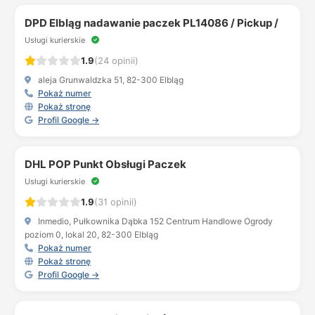
DPD Elbląg nadawanie paczek PL14086 / Pickup /
Usługi kurierskie
1.9
(24 opinii)
aleja Grunwaldzka 51, 82-300 Elbląg
Pokaż numer
Pokaż stronę
Profil Google →
DHL POP Punkt Obsługi Paczek
Usługi kurierskie
1.9
(31 opinii)
Inmedio, Pułkownika Dąbka 152 Centrum Handlowe Ogrody
poziom 0, lokal 20, 82-300 Elbląg
Pokaż numer
Pokaż stronę
Profil Google →