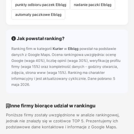
punkty odbioru paczek Elbląg
nadanie paczki Elbląg
automaty paczkowe Elbląg
Jak powstał ranking?
Ranking firm w kategorii
Kurier
w
Elbląg
powstał na podstawie
danych z Google Maps. Ocena rankingowa uwzględnia: ocenę
Google (waga 40%), liczbę opinii (waga 30%), weryfikację profilu
firmy (waga 15%) oraz kompletność danych - godziny otwarcia,
zdjęcia, strona www (waga 15%). Ranking ma charakter
informacyjny i jest aktualizowany cyklicznie. Dane pobrano: 5
maja 2026.
Inne firmy biorące udział w rankingu
Poniższe firmy zostały uwzględnione w analizie rankingowej,
jednak nie znalazły się w czołówce TOP 5. Prezentujemy ich
podstawowe dane kontaktowe i informacje z Google Maps.