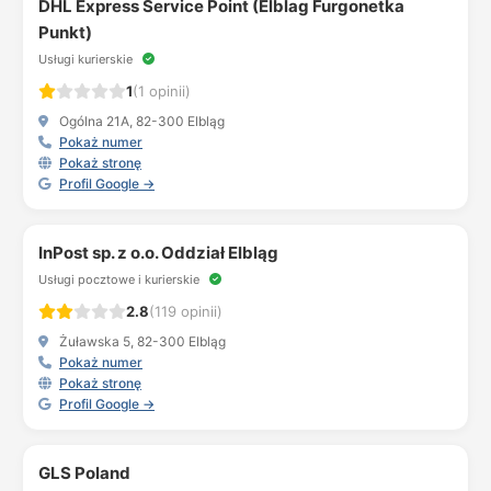
DHL Express Service Point (Elblag Furgonetka
Punkt)
Usługi kurierskie
1
(1 opinii)
Ogólna 21A, 82-300 Elbląg
Pokaż numer
Pokaż stronę
Profil Google →
InPost sp. z o.o. Oddział Elbląg
Usługi pocztowe i kurierskie
2.8
(119 opinii)
Żuławska 5, 82-300 Elbląg
Pokaż numer
Pokaż stronę
Profil Google →
GLS Poland