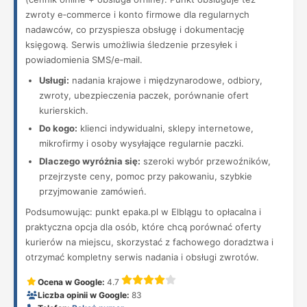
zwroty e‑commerce i konto firmowe dla regularnych
nadawców, co przyspiesza obsługę i dokumentację
księgową. Serwis umożliwia śledzenie przesyłek i
powiadomienia SMS/e‑mail.
Usługi:
nadania krajowe i międzynarodowe, odbiory,
zwroty, ubezpieczenia paczek, porównanie ofert
kurierskich.
Do kogo:
klienci indywidualni, sklepy internetowe,
mikrofirmy i osoby wysyłające regularnie paczki.
Dlaczego wyróżnia się:
szeroki wybór przewoźników,
przejrzyste ceny, pomoc przy pakowaniu, szybkie
przyjmowanie zamówień.
Podsumowując: punkt epaka.pl w Elblągu to opłacalna i
praktyczna opcja dla osób, które chcą porównać oferty
kurierów na miejscu, skorzystać z fachowego doradztwa i
otrzymać kompletny serwis nadania i obsługi zwrotów.
Ocena w Google:
4.7
Liczba opinii w Google:
83