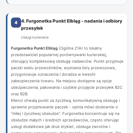
4. Furgonetka Punkt Elbląg - nadania i odbiory
4
przesyłek
Usługi kurierskie
Furgonetka Punkt Elbląg
(Ogólna 21A) to lokalny
przedstawiciel popularnej porównywarki kurierskiej,
oferujący kompleksową obsługę nadawców. Punkt przyjmuje
paczki wielu przewoźników, wystawia listy przewozowe,
przygotowuje oznaczenia i doradza w kwestii
zabezpieczenia towaru. Na miejscu dostępne są opcje
ubezpieczenia, pakowania i szybkie przyjęcie przesyłek B2C
oraz B2B.
Klienci chwalą punkt za życzliwą, komunikatywną obsługę i
sprawne przyjmowanie paczek - opinia mówi dosłownie o
"miłej i życzliwej obsłudze". Furgonetka koncentruje się na
obsłudze małych i średnich sprzedawców, często oferując
usługi dodatkowe jak druk etykiet, obsługa zwrotów i