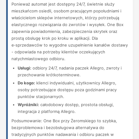
Ponieważ automat jest dostępny 24/7, świetnie służy
mieszkańcom osiedli, osobom pracującym popołudniami i
właścicielom sklepów internetowych, którzy potrzebują
elastycznego rozwiązania do zwrotów i wysyłek. One Box
zapewnia powiadomienia, zabezpieczenia skrytek oraz
prostą obsługę krok po kroku w aplikacji. Dla
e‑sprzedawców to wygodne uzupełnienie kanałów dostawy
- odpowiada na potrzeby klientów oczekujących
natychmiastowego odbioru.
Usługi:
odbiory 24/7, nadania paczek Allegro, zwroty i
przechowanie krótkoterminowe.
Do kogo:
klienci indywidualni, użytkownicy Allegro,
osoby potrzebujące dostępu poza godzinami pracy
punktów stacjonarnych.
Wyróżniki:
całodobowy dostęp, prostota obsługi,
integracja z platformą Allegro.
Podsumowanie: One Box przy Żeromskiego to szybka,
bezproblemowa i bezobsługowa alternatywa do
tradycyjnych punktów nadawania i odbioru paczek w