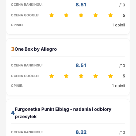
8.51
/10
5
1 opinii
3
8.51
/10
5
1 opinii
4
8.22
/10