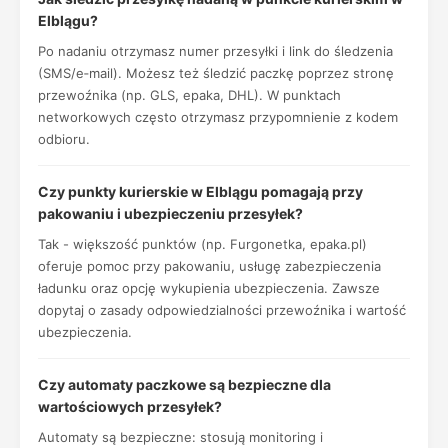
Elblągu?
Po nadaniu otrzymasz numer przesyłki i link do śledzenia
(SMS/e‑mail). Możesz też śledzić paczkę poprzez stronę
przewoźnika (np. GLS, epaka, DHL). W punktach
networkowych często otrzymasz przypomnienie z kodem
odbioru.
Czy punkty kurierskie w Elblągu pomagają przy
pakowaniu i ubezpieczeniu przesyłek?
Tak - większość punktów (np. Furgonetka, epaka.pl)
oferuje pomoc przy pakowaniu, usługę zabezpieczenia
ładunku oraz opcję wykupienia ubezpieczenia. Zawsze
dopytaj o zasady odpowiedzialności przewoźnika i wartość
ubezpieczenia.
Czy automaty paczkowe są bezpieczne dla
wartościowych przesyłek?
Automaty są bezpieczne: stosują monitoring i