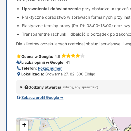
Uprawnienia i doświadczenie
przy obsłudze urządzeń m
Praktyczne doradztwo w sprawach formalnych przy inst
Elastyczne terminy pracy (Pn–Pt: 08:00–18:00) oraz szy
Transparentne rachunki i dbałość o porządek po zakońc
Dla klientów oczekujących rzetelnej obsługi serwisowej i
Ocena w Google:
4.9
Liczba opinii w Google:
41
Telefon:
Pokaż numer
Lokalizacja:
Browarna 27, 82-300 Elbląg
Godziny otwarcia
(kliknij, aby sprawdzić)
Zobacz profil Google →
+