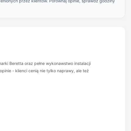
cenionych przez klientów. Porównaj opinie, sprawdź godziny
arki Beretta oraz pełne wykonawstwo instalacji
ie - klienci cenią nie tylko naprawy, ale też