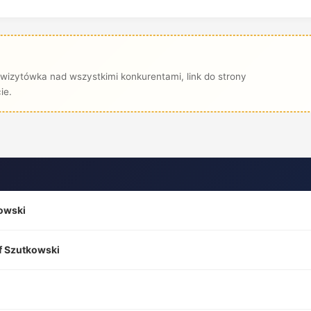
wizytówka nad wszystkimi konkurentami, link do strony
ie.
rowski
f Szutkowski