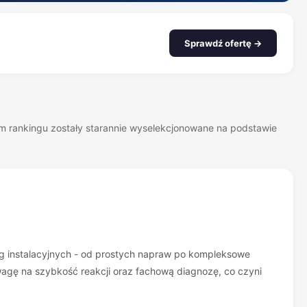
Sprawdź ofertę →
zym rankingu zostały starannie wyselekcjonowane na podstawie
ług instalacyjnych - od prostych napraw po kompleksowe
 uwagę na szybkość reakcji oraz fachową diagnozę, co czyni