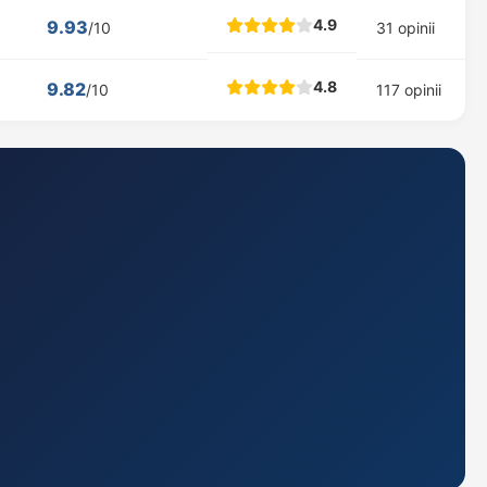
4.9
9.93
/10
31 opinii
4.8
9.82
/10
117 opinii