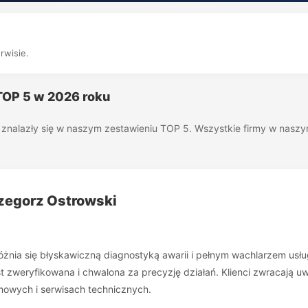
rwisie.
 TOP 5 w 2026 roku
óre znalazły się w naszym zestawieniu TOP 5. Wszystkie firmy w nas
rzegorz Ostrowski
yróżnia się błyskawiczną diagnostyką awarii i pełnym wachlarzem us
jest zweryfikowana i chwalona za precyzję działań. Klienci zwracają
owych i serwisach technicznych.