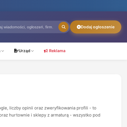
Dodaj ogłoszenie
ń
Urząd
Reklama
 liczby opinii oraz zweryfikowania profili - to
oraz hurtownie i sklepy z armaturą - wszystko pod