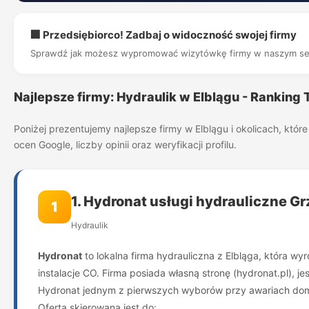
🏢 Przedsiębiorco! Zadbaj o widoczność swojej firmy
Sprawdź jak możesz wypromować wizytówkę firmy w naszym se
Najlepsze firmy: Hydraulik w Elblągu - Ranking
Poniżej prezentujemy najlepsze firmy w Elblągu i okolicach, kt
ocen Google, liczby opinii oraz weryfikacji profilu.
1. Hydronat usługi hydrauliczne G
1
Hydraulik
Hydronat
to lokalna firma hydrauliczna z Elbląga, która w
instalacje CO. Firma posiada własną stronę (hydronat.pl), 
Hydronat jednym z pierwszych wyborów przy awariach dom
Oferta skierowana jest do: