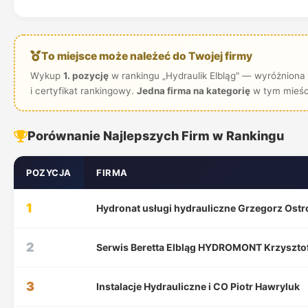
To miejsce może należeć do Twojej firmy
Wykup
1. pozycję
w rankingu „Hydraulik Elbląg" — wyróżniona 
i certyfikat rankingowy.
Jedna firma na kategorię
w tym mieśc
Porównanie Najlepszych Firm w Rankingu
POZYCJA
FIRMA
1
Hydronat usługi hydrauliczne Grzegorz Ost
2
Serwis Beretta Elbląg HYDROMONT Krzyszto
3
Instalacje Hydrauliczne i CO Piotr Hawryluk