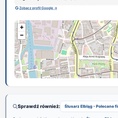
Zobacz profil Google →
+
−
Sprawdź również:
Ślusarz Elbląg - Polecane fi