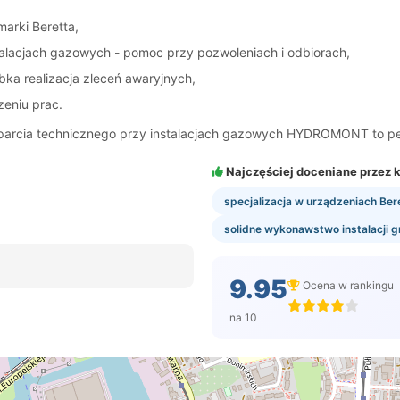
arki Beretta,
alacjach gazowych - pomoc przy pozwoleniach i odbiorach,
bka realizacja zleceń awaryjnych,
zeniu prac.
 wsparcia technicznego przy instalacjach gazowych HYDROMONT to p
Najczęściej doceniane przez k
specjalizacja w urządzeniach Ber
solidne wykonawstwo instalacji 
9.95
Ocena w rankingu
na 10