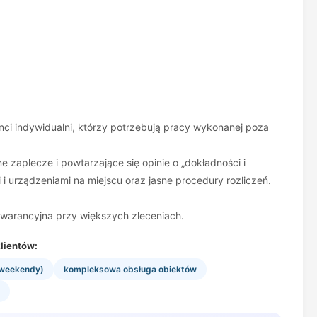
nci indywidualni, którzy potrzebują pracy wykonanej poza
zaplecze i powtarzające się opinie o „dokładności i
 urządzeniami na miejscu oraz jasne procedury rozliczeń.
gwarancyjna przy większych zleceniach.
lientów:
 weekendy)
kompleksowa obsługa obiektów