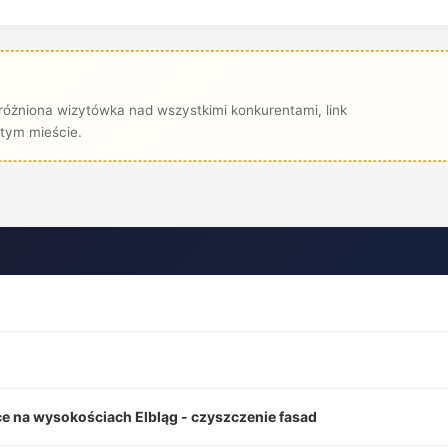
różniona wizytówka nad wszystkimi konkurentami, link
tym mieście.
ace na wysokościach Elbląg - czyszczenie fasad