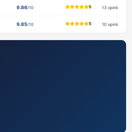
5
9.86
/10
13 opinii
5
9.85
/10
10 opinii