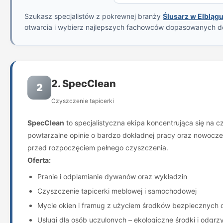
Szukasz specjalistów z pokrewnej branży
Ślusarz w Elbląg
otwarcia i wybierz najlepszych fachowców dopasowanych d
2. SpecClean
2
Czyszczenie tapicerki
SpecClean
to specjalistyczna ekipa koncentrująca się na c
powtarzalne opinie o bardzo dokładnej pracy oraz nowoczes
przed rozpoczęciem pełnego czyszczenia.
Oferta:
Pranie i odplamianie dywanów oraz wykładzin
Czyszczenie tapicerki meblowej i samochodowej
Mycie okien i framug z użyciem środków bezpiecznych d
Usługi dla osób uczulonych – ekologiczne środki i odgrz