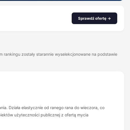
Sprawdź ofertę →
zym rankingu zostały starannie wyselekcjonowane na podstawie
nia. Działa elastycznie od ranego rana do wieczora, co
biektów użyteczności publicznej z ofertą mycia