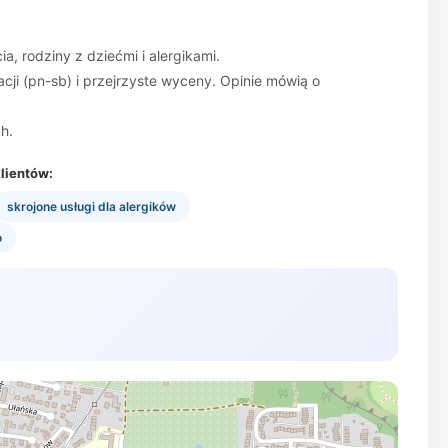
 rodziny z dziećmi i alergikami.
cji (pn-sb) i przejrzyste wyceny. Opinie mówią o
h.
lientów:
skrojone usługi dla alergików
o