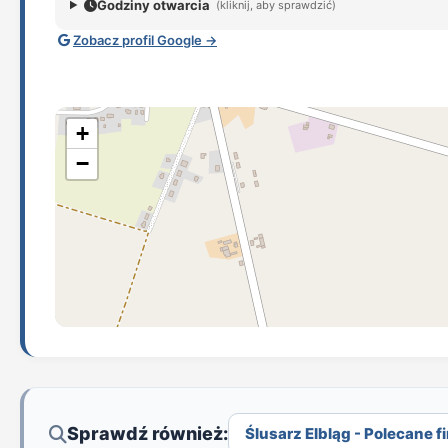
Godziny otwarcia
(kliknij, aby sprawdzić)
Zobacz profil Google →
+
−
Sprawdź również:
Ślusarz Elbląg - Polecane fi