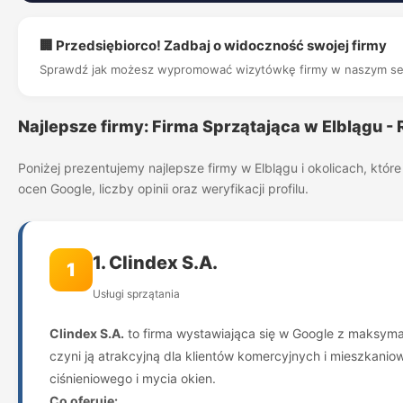
🏢 Przedsiębiorco! Zadbaj o widoczność swojej firmy
Sprawdź jak możesz wypromować wizytówkę firmy w naszym se
Najlepsze firmy: Firma Sprzątająca w Elblągu -
Poniżej prezentujemy najlepsze firmy w Elblągu i okolicach, kt
ocen Google, liczby opinii oraz weryfikacji profilu.
1. Clindex S.A.
1
Usługi sprzątania
Clindex S.A.
to firma wystawiająca się w Google z maksymaln
czyni ją atrakcyjną dla klientów komercyjnych i mieszkanio
ciśnieniowego i mycia okien.
Co oferuje: