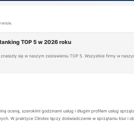
rwisie.
 Ranking TOP 5 w 2026 roku
óre znalazły się w naszym zestawieniu TOP 5. Wszystkie firmy w nas
ą oceną, szerokimi godzinami usług i długim profilem usług sprząta
wych. W praktyce Clindex łączy doświadczenie w sprzątaniu biur i o