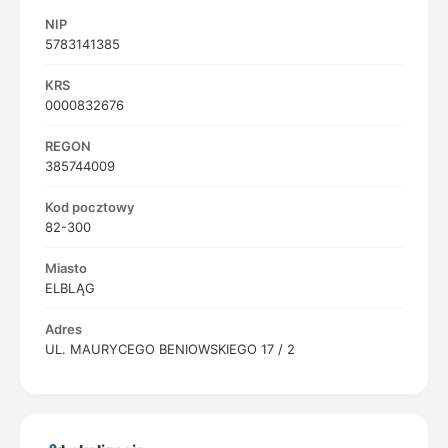
NIP
5783141385
KRS
0000832676
REGON
385744009
Kod pocztowy
82-300
Miasto
ELBLĄG
Adres
UL. MAURYCEGO BENIOWSKIEGO 17 / 2