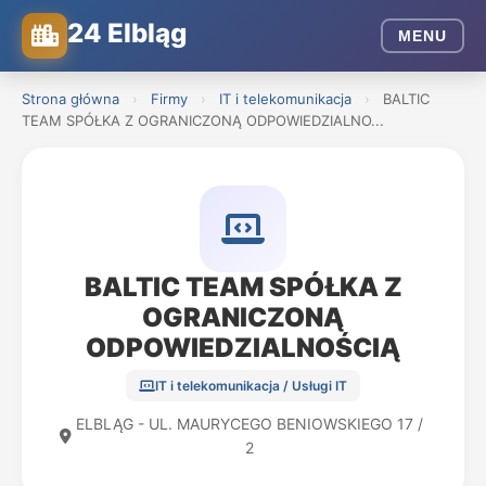
24 Elbląg
MENU
Strona główna
›
Firmy
›
IT i telekomunikacja
›
BALTIC
TEAM SPÓŁKA Z OGRANICZONĄ ODPOWIEDZIALNO...
BALTIC TEAM SPÓŁKA Z
OGRANICZONĄ
ODPOWIEDZIALNOŚCIĄ
IT i telekomunikacja / Usługi IT
ELBLĄG - UL. MAURYCEGO BENIOWSKIEGO 17 /
2