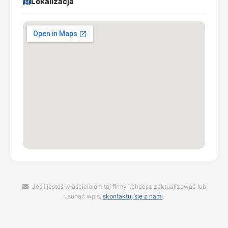
Lokalizacja
Jeśli jesteś właścicielem tej firmy i chcesz zaktualizować lub
usunąć wpis,
skontaktuj się z nami
.