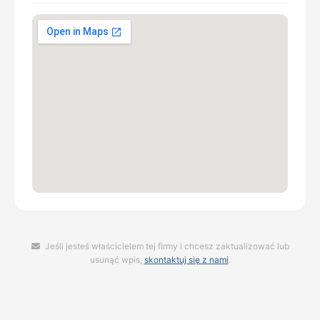
Jeśli jesteś właścicielem tej firmy i chcesz zaktualizować lub
usunąć wpis,
skontaktuj się z nami
.