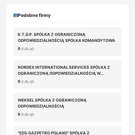
Podobne firmy
K.T.D.P. SPÓŁKA Z OGRANICZONĄ
ODPOWIEDZIALNOŚCIĄ SPÓŁKA KOMANDYTOWA
ELBLĄG
NORDEX INTERNATIONAL SERVICES SPÓŁKA Z
OGRANICZONĄ ODPOWIEDZIALNOŚCIĄ W
LIKWIDACJI
ELBLĄG
WEKSEL SPÓŁKA Z OGRANICZONĄ
ODPOWIEDZIALNOŚCIĄ
ELBLĄG
"EDS GAZPETRO POLAND" SPÓŁKA Z