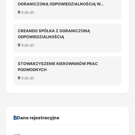
OGRANICZONĄ ODPOWIEDZIALNOŚCIĄ W
LIKWIDACJI
ELBLĄG
CREANDO SPÓŁKA Z OGRANICZONĄ
ODPOWIEDZIALNOŚCIĄ
ELBLĄG
STOWARZYSZENIE KIEROWNIKÓW PRAC
PODWODNYCH
ELBLĄG
Dane rejestracyjne