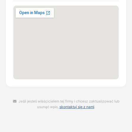
Jeśli jesteś właścicielem tej firmy i chcesz zaktualizować lub
usunąć wpis,
skontaktuj się z nami
.