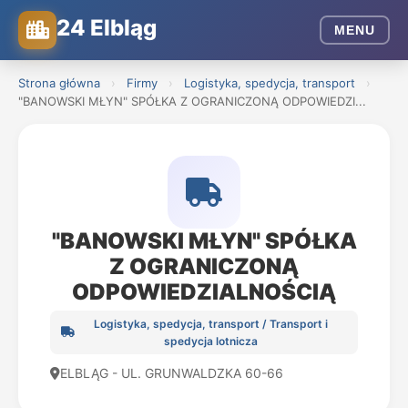
24 Elbląg
MENU
Strona główna
›
Firmy
›
Logistyka, spedycja, transport
›
"BANOWSKI MŁYN" SPÓŁKA Z OGRANICZONĄ ODPOWIEDZI...
"BANOWSKI MŁYN" SPÓŁKA
Z OGRANICZONĄ
ODPOWIEDZIALNOŚCIĄ
Logistyka, spedycja, transport / Transport i
spedycja lotnicza
ELBLĄG - UL. GRUNWALDZKA 60-66