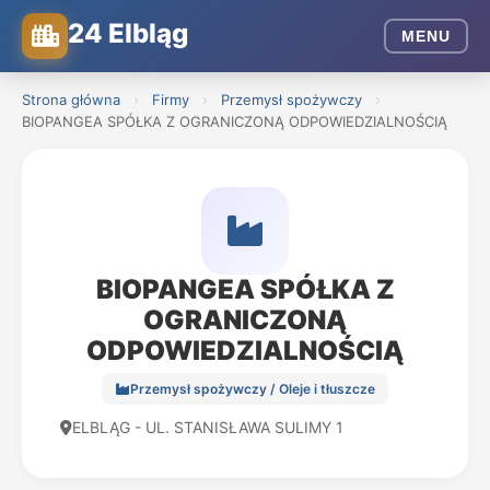
24 Elbląg
MENU
Strona główna
›
Firmy
›
Przemysł spożywczy
›
BIOPANGEA SPÓŁKA Z OGRANICZONĄ ODPOWIEDZIALNOŚCIĄ
BIOPANGEA SPÓŁKA Z
OGRANICZONĄ
ODPOWIEDZIALNOŚCIĄ
Przemysł spożywczy / Oleje i tłuszcze
ELBLĄG - UL. STANISŁAWA SULIMY 1