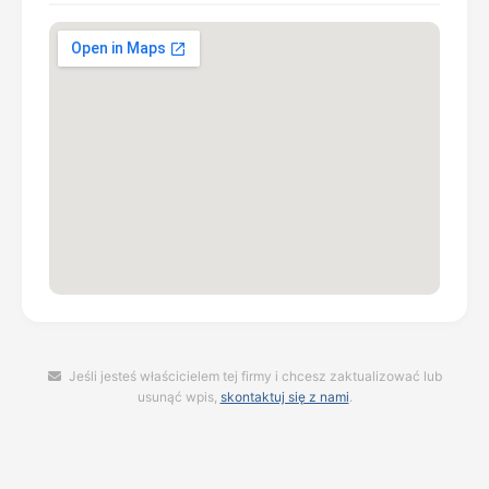
Jeśli jesteś właścicielem tej firmy i chcesz zaktualizować lub
usunąć wpis,
skontaktuj się z nami
.