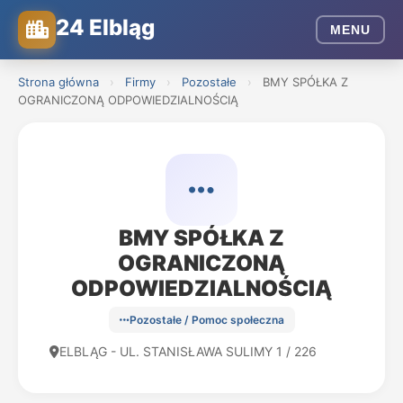
24 Elbląg
MENU
Strona główna
›
Firmy
›
Pozostałe
›
BMY SPÓŁKA Z
OGRANICZONĄ ODPOWIEDZIALNOŚCIĄ
BMY SPÓŁKA Z
OGRANICZONĄ
ODPOWIEDZIALNOŚCIĄ
Pozostałe / Pomoc społeczna
ELBLĄG - UL. STANISŁAWA SULIMY 1 / 226