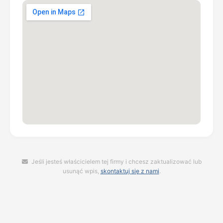
Jeśli jesteś właścicielem tej firmy i chcesz zaktualizować lub
usunąć wpis,
skontaktuj się z nami
.