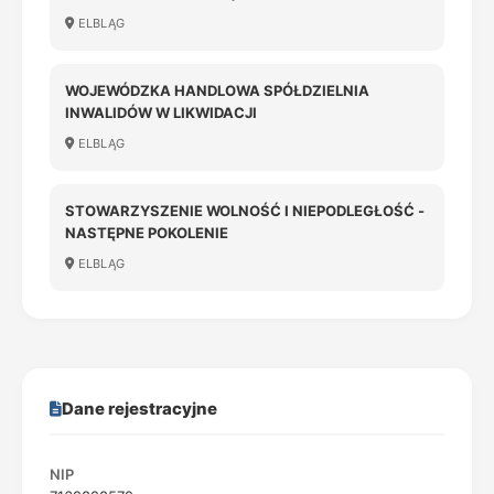
ELBLĄG
WOJEWÓDZKA HANDLOWA SPÓŁDZIELNIA
INWALIDÓW W LIKWIDACJI
ELBLĄG
STOWARZYSZENIE WOLNOŚĆ I NIEPODLEGŁOŚĆ -
NASTĘPNE POKOLENIE
ELBLĄG
Dane rejestracyjne
NIP