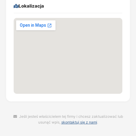
Lokalizacja
Jeśli jesteś właścicielem tej firmy i chcesz zaktualizować lub
usunąć wpis,
skontaktuj się z nami
.