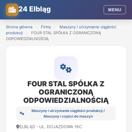
24 Elbląg
MENU
Strona główna
›
Firmy
›
Maszyny i utrzymanie ciągłości
produkcji
›
FOUR STAL SPÓŁKA Z OGRANICZONĄ
ODPOWIEDZIALNOŚCIĄ
FOUR STAL SPÓŁKA Z
OGRANICZONĄ
ODPOWIEDZIALNOŚCIĄ
Maszyny i utrzymanie ciągłości produkcji /
Maszyny i części do maszyn
ELBLĄG - UL. DOJAZDOWA 16C