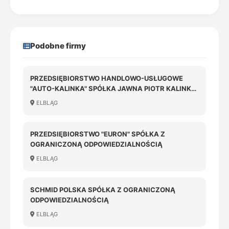
Podobne firmy
PRZEDSIĘBIORSTWO HANDLOWO-USŁUGOWE
"AUTO-KALINKA" SPÓŁKA JAWNA PIOTR KALINKA,
MAGDALENA ZEMBRZUSKA
ELBLĄG
PRZEDSIĘBIORSTWO "EURON" SPÓŁKA Z
OGRANICZONĄ ODPOWIEDZIALNOŚCIĄ
ELBLĄG
SCHMID POLSKA SPÓŁKA Z OGRANICZONĄ
ODPOWIEDZIALNOŚCIĄ
ELBLĄG