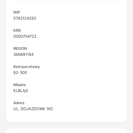
NIP
5783124292
KRS
0000704722
REGON
366891194
Kod pocztowy
82-300
Miasto
ELBLĄG
Adres
UL. DOJAZDOWA 16C