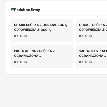
Podobne firmy
SHARK SPÓŁKA Z OGRANICZONĄ
CHOICE SPÓŁKA 
ODPOWIEDZIALNOŚCIĄ
ODPOWIEDZIALN
ELBLĄG
ELBLĄG
PRO-S AGENCY SPÓŁKA Z
"METROTEST" SP
OGRANICZONĄ
OGRANICZONĄ
ODPOWIEDZIALNOŚCIĄ
ODPOWIEDZIALN
ELBLĄG
ELBLĄG