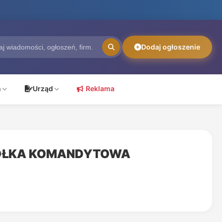
Dodaj ogłoszenie
ń
Urząd
Reklama
SPÓŁKA KOMANDYTOWA