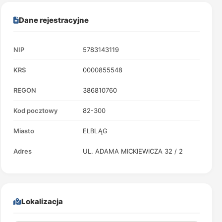
Dane rejestracyjne
NIP
5783143119
KRS
0000855548
REGON
386810760
Kod pocztowy
82-300
Miasto
ELBLĄG
Adres
UL. ADAMA MICKIEWICZA 32 / 2
Lokalizacja