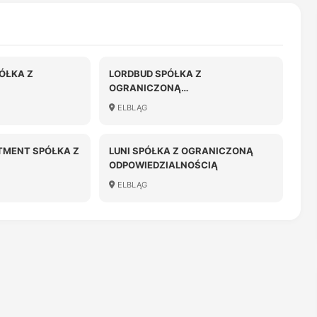
PÓŁKA Z
LORDBUD SPÓŁKA Z
OGRANICZONĄ
OŚCIĄ
ODPOWIEDZIALNOŚCIĄ
ELBLĄG
TMENT SPÓŁKA Z
LUNI SPÓŁKA Z OGRANICZONĄ
ODPOWIEDZIALNOŚCIĄ
OŚCIĄ
ELBLĄG