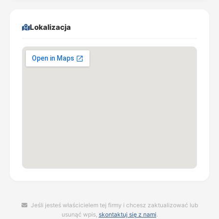
Lokalizacja
Jeśli jesteś właścicielem tej firmy i chcesz zaktualizować lub
usunąć wpis,
skontaktuj się z nami
.