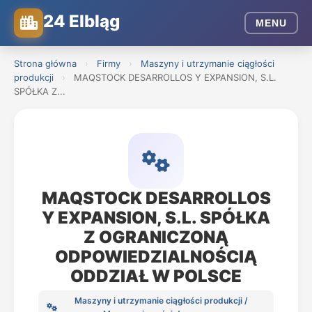
24 Elbląg
MENU
Strona główna
›
Firmy
›
Maszyny i utrzymanie ciągłości
produkcji
›
MAQSTOCK DESARROLLOS Y EXPANSION, S.L.
SPÓŁKA Z...
MAQSTOCK DESARROLLOS
Y EXPANSION, S.L. SPÓŁKA
Z OGRANICZONĄ
ODPOWIEDZIALNOŚCIĄ
ODDZIAŁ W POLSCE
Maszyny i utrzymanie ciągłości produkcji /