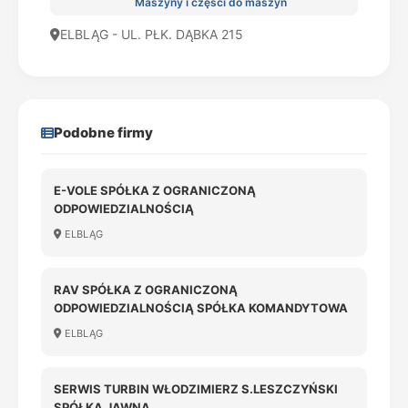
Maszyny i części do maszyn
ELBLĄG - UL. PŁK. DĄBKA 215
Podobne firmy
E-VOLE SPÓŁKA Z OGRANICZONĄ
ODPOWIEDZIALNOŚCIĄ
ELBLĄG
RAV SPÓŁKA Z OGRANICZONĄ
ODPOWIEDZIALNOŚCIĄ SPÓŁKA KOMANDYTOWA
ELBLĄG
SERWIS TURBIN WŁODZIMIERZ S.LESZCZYŃSKI
SPÓŁKA JAWNA