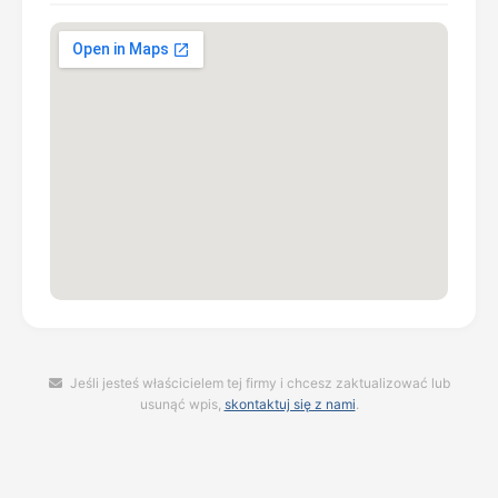
Jeśli jesteś właścicielem tej firmy i chcesz zaktualizować lub
usunąć wpis,
skontaktuj się z nami
.