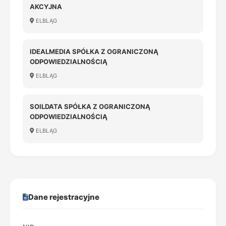
AKCYJNA
ELBLĄG
IDEALMEDIA SPÓŁKA Z OGRANICZONĄ
ODPOWIEDZIALNOŚCIĄ
ELBLĄG
SOILDATA SPÓŁKA Z OGRANICZONĄ
ODPOWIEDZIALNOŚCIĄ
ELBLĄG
Dane rejestracyjne