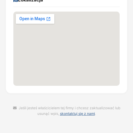
Jeśli jesteś właścicielem tej firmy i chcesz zaktualizować lub
usunąć wpis,
skontaktuj się z nami
.