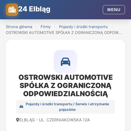
24 Elbląg
MENU
Strona główna
›
Firmy
›
Pojazdy i środki transportu
›
OSTROWSKI AUTOMOTIVE SPÓŁKA Z OGRANICZONĄ ODPOW...
OSTROWSKI AUTOMOTIVE
SPÓŁKA Z OGRANICZONĄ
ODPOWIEDZIALNOŚCIĄ
Pojazdy i środki transportu / Serwis i utrzymanie
pojazdów
ELBLĄG - UL. CZERNIAKOWSKA 12A