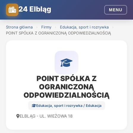
24 Elbląg
MENU
Strona główna
›
Firmy
›
Edukacja, sport i rozrywka
›
POINT SPÓŁKA Z OGRANICZONĄ ODPOWIEDZIALNOŚCIĄ
POINT SPÓŁKA Z
OGRANICZONĄ
ODPOWIEDZIALNOŚCIĄ
Edukacja, sport i rozrywka / Edukacja
ELBLĄG - UL. WIEŻOWA 18