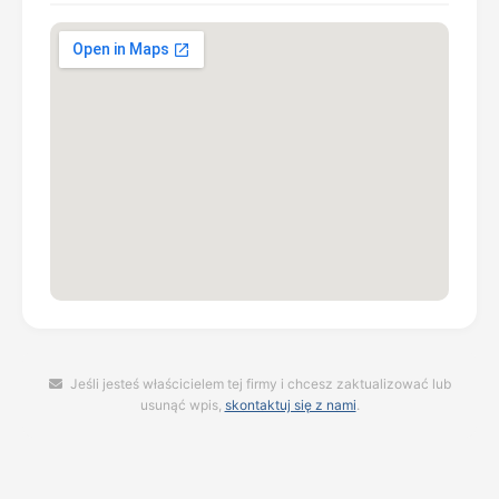
Jeśli jesteś właścicielem tej firmy i chcesz zaktualizować lub
usunąć wpis,
skontaktuj się z nami
.